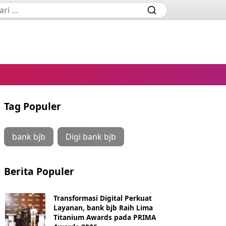
Tag Populer
bank bjb
Digi bank bjb
Berita Populer
Transformasi Digital Perkuat
Layanan, bank bjb Raih Lima
Titanium Awards pada PRIMA