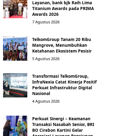
Layanan, bank bjb Raih Lima
Titanium Awards pada PRIMA
Awards 2026
7 Agustus 2026
TelkomGroup Tanam 20 Ribu
Mangrove, Menumbuhkan
Ketahanan Ekosistem Pesisir
5 Agustus 2026
Transformasi TelkomGroup,
InfraNexia Catat Kinerja Positif
Perkuat Infrastruktur Digital
Nasional
4 Agustus 2026
Perkuat Sinergi – Keamanan
Transaksi Nasabah Senior, BRI
BO Cirebon Kartini Gelar
Apresiasi Layanan Pensiunan