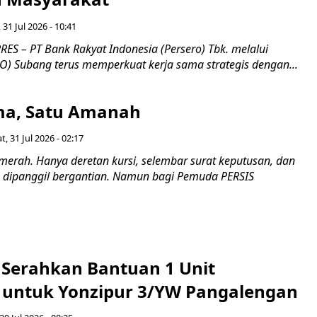
 31 Jul 2026 - 10:41
ES – PT Bank Rakyat Indonesia (Persero) Tbk. melalui
O) Subang terus memperkuat kerja sama strategis dengan...
a, Satu Amanah
t, 31 Jul 2026 - 02:17
merah. Hanya deretan kursi, selembar surat keputusan, dan
dipanggil bergantian. Namun bagi Pemuda PERSIS
i Serahkan Bantuan 1 Unit
untuk Yonzipur 3/YW Pangalengan