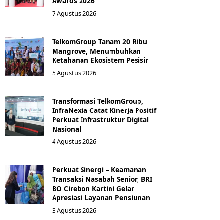
Awards 2026
7 Agustus 2026
TelkomGroup Tanam 20 Ribu
Mangrove, Menumbuhkan
Ketahanan Ekosistem Pesisir
5 Agustus 2026
Transformasi TelkomGroup,
InfraNexia Catat Kinerja Positif
Perkuat Infrastruktur Digital
Nasional
4 Agustus 2026
Perkuat Sinergi – Keamanan
Transaksi Nasabah Senior, BRI
BO Cirebon Kartini Gelar
Apresiasi Layanan Pensiunan
3 Agustus 2026