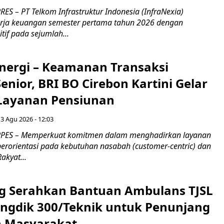
S – PT Telkom Infrastruktur Indonesia (InfraNexia)
rja keuangan semester pertama tahun 2026 dengan
if pada sejumlah...
inergi – Keamanan Transaksi
nior, BRI BO Cirebon Kartini Gelar
 Layanan Pensiunan
 3 Agu 2026 - 12:03
PES – Memperkuat komitmen dalam menghadirkan layanan
erorientasi pada kebutuhan nasabah (customer-centric) dan
Rakyat...
g Serahkan Bantuan Ambulans TJSL
ngdik 300/Teknik untuk Penunjang
 Masyarakat ​