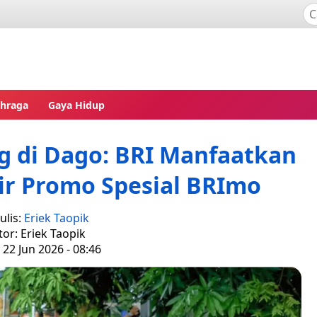
ahraga
Gaya Hidup
 di Dago: BRI Manfaatkan
ir Promo Spesial BRImo
ulis:
Eriek Taopik
tor: Eriek Taopik
 22 Jun 2026 - 08:46