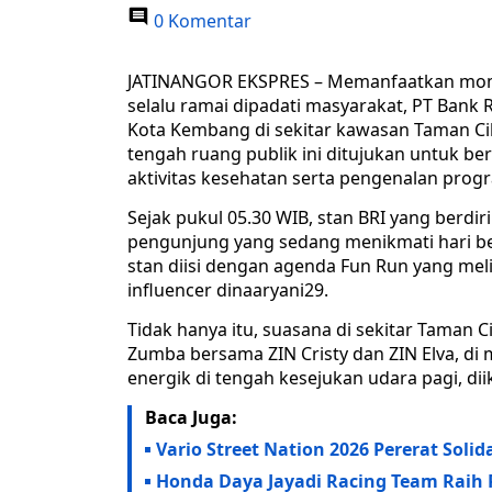
0 Komentar
JATINANGOR EKSPRES – Memanfaatkan mome
selalu ramai dipadati masyarakat, PT Bank 
Kota Kembang di sekitar kawasan Taman Ci
tengah ruang publik ini ditujukan untuk b
aktivitas kesehatan serta pengenalan prog
Sejak pukul 05.30 WIB, stan BRI yang berdir
pengunjung yang sedang menikmati hari be
stan diisi dengan agenda Fun Run yang mel
influencer dinaaryani29.
Tidak hanya itu, suasana di sekitar Taman
Zumba bersama ZIN Cristy dan ZIN Elva, d
energik di tengah kesejukan udara pagi, di
Baca Juga:
Vario Street Nation 2026 Pererat Soli
Honda Daya Jayadi Racing Team Raih 