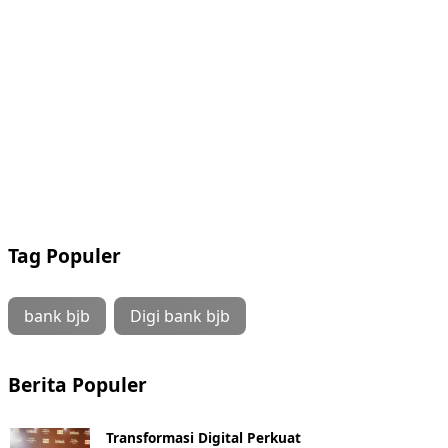
Tag Populer
bank bjb
Digi bank bjb
Berita Populer
Transformasi Digital Perkuat