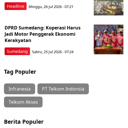
Headline
Minggu, 26 Jul 2026 - 07:21
DPRD Sumedang: Koperasi Harus
Jadi Motor Penggerak Ekonomi
Kerakyatan
Sumedang
Sabtu, 25 Jul 2026 - 07:24
Tag Populer
Infranexia
PT Telkom Indonsia
Telkom Akses
Berita Populer