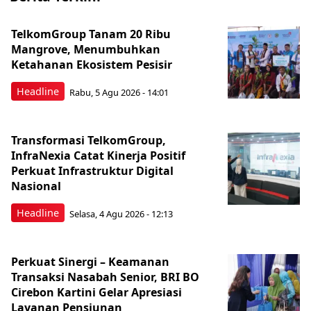
TelkomGroup Tanam 20 Ribu
Mangrove, Menumbuhkan
Ketahanan Ekosistem Pesisir
Headline
Rabu, 5 Agu 2026 - 14:01
Transformasi TelkomGroup,
InfraNexia Catat Kinerja Positif
Perkuat Infrastruktur Digital
Nasional
Headline
Selasa, 4 Agu 2026 - 12:13
Perkuat Sinergi – Keamanan
Transaksi Nasabah Senior, BRI BO
Cirebon Kartini Gelar Apresiasi
Layanan Pensiunan