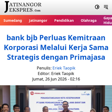
Gaya
Sumedang
Jatinangor
Pendidikan
Olahraga
Hidu
bank bjb Perluas Kemitraan
Korporasi Melalui Kerja Sama
Strategis dengan Primajasa
Penulis:
Eriek Taopik
Editor: Eriek Taopik
Jumat, 26 Jun 2026 - 02:16