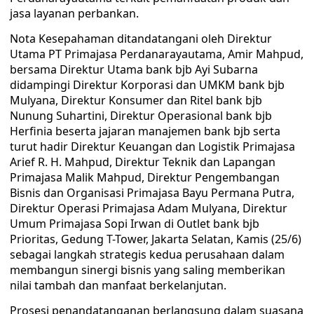
jasa layanan perbankan.
Nota Kesepahaman ditandatangani oleh Direktur
Utama PT Primajasa Perdanarayautama, Amir Mahpud,
bersama Direktur Utama bank bjb Ayi Subarna
didampingi Direktur Korporasi dan UMKM bank bjb
Mulyana, Direktur Konsumer dan Ritel bank bjb
Nunung Suhartini, Direktur Operasional bank bjb
Herfinia beserta jajaran manajemen bank bjb serta
turut hadir Direktur Keuangan dan Logistik Primajasa
Arief R. H. Mahpud, Direktur Teknik dan Lapangan
Primajasa Malik Mahpud, Direktur Pengembangan
Bisnis dan Organisasi Primajasa Bayu Permana Putra,
Direktur Operasi Primajasa Adam Mulyana, Direktur
Umum Primajasa Sopi Irwan di Outlet bank bjb
Prioritas, Gedung T-Tower, Jakarta Selatan, Kamis (25/6)
sebagai langkah strategis kedua perusahaan dalam
membangun sinergi bisnis yang saling memberikan
nilai tambah dan manfaat berkelanjutan.
Prosesi penandatanganan berlangsung dalam suasana