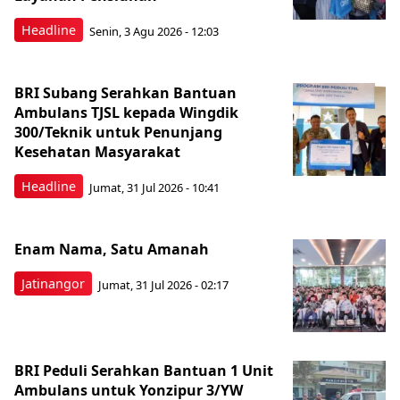
Headline
Senin, 3 Agu 2026 - 12:03
BRI Subang Serahkan Bantuan
Ambulans TJSL kepada Wingdik
300/Teknik untuk Penunjang
Kesehatan Masyarakat ​
Headline
Jumat, 31 Jul 2026 - 10:41
Enam Nama, Satu Amanah
Jatinangor
Jumat, 31 Jul 2026 - 02:17
BRI Peduli Serahkan Bantuan 1 Unit
Ambulans untuk Yonzipur 3/YW