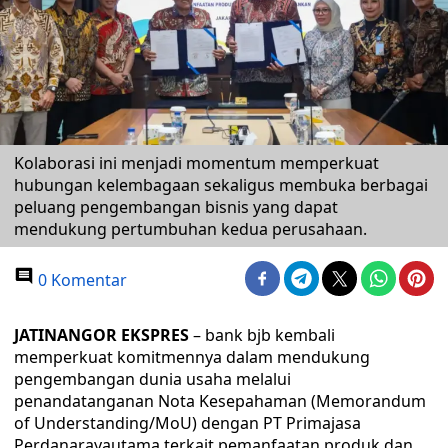
Kolaborasi ini menjadi momentum memperkuat
hubungan kelembagaan sekaligus membuka berbagai
peluang pengembangan bisnis yang dapat
mendukung pertumbuhan kedua perusahaan.
0 Komentar
JATINANGOR EKSPRES
– bank bjb kembali
memperkuat komitmennya dalam mendukung
pengembangan dunia usaha melalui
penandatanganan Nota Kesepahaman (Memorandum
of Understanding/MoU) dengan PT Primajasa
Perdanarayautama terkait pemanfaatan produk dan