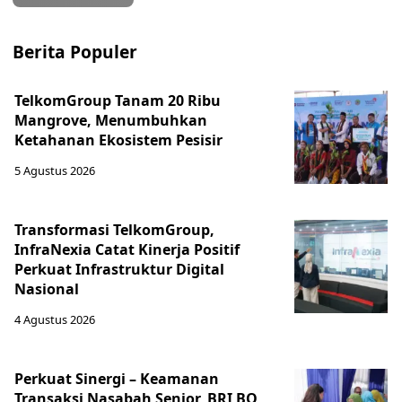
Berita Populer
TelkomGroup Tanam 20 Ribu
Mangrove, Menumbuhkan
Ketahanan Ekosistem Pesisir
5 Agustus 2026
Transformasi TelkomGroup,
InfraNexia Catat Kinerja Positif
Perkuat Infrastruktur Digital
Nasional
4 Agustus 2026
Perkuat Sinergi – Keamanan
Transaksi Nasabah Senior, BRI BO