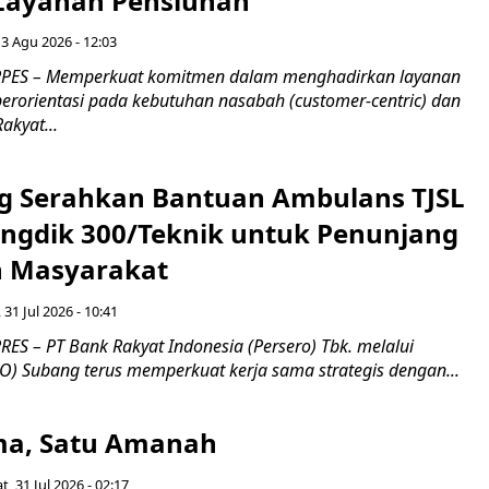
 Layanan Pensiunan
 3 Agu 2026 - 12:03
PES – Memperkuat komitmen dalam menghadirkan layanan
erorientasi pada kebutuhan nasabah (customer-centric) dan
Rakyat...
g Serahkan Bantuan Ambulans TJSL
ngdik 300/Teknik untuk Penunjang
 Masyarakat ​
 31 Jul 2026 - 10:41
ES – PT Bank Rakyat Indonesia (Persero) Tbk. melalui
O) Subang terus memperkuat kerja sama strategis dengan...
a, Satu Amanah
t, 31 Jul 2026 - 02:17