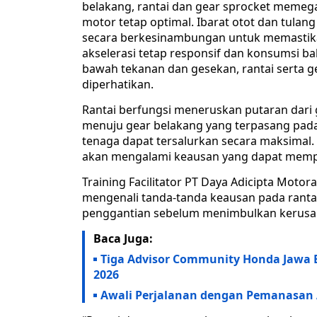
belakang, rantai dan gear sprocket meme
motor tetap optimal. Ibarat otot dan tula
secara berkesinambungan untuk memastika
akselerasi tetap responsif dan konsumsi ba
bawah tekanan dan gesekan, rantai serta g
diperhatikan.
Rantai berfungsi meneruskan putaran dari
menuju gear belakang yang terpasang pada 
tenaga dapat tersalurkan secara maksimal.
akan mengalami keausan yang dapat mem
Training Facilitator PT Daya Adicipta Moto
mengenali tanda-tanda keausan pada ranta
penggantian sebelum menimbulkan kerusaka
Baca Juga:
Tiga Advisor Community Honda Jawa Ba
2026
Awali Perjalanan dengan Pemanasan 