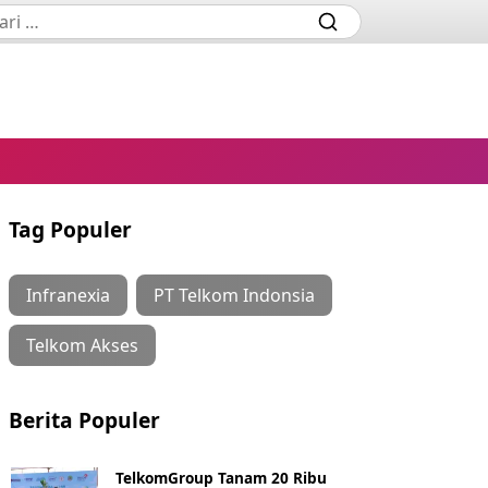
Tag Populer
Infranexia
PT Telkom Indonsia
Telkom Akses
Berita Populer
TelkomGroup Tanam 20 Ribu