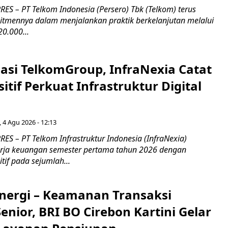
ES – PT Telkom Indonesia (Persero) Tbk (Telkom) terus
mennya dalam menjalankan praktik berkelanjutan melalui
0.000...
asi TelkomGroup, InfraNexia Catat
sitif Perkuat Infrastruktur Digital
, 4 Agu 2026 - 12:13
S – PT Telkom Infrastruktur Indonesia (InfraNexia)
rja keuangan semester pertama tahun 2026 dengan
if pada sejumlah...
inergi – Keamanan Transaksi
nior, BRI BO Cirebon Kartini Gelar