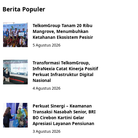
Berita Populer
TelkomGroup Tanam 20 Ribu
Mangrove, Menumbuhkan
Ketahanan Ekosistem Pesisir
5 Agustus 2026
Transformasi TelkomGroup,
InfraNexia Catat Kinerja Positif
Perkuat Infrastruktur Digital
Nasional
4 Agustus 2026
Perkuat Sinergi – Keamanan
Transaksi Nasabah Senior, BRI
BO Cirebon Kartini Gelar
Apresiasi Layanan Pensiunan
3 Agustus 2026