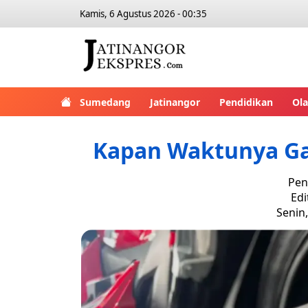
Kamis, 6 Agustus 2026 - 00:35
Sumedang
Jatinangor
Pendidikan
Ol
Kapan Waktunya Ga
Pen
Edi
Senin,