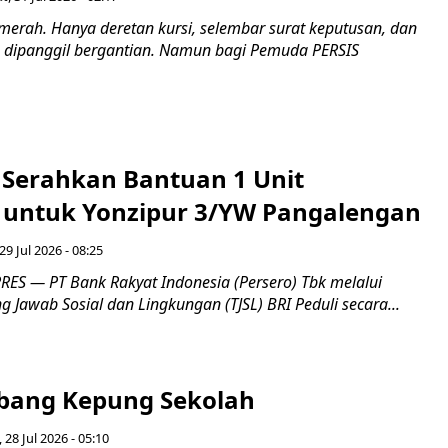
merah. Hanya deretan kursi, selembar surat keputusan, dan
dipanggil bergantian. Namun bagi Pemuda PERSIS
i Serahkan Bantuan 1 Unit
untuk Yonzipur 3/YW Pangalengan
29 Jul 2026 - 08:25
ES — PT Bank Rakyat Indonesia (Persero) Tbk melalui
Jawab Sosial dan Lingkungan (TJSL) BRI Peduli secara...
bang Kepung Sekolah
, 28 Jul 2026 - 05:10