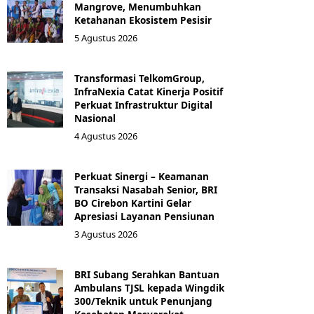
Mangrove, Menumbuhkan
Ketahanan Ekosistem Pesisir
5 Agustus 2026
Transformasi TelkomGroup,
InfraNexia Catat Kinerja Positif
Perkuat Infrastruktur Digital
Nasional
4 Agustus 2026
Perkuat Sinergi – Keamanan
Transaksi Nasabah Senior, BRI
BO Cirebon Kartini Gelar
Apresiasi Layanan Pensiunan
3 Agustus 2026
BRI Subang Serahkan Bantuan
Ambulans TJSL kepada Wingdik
300/Teknik untuk Penunjang