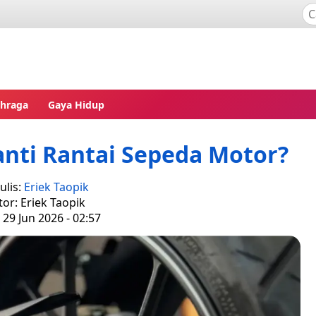
ahraga
Gaya Hidup
nti Rantai Sepeda Motor?
ulis:
Eriek Taopik
tor: Eriek Taopik
 29 Jun 2026 - 02:57