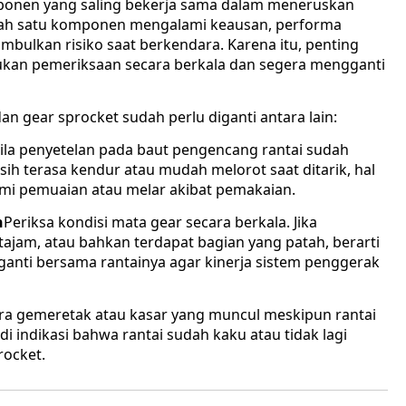
ponen yang saling bekerja sama dalam meneruskan
alah satu komponen mengalami keausan, performa
ulkan risiko saat berkendara. Karena itu, penting
kan pemeriksaan secara berkala dan segera mengganti
n gear sprocket sudah perlu diganti antara lain:
ila penyetelan pada baut pengencang rantai sudah
h terasa kendur atau mudah melorot saat ditarik, hal
mi pemuaian atau melar akibat pemakaian.
h
Periksa kondisi mata gear secara berkala. Jika
tajam, atau bahkan terdapat bagian yang patah, berarti
ganti bersama rantainya agar kinerja sistem penggerak
uara gemeretak atau kasar yang muncul meskipun rantai
i indikasi bahwa rantai sudah kaku atau tidak lagi
ocket.