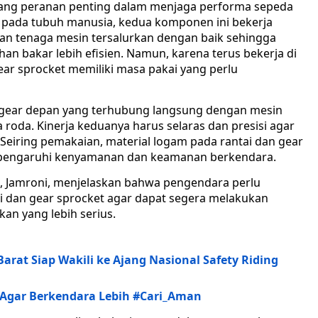
gang peranan penting dalam menjaga performa sepeda
ng pada tubuh manusia, kedua komponen ini bekerja
n tenaga mesin tersalurkan dengan baik sehingga
han bakar lebih efisien. Namun, karena terus bekerja di
ear sprocket memiliki masa pakai yang perlu
 gear depan yang terhubung langsung dengan mesin
roda. Kinerja keduanya harus selaras dan presisi agar
 Seiring pemakaian, material logam pada rantai dan gear
pengaruhi kenyamanan dan keamanan berkendara.
ra, Jamroni, menjelaskan bahwa pengendara perlu
i dan gear sprocket agar dapat segera melakukan
n yang lebih serius.
rat Siap Wakili ke Ajang Nasional Safety Riding
Agar Berkendara Lebih #Cari_Aman