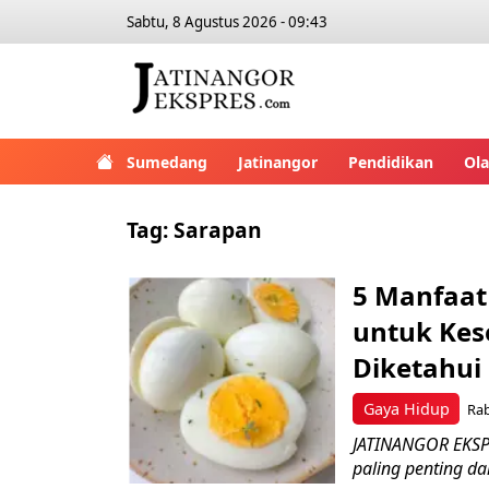
Sabtu, 8 Agustus 2026 - 09:43
Sumedang
Jatinangor
Pendidikan
Ol
Tag:
Sarapan
5 Manfaat
untuk Kes
Diketahui
Gaya Hidup
Rab
JATINANGOR EKSPR
paling penting da