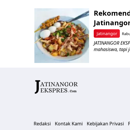
Rekomenda
Jatinangor
Jatinangor
Rabu
JATINANGOR EKSPR
mahasiswa, tapi 
Redaksi
Kontak Kami
Kebijakan Privasi