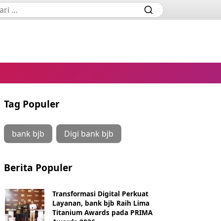
Tag Populer
bank bjb
Digi bank bjb
Berita Populer
Transformasi Digital Perkuat
Layanan, bank bjb Raih Lima
Titanium Awards pada PRIMA