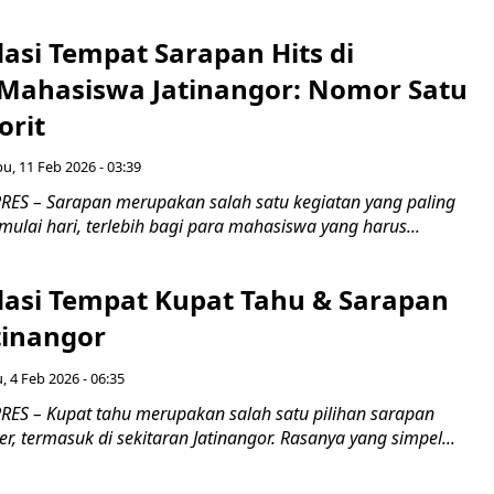
si Tempat Sarapan Hits di
Mahasiswa Jatinangor: Nomor Satu
orit
u, 11 Feb 2026 - 03:39
ES – Sarapan merupakan salah satu kegiatan yang paling
ulai hari, terlebih bagi para mahasiswa yang harus...
si Tempat Kupat Tahu & Sarapan
tinangor
, 4 Feb 2026 - 06:35
ES – Kupat tahu merupakan salah satu pilihan sarapan
r, termasuk di sekitaran Jatinangor. Rasanya yang simpel...