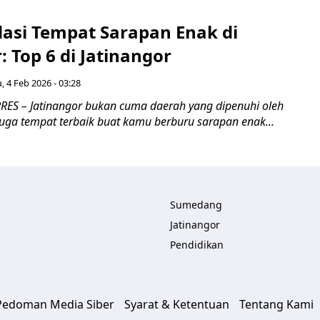
si Tempat Sarapan Enak di
: Top 6 di Jatinangor
, 4 Feb 2026 - 03:28
ES – Jatinangor bukan cuma daerah yang dipenuhi oleh
juga tempat terbaik buat kamu berburu sarapan enak...
Sumedang
Jatinangor
Pendidikan
Pedoman Media Siber
Syarat & Ketentuan
Tentang Kami