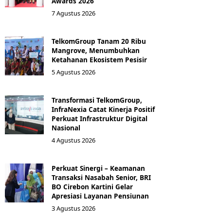
Awards 2026
7 Agustus 2026
TelkomGroup Tanam 20 Ribu
Mangrove, Menumbuhkan
Ketahanan Ekosistem Pesisir
5 Agustus 2026
Transformasi TelkomGroup,
InfraNexia Catat Kinerja Positif
Perkuat Infrastruktur Digital
Nasional
4 Agustus 2026
Perkuat Sinergi – Keamanan
Transaksi Nasabah Senior, BRI
BO Cirebon Kartini Gelar
Apresiasi Layanan Pensiunan
3 Agustus 2026