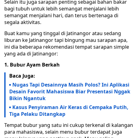
Selain itu juga sarapan penting sebagai bahan bakar
bagi tubuh untuk lebih semangat menjalani lebih
semangat menjalani hari, dan terus bertenaga di
segala aktivitas.
Buat kamu yang tinggal di Jatinangor atau sedang
liburan ke Jatinangor tapi bingung mau sarapan apa,
ini dia beberapa rekomendasi tempat sarapan simple
yang ada di Jatinangor:
1. Bubur Ayam Berkah
Baca Juga:
Nugas Tapi Desainnya Masih Polos? Ini Aplikasi
Desain Favorit Mahasiswa Biar Presentasi Nggak
Bikin Ngantuk
Kasus Penyiraman Air Keras di Cempaka Putih,
Tiga Pelaku Ditangkap
Tempat bubur yang satu ini cukup terkenal di kalangan
para mahasiswa, selain menu bubur terdapat juga