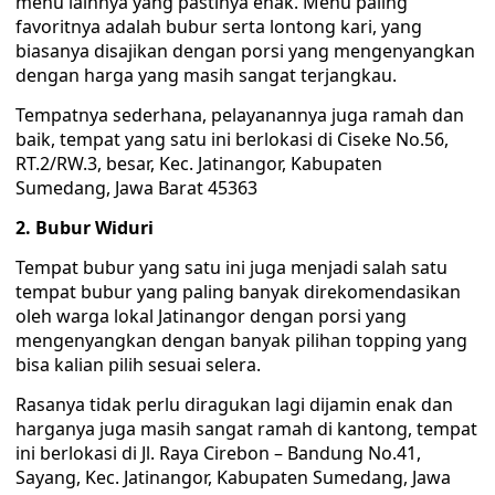
menu lainnya yang pastinya enak. Menu paling
favoritnya adalah bubur serta lontong kari, yang
biasanya disajikan dengan porsi yang mengenyangkan
dengan harga yang masih sangat terjangkau.
Tempatnya sederhana, pelayanannya juga ramah dan
baik, tempat yang satu ini berlokasi di Ciseke No.56,
RT.2/RW.3, besar, Kec. Jatinangor, Kabupaten
Sumedang, Jawa Barat 45363
2. Bubur Widuri
Tempat bubur yang satu ini juga menjadi salah satu
tempat bubur yang paling banyak direkomendasikan
oleh warga lokal Jatinangor dengan porsi yang
mengenyangkan dengan banyak pilihan topping yang
bisa kalian pilih sesuai selera.
Rasanya tidak perlu diragukan lagi dijamin enak dan
harganya juga masih sangat ramah di kantong, tempat
ini berlokasi di Jl. Raya Cirebon – Bandung No.41,
Sayang, Kec. Jatinangor, Kabupaten Sumedang, Jawa