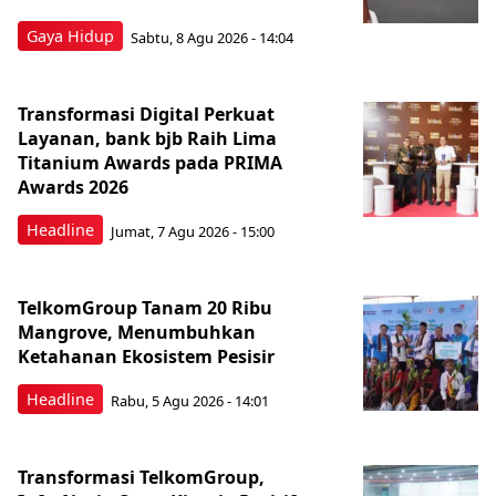
Gaya Hidup
Sabtu, 8 Agu 2026 - 14:04
Transformasi Digital Perkuat
Layanan, bank bjb Raih Lima
Titanium Awards pada PRIMA
Awards 2026
Headline
Jumat, 7 Agu 2026 - 15:00
TelkomGroup Tanam 20 Ribu
Mangrove, Menumbuhkan
Ketahanan Ekosistem Pesisir
Headline
Rabu, 5 Agu 2026 - 14:01
Transformasi TelkomGroup,