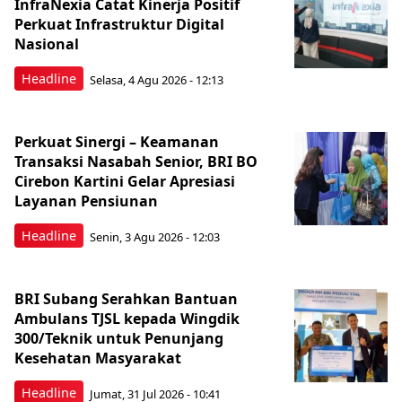
InfraNexia Catat Kinerja Positif
Perkuat Infrastruktur Digital
Nasional
Headline
Selasa, 4 Agu 2026 - 12:13
Perkuat Sinergi – Keamanan
Transaksi Nasabah Senior, BRI BO
Cirebon Kartini Gelar Apresiasi
Layanan Pensiunan
Headline
Senin, 3 Agu 2026 - 12:03
BRI Subang Serahkan Bantuan
Ambulans TJSL kepada Wingdik
300/Teknik untuk Penunjang
Kesehatan Masyarakat ​
Headline
Jumat, 31 Jul 2026 - 10:41