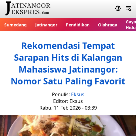
Gaya
Sumedang
Jatinangor
Pendidikan
Olahraga
Hidu
Rekomendasi Tempat
Sarapan Hits di Kalangan
Mahasiswa Jatinangor:
Nomor Satu Paling Favorit
Penulis:
Eksus
Editor: Eksus
Rabu, 11 Feb 2026 - 03:39