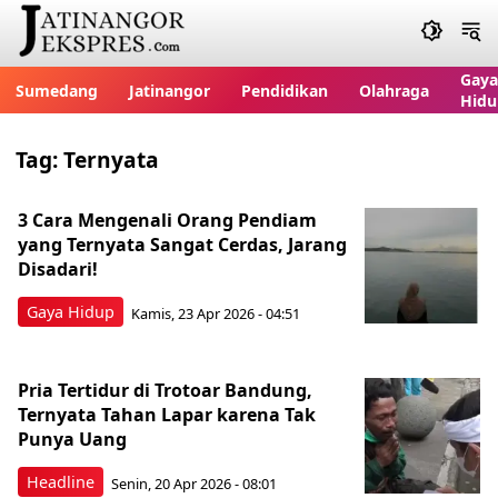
Gaya
Sumedang
Jatinangor
Pendidikan
Olahraga
Hidu
Tag:
Ternyata
3 Cara Mengenali Orang Pendiam
yang Ternyata Sangat Cerdas, Jarang
Disadari!
Gaya Hidup
Kamis, 23 Apr 2026 - 04:51
Pria Tertidur di Trotoar Bandung,
Ternyata Tahan Lapar karena Tak
Punya Uang
Headline
Senin, 20 Apr 2026 - 08:01