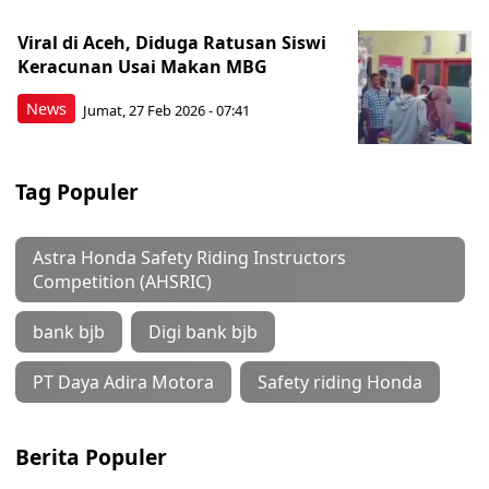
Viral di Aceh, Diduga Ratusan Siswi
Keracunan Usai Makan MBG
News
Jumat, 27 Feb 2026 - 07:41
Tag Populer
Astra Honda Safety Riding Instructors
Competition (AHSRIC)
bank bjb
Digi bank bjb
PT Daya Adira Motora
Safety riding Honda
Berita Populer