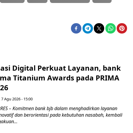
asi Digital Perkuat Layanan, bank
Lima Titanium Awards pada PRIMA
026
 7 Agu 2026 - 15:00
RES – Komitmen bank bjb dalam menghadirkan layanan
novatif dan berorientasi pada kebutuhan nasabah, kembali
akuan...