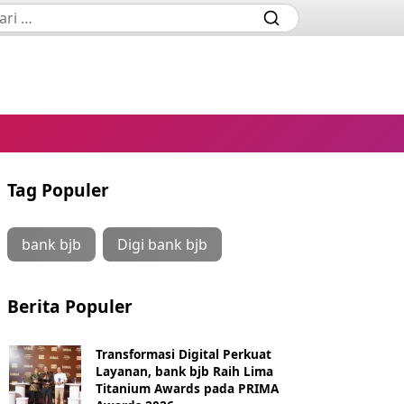
Tag Populer
bank bjb
Digi bank bjb
Berita Populer
Transformasi Digital Perkuat
Layanan, bank bjb Raih Lima
Titanium Awards pada PRIMA