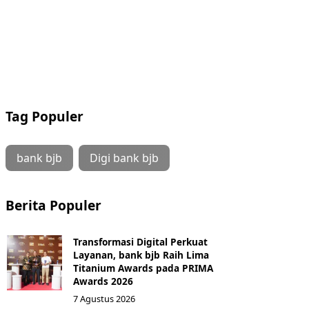
Tag Populer
bank bjb
Digi bank bjb
Berita Populer
Transformasi Digital Perkuat
Layanan, bank bjb Raih Lima
Titanium Awards pada PRIMA
Awards 2026
7 Agustus 2026