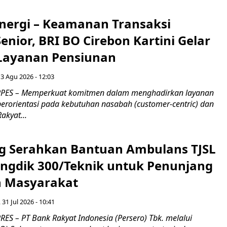
inergi – Keamanan Transaksi
nior, BRI BO Cirebon Kartini Gelar
 Layanan Pensiunan
 3 Agu 2026 - 12:03
PES – Memperkuat komitmen dalam menghadirkan layanan
erorientasi pada kebutuhan nasabah (customer-centric) dan
Rakyat...
g Serahkan Bantuan Ambulans TJSL
ngdik 300/Teknik untuk Penunjang
 Masyarakat ​
 31 Jul 2026 - 10:41
ES – PT Bank Rakyat Indonesia (Persero) Tbk. melalui