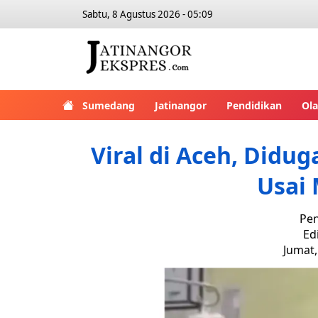
Sabtu, 8 Agustus 2026 - 05:09
Sumedang
Jatinangor
Pendidikan
Ol
Viral di Aceh, Didu
Usai
Pen
Ed
Jumat,