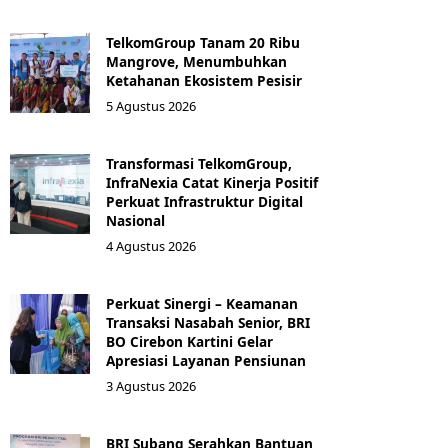
TelkomGroup Tanam 20 Ribu
Mangrove, Menumbuhkan
Ketahanan Ekosistem Pesisir
5 Agustus 2026
Transformasi TelkomGroup,
InfraNexia Catat Kinerja Positif
Perkuat Infrastruktur Digital
Nasional
4 Agustus 2026
Perkuat Sinergi – Keamanan
Transaksi Nasabah Senior, BRI
BO Cirebon Kartini Gelar
Apresiasi Layanan Pensiunan
3 Agustus 2026
BRI Subang Serahkan Bantuan