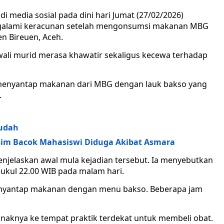
di media sosial pada dini hari Jumat (27/02/2026)
galami keracunan setelah mengonsumsi makanan MBG
 Bireuen, Aceh.
wali murid merasa khawatir sekaligus kecewa terhadap
i menyantap makanan dari MBG dengan lauk bakso yang
.
Mudah
asim Bacok Mahasiswi Diduga Akibat Asmara
enjelaskan awal mula kejadian tersebut. Ia menyebutkan
pukul 22.00 WIB pada malam hari.
menyantap makanan dengan menu bakso. Beberapa jam
knya ke tempat praktik terdekat untuk membeli obat.