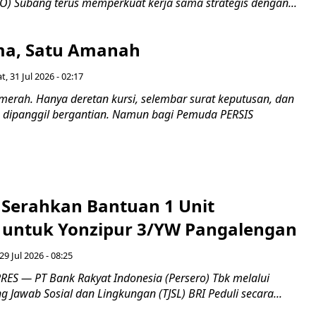
O) Subang terus memperkuat kerja sama strategis dengan...
a, Satu Amanah
t, 31 Jul 2026 - 02:17
merah. Hanya deretan kursi, selembar surat keputusan, dan
dipanggil bergantian. Namun bagi Pemuda PERSIS
i Serahkan Bantuan 1 Unit
untuk Yonzipur 3/YW Pangalengan
29 Jul 2026 - 08:25
ES — PT Bank Rakyat Indonesia (Persero) Tbk melalui
Jawab Sosial dan Lingkungan (TJSL) BRI Peduli secara...