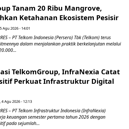
up Tanam 20 Ribu Mangrove,
an Ketahanan Ekosistem Pesisir
5 Agu 2026 - 14:01
ES – PT Telkom Indonesia (Persero) Tbk (Telkom) terus
mennya dalam menjalankan praktik berkelanjutan melalui
0.000...
asi TelkomGroup, InfraNexia Catat
sitif Perkuat Infrastruktur Digital
, 4 Agu 2026 - 12:13
S – PT Telkom Infrastruktur Indonesia (InfraNexia)
rja keuangan semester pertama tahun 2026 dengan
if pada sejumlah...