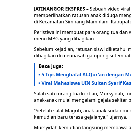
JATINANGOR EKSPRES –
Sebuah video viral 
memperlihatkan ratusan anak diduga men
di Kecamatan Simpang Mamplam, Kabupaten
Peristiwa ini membuat para orang tua dan 
menu MBG yang dibagikan.
Sebelum kejadian, ratusan siswi diketahu
dibagikan di meunasah gampong setempat
Baca Juga:
5 Tips Menghafal Al-Qur'an dengan 
Viral Mahasiswa UIN Sultan Syarif K
Salah satu orang tua korban, Mursyidah, m
anak-anak mulai mengalami gejala sekitar 
“Setelah salat Magrib, anak-anak sudah 
kemudian baru terasa gejalanya,” ujarnya.
Mursyidah kemudian langsung membawa ana