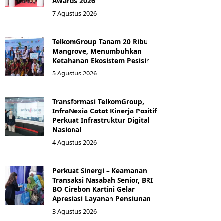
Awards 2026
7 Agustus 2026
TelkomGroup Tanam 20 Ribu
Mangrove, Menumbuhkan
Ketahanan Ekosistem Pesisir
5 Agustus 2026
Transformasi TelkomGroup,
InfraNexia Catat Kinerja Positif
Perkuat Infrastruktur Digital
Nasional
4 Agustus 2026
Perkuat Sinergi – Keamanan
Transaksi Nasabah Senior, BRI
BO Cirebon Kartini Gelar
Apresiasi Layanan Pensiunan
3 Agustus 2026