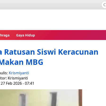
ahraga
Gaya Hidup
ga Ratusan Siswi Keracunan
 Makan MBG
ulis:
Krismiyanti
itor: Krismiyanti
 27 Feb 2026 - 07:41