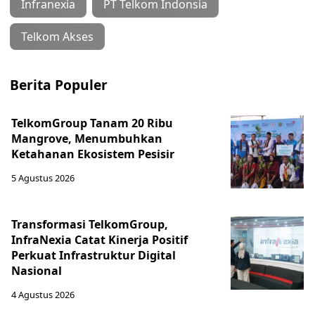
Infranexia
PT Telkom Indonsia
Telkom Akses
Berita Populer
TelkomGroup Tanam 20 Ribu
Mangrove, Menumbuhkan
Ketahanan Ekosistem Pesisir
5 Agustus 2026
Transformasi TelkomGroup,
InfraNexia Catat Kinerja Positif
Perkuat Infrastruktur Digital
Nasional
4 Agustus 2026