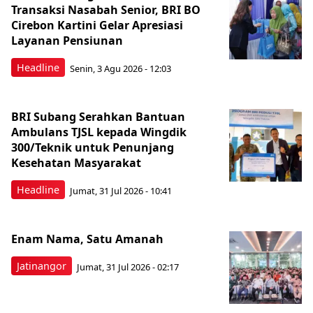
Transaksi Nasabah Senior, BRI BO
Cirebon Kartini Gelar Apresiasi
Layanan Pensiunan
Headline
Senin, 3 Agu 2026 - 12:03
BRI Subang Serahkan Bantuan
Ambulans TJSL kepada Wingdik
300/Teknik untuk Penunjang
Kesehatan Masyarakat ​
Headline
Jumat, 31 Jul 2026 - 10:41
Enam Nama, Satu Amanah
Jatinangor
Jumat, 31 Jul 2026 - 02:17