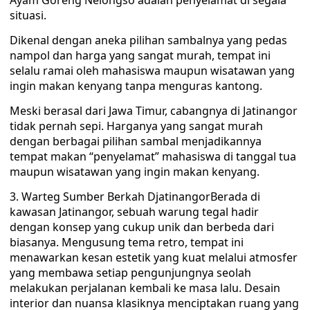
Ayam Goreng Nelongso adalah penyelamat di segala
situasi.
Dikenal dengan aneka pilihan sambalnya yang pedas
nampol dan harga yang sangat murah, tempat ini
selalu ramai oleh mahasiswa maupun wisatawan yang
ingin makan kenyang tanpa menguras kantong.
Meski berasal dari Jawa Timur, cabangnya di Jatinangor
tidak pernah sepi. Harganya yang sangat murah
dengan berbagai pilihan sambal menjadikannya
tempat makan “penyelamat” mahasiswa di tanggal tua
maupun wisatawan yang ingin makan kenyang.
3. Warteg Sumber Berkah DjatinangorBerada di
kawasan Jatinangor, sebuah warung tegal hadir
dengan konsep yang cukup unik dan berbeda dari
biasanya. Mengusung tema retro, tempat ini
menawarkan kesan estetik yang kuat melalui atmosfer
yang membawa setiap pengunjungnya seolah
melakukan perjalanan kembali ke masa lalu. Desain
interior dan nuansa klasiknya menciptakan ruang yang