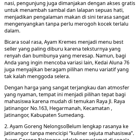
nasi, pengunjung juga dimanjakan dengan akses gratis
untuk menambah sambal dan lalapan sepuas hati,
menjadikan pengalaman makan di sini terasa sangat
mengenyangkan tanpa perlu merogoh kocek terlalu
dalam.
Bicara soal rasa, Ayam Kremes menjadi menu best
seller yang paling diburu karena teksturnya yang
renyah dan bumbunya yang meresap. Namun, bagi
Anda yang ingin mencoba variasi lain, Kedai Aluna 76
juga menyajikan beragam pilihan menu variatif yang
tak kalah menggoda selera.
Dengan harga yang sangat terjangkau dan atmosfer
yang nyaman, tempat ini menjadi pilihan tepat bagi
mahasiswa karena mudah di temukan Raya Jl. Raya
Jatinangor No.163, Hegarmanah, Kecamatan ,
Jatinangor, Kabupaten Sumedang.
2. Ayam Goreng NelongsoBelum lengkap rasanya ke
Jatinangor tanpa mencicipi “kuliner sejuta mahasiswa”.