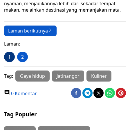
nyaman, menjadikannya lebih dari sekadar tempat
makan, melainkan destinasi yang memanjakan mata.
Laman berikutnya
Laman:
1
2
Tag:
Gaya hidup
Jatinangor
Kuliner
0 Komentar
Tag Populer