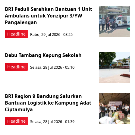
BRI Peduli Serahkan Bantuan 1 Unit
Ambulans untuk Yonzipur 3/YW
Pangalengan
Headline
Rabu, 29 Jul 2026 - 08:25
Debu Tambang Kepung Sekolah
Headline
Selasa, 28 Jul 2026 - 05:10
BRI Region 9 Bandung Salurkan
Bantuan Logistik ke Kampung Adat
Ciptamulya
Headline
Selasa, 28 Jul 2026 - 01:39