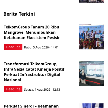
Berita Terkini
TelkomGroup Tanam 20 Ribu
Mangrove, Menumbuhkan
Ketahanan Ekosistem Pesisir
Headline
Rabu, 5 Agu 2026 - 14:01
Transformasi TelkomGroup,
InfraNexia Catat Kinerja Positif
Perkuat Infrastruktur Digital
Nasional
Headline
Selasa, 4 Agu 2026 - 12:13
Perkuat Sinergi – Keamanan