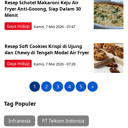
Resep Schotel Makaroni Keju Air
Fryer Anti-Gosong, Siap Dalam 30
Menit
Gaya Hidup
Kamis, 7 Mei 2026 - 07:47
Resep Soft Cookies Krispi di Ujung
dan Chewy di Tengah Modal Air Fryer
Gaya Hidup
Kamis, 7 Mei 2026 - 07:28
1
2
3
4
5
»
Tag Populer
Infranexia
PT Telkom Indonsia