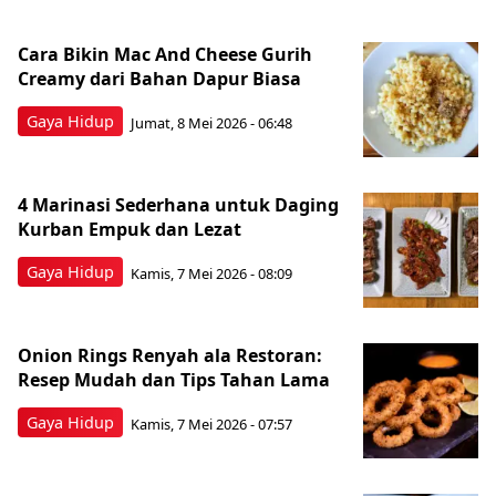
Cara Bikin Mac And Cheese Gurih
Creamy dari Bahan Dapur Biasa
Gaya Hidup
Jumat, 8 Mei 2026 - 06:48
4 Marinasi Sederhana untuk Daging
Kurban Empuk dan Lezat
Gaya Hidup
Kamis, 7 Mei 2026 - 08:09
Onion Rings Renyah ala Restoran:
Resep Mudah dan Tips Tahan Lama
Gaya Hidup
Kamis, 7 Mei 2026 - 07:57