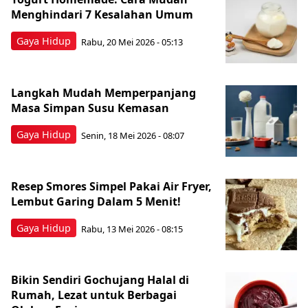
Menghindari 7 Kesalahan Umum
Gaya Hidup
Rabu, 20 Mei 2026 - 05:13
Langkah Mudah Memperpanjang
Masa Simpan Susu Kemasan
Gaya Hidup
Senin, 18 Mei 2026 - 08:07
Resep Smores Simpel Pakai Air Fryer,
Lembut Garing Dalam 5 Menit!
Gaya Hidup
Rabu, 13 Mei 2026 - 08:15
Bikin Sendiri Gochujang Halal di
Rumah, Lezat untuk Berbagai