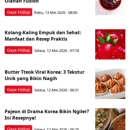
Olahan Fusion
Gaya Hidup
Rabu, 13 Mei 2026 - 08:00
Kolang-Kaling Empuk dan Sehat:
Manfaat dan Resep Praktis
Gaya Hidup
Selasa, 12 Mei 2026 - 07:18
Butter Tteok Viral Korea: 3 Tekstur
Unik yang Bikin Nagih
Gaya Hidup
Selasa, 12 Mei 2026 - 06:51
Pajeon di Drama Korea Bikin Ngiler?
Ini Resepnya!
Gaya Hidup
Selasa, 12 Mei 2026 - 06:25