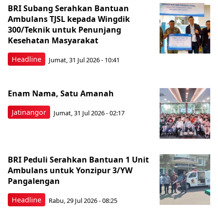
BRI Subang Serahkan Bantuan
Ambulans TJSL kepada Wingdik
300/Teknik untuk Penunjang
Kesehatan Masyarakat ​
Headline
Jumat, 31 Jul 2026 - 10:41
Enam Nama, Satu Amanah
Jatinangor
Jumat, 31 Jul 2026 - 02:17
BRI Peduli Serahkan Bantuan 1 Unit
Ambulans untuk Yonzipur 3/YW
Pangalengan
Headline
Rabu, 29 Jul 2026 - 08:25