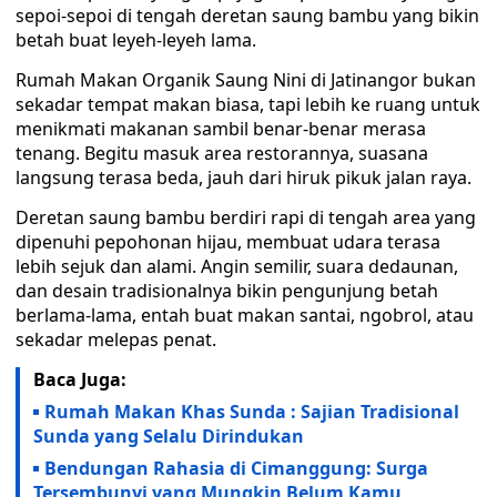
sepoi-sepoi di tengah deretan saung bambu yang bikin
betah buat leyeh-leyeh lama.
Rumah Makan Organik Saung Nini di Jatinangor bukan
sekadar tempat makan biasa, tapi lebih ke ruang untuk
menikmati makanan sambil benar-benar merasa
tenang. Begitu masuk area restorannya, suasana
langsung terasa beda, jauh dari hiruk pikuk jalan raya.
Deretan saung bambu berdiri rapi di tengah area yang
dipenuhi pepohonan hijau, membuat udara terasa
lebih sejuk dan alami. Angin semilir, suara dedaunan,
dan desain tradisionalnya bikin pengunjung betah
berlama-lama, entah buat makan santai, ngobrol, atau
sekadar melepas penat.
Baca Juga:
Rumah Makan Khas Sunda : Sajian Tradisional
Sunda yang Selalu Dirindukan
Bendungan Rahasia di Cimanggung: Surga
Tersembunyi yang Mungkin Belum Kamu