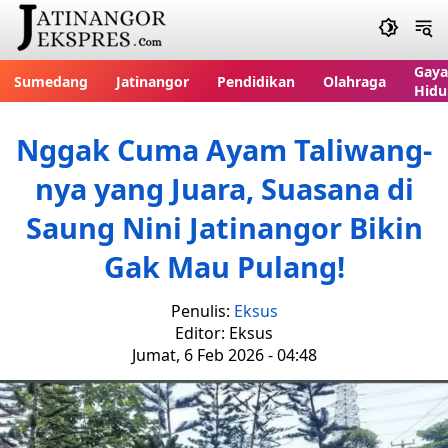
Gaya
Sumedang
Jatinangor
Pendidikan
Olahraga
Hidu
Nggak Cuma Ayam Taliwang-
nya yang Juara, Suasana di
Saung Nini Jatinangor Bikin
Gak Mau Pulang!
Penulis:
Eksus
Editor: Eksus
Jumat, 6 Feb 2026 - 04:48