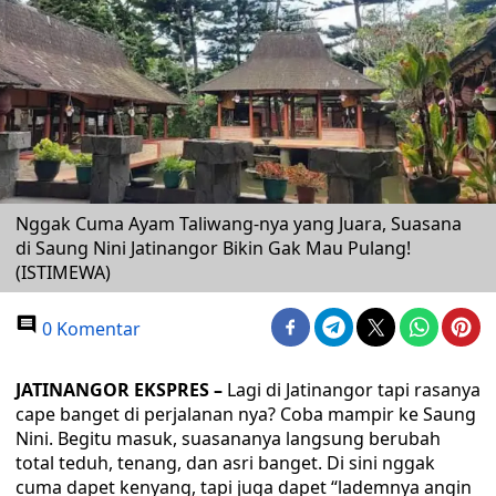
Nggak Cuma Ayam Taliwang-nya yang Juara, Suasana
di Saung Nini Jatinangor Bikin Gak Mau Pulang!
(ISTIMEWA)
0 Komentar
JATINANGOR EKSPRES –
Lagi di Jatinangor tapi rasanya
cape banget di perjalanan nya? Coba mampir ke Saung
Nini. Begitu masuk, suasananya langsung berubah
total teduh, tenang, dan asri banget. Di sini nggak
cuma dapet kenyang, tapi juga dapet “lademnya angin