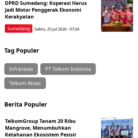
DPRD Sumedang: Koperasi Harus
Jadi Motor Penggerak Ekonomi
Kerakyatan
Sumedang
Sabtu, 25 Jul 2026 - 07:24
Tag Populer
Infranexia
PT Telkom Indonsia
Telkom Akses
Berita Populer
TelkomGroup Tanam 20 Ribu
Mangrove, Menumbuhkan
Ketahanan Ekosistem Pesisir