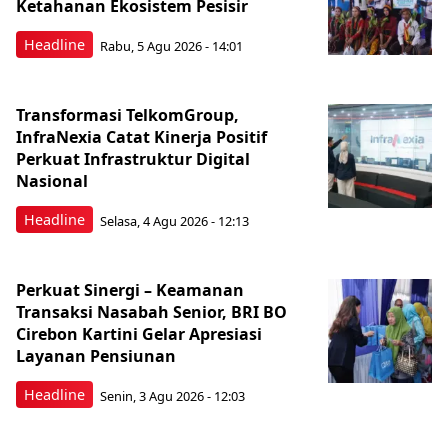
Ketahanan Ekosistem Pesisir
Headline
Rabu, 5 Agu 2026 - 14:01
Transformasi TelkomGroup,
InfraNexia Catat Kinerja Positif
Perkuat Infrastruktur Digital
Nasional
Headline
Selasa, 4 Agu 2026 - 12:13
Perkuat Sinergi – Keamanan
Transaksi Nasabah Senior, BRI BO
Cirebon Kartini Gelar Apresiasi
Layanan Pensiunan
Headline
Senin, 3 Agu 2026 - 12:03