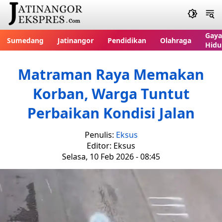
Gaya
Sumedang
Jatinangor
Pendidikan
Olahraga
Hidu
Matraman Raya Memakan
Korban, Warga Tuntut
Perbaikan Kondisi Jalan
Penulis:
Eksus
Editor: Eksus
Selasa, 10 Feb 2026 - 08:45