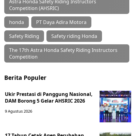
Astra Honda Safety Riding Instructors
Competition (AHSRIC)
honda
PT Daya Adira Motora
Safety Riding
Safety riding Honda
The 17th Astra Honda Safety Riding Instructors
Competition
Berita Populer
Ukir Prestasi di Panggung Nasional,
DAM Borong 5 Gelar AHSRIC 2026
9 Agustus 2026
17 Tahun Cetak Agen Perubahan,