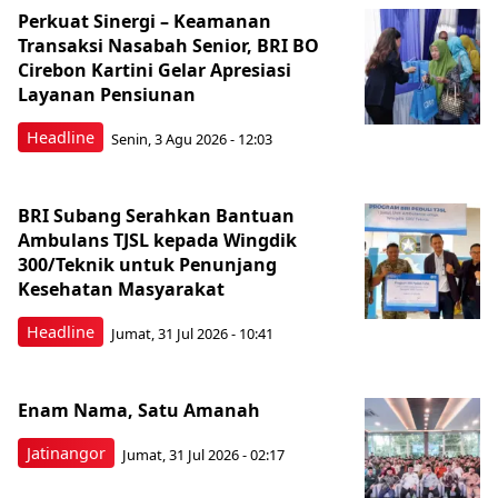
Perkuat Sinergi – Keamanan
Transaksi Nasabah Senior, BRI BO
Cirebon Kartini Gelar Apresiasi
Layanan Pensiunan
Headline
Senin, 3 Agu 2026 - 12:03
BRI Subang Serahkan Bantuan
Ambulans TJSL kepada Wingdik
300/Teknik untuk Penunjang
Kesehatan Masyarakat ​
Headline
Jumat, 31 Jul 2026 - 10:41
Enam Nama, Satu Amanah
Jatinangor
Jumat, 31 Jul 2026 - 02:17