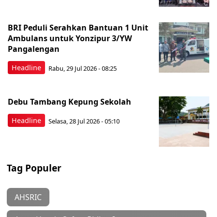
BRI Peduli Serahkan Bantuan 1 Unit
Ambulans untuk Yonzipur 3/YW
Pangalengan
Headline
Rabu, 29 Jul 2026 - 08:25
Debu Tambang Kepung Sekolah
Headline
Selasa, 28 Jul 2026 - 05:10
Tag Populer
AHSRIC