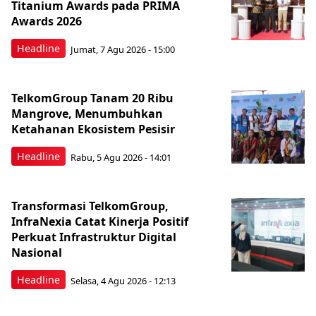
Titanium Awards pada PRIMA
Awards 2026
Headline
Jumat, 7 Agu 2026 - 15:00
TelkomGroup Tanam 20 Ribu
Mangrove, Menumbuhkan
Ketahanan Ekosistem Pesisir
Headline
Rabu, 5 Agu 2026 - 14:01
Transformasi TelkomGroup,
InfraNexia Catat Kinerja Positif
Perkuat Infrastruktur Digital
Nasional
Headline
Selasa, 4 Agu 2026 - 12:13