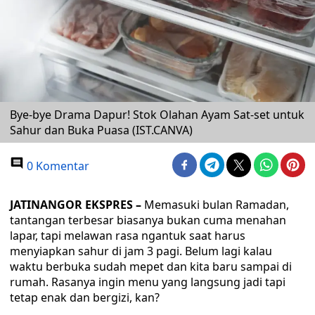
Bye-bye Drama Dapur! Stok Olahan Ayam Sat-set untuk
Sahur dan Buka Puasa (IST.CANVA)
0 Komentar
JATINANGOR EKSPRES –
‎Memasuki bulan Ramadan,
tantangan terbesar biasanya bukan cuma menahan
lapar, tapi melawan rasa ngantuk saat harus
menyiapkan sahur di jam 3 pagi. Belum lagi kalau
waktu berbuka sudah mepet dan kita baru sampai di
rumah. Rasanya ingin menu yang langsung jadi tapi
tetap enak dan bergizi, kan?