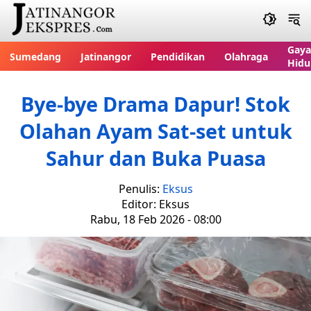
Gaya
Sumedang
Jatinangor
Pendidikan
Olahraga
Hidu
Bye-bye Drama Dapur! Stok
Olahan Ayam Sat-set untuk
Sahur dan Buka Puasa
Penulis:
Eksus
Editor: Eksus
Rabu, 18 Feb 2026 - 08:00