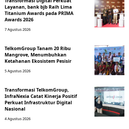
Transformasi Digital Perkuat
Layanan, bank bjb Raih Lima
Titanium Awards pada PRIMA
Awards 2026
7 Agustus 2026
TelkomGroup Tanam 20 Ribu
Mangrove, Menumbuhkan
Ketahanan Ekosistem Pesisir
5 Agustus 2026
Transformasi TelkomGroup,
InfraNexia Catat Kinerja Positif
Perkuat Infrastruktur Digital
Nasional
4 Agustus 2026