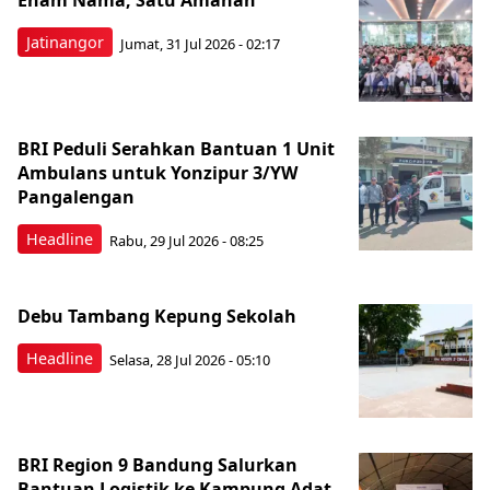
Enam Nama, Satu Amanah
Jatinangor
Jumat, 31 Jul 2026 - 02:17
BRI Peduli Serahkan Bantuan 1 Unit
Ambulans untuk Yonzipur 3/YW
Pangalengan
Headline
Rabu, 29 Jul 2026 - 08:25
Debu Tambang Kepung Sekolah
Headline
Selasa, 28 Jul 2026 - 05:10
BRI Region 9 Bandung Salurkan
Bantuan Logistik ke Kampung Adat