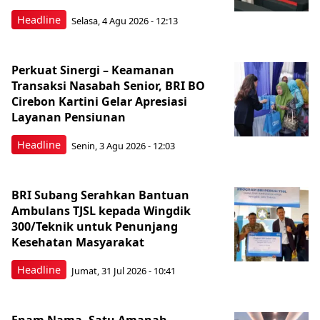
Headline
Selasa, 4 Agu 2026 - 12:13
Perkuat Sinergi – Keamanan
Transaksi Nasabah Senior, BRI BO
Cirebon Kartini Gelar Apresiasi
Layanan Pensiunan
Headline
Senin, 3 Agu 2026 - 12:03
BRI Subang Serahkan Bantuan
Ambulans TJSL kepada Wingdik
300/Teknik untuk Penunjang
Kesehatan Masyarakat ​
Headline
Jumat, 31 Jul 2026 - 10:41