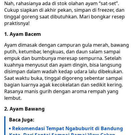
Nah, rahasianya ada di stok olahan ayam “sat-set”.
Cukup siapkan di akhir pekan, simpan di freezer, dan
tinggal goreng saat dibutuhkan. Mari bongkar resep
praktisnya!
1. Ayam Bacem
Ayam dimasak dengan campuran gula merah, bawang
putih, ketumbar, lengkuas, dan daun salam sampai
empuk dan bumbunya meresap sempurna. Setelah
kuahnya menyusut dan ayam dingin, bisa langsung
disimpan dalam wadah kedap udara lalu dibekukan.
Saat waktu buka, tinggal digoreng sebentar sampai
bagian luarnya agak kecokelatan dan sedikit kering.
Rasanya manis gurih dengan aroma rempah yang
lembut.
2. Ayam Bawang
Baca Juga:
Rekomendasi Tempat Ngabuburit di Bandung