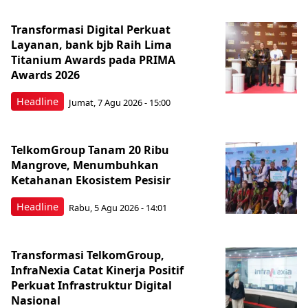
Transformasi Digital Perkuat
Layanan, bank bjb Raih Lima
Titanium Awards pada PRIMA
Awards 2026
Headline
Jumat, 7 Agu 2026 - 15:00
TelkomGroup Tanam 20 Ribu
Mangrove, Menumbuhkan
Ketahanan Ekosistem Pesisir
Headline
Rabu, 5 Agu 2026 - 14:01
Transformasi TelkomGroup,
InfraNexia Catat Kinerja Positif
Perkuat Infrastruktur Digital
Nasional