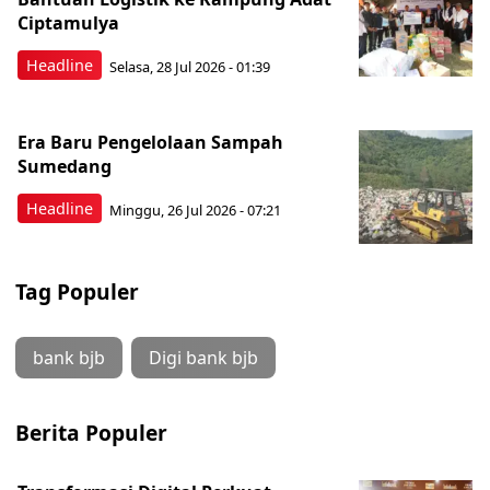
Ciptamulya
Headline
Selasa, 28 Jul 2026 - 01:39
Era Baru Pengelolaan Sampah
Sumedang
Headline
Minggu, 26 Jul 2026 - 07:21
Tag Populer
bank bjb
Digi bank bjb
Berita Populer