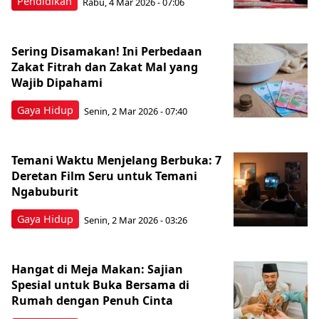
Pendidikan
Rabu, 4 Mar 2026 - 07:06
Sering Disamakan! Ini Perbedaan
Zakat Fitrah dan Zakat Mal yang
Wajib Dipahami
Gaya Hidup
Senin, 2 Mar 2026 - 07:40
Temani Waktu Menjelang Berbuka: 7
Deretan Film Seru untuk Temani
Ngabuburit
Gaya Hidup
Senin, 2 Mar 2026 - 03:26
Hangat di Meja Makan: Sajian
Spesial untuk Buka Bersama di
Rumah dengan Penuh Cinta