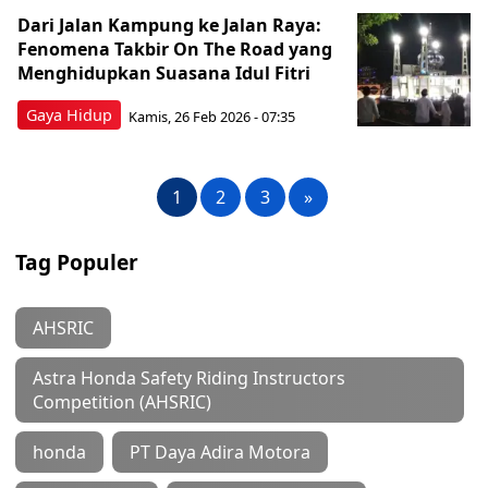
Dari Jalan Kampung ke Jalan Raya:
Fenomena Takbir On The Road yang
Menghidupkan Suasana Idul Fitri
Gaya Hidup
Kamis, 26 Feb 2026 - 07:35
1
2
3
»
Tag Populer
AHSRIC
Astra Honda Safety Riding Instructors
Competition (AHSRIC)
honda
PT Daya Adira Motora