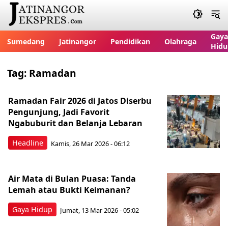
Gaya
Sumedang
Jatinangor
Pendidikan
Olahraga
Hidu
Tag:
Ramadan
Ramadan Fair 2026 di Jatos Diserbu
Pengunjung, Jadi Favorit
Ngabuburit dan Belanja Lebaran
Headline
Kamis, 26 Mar 2026 - 06:12
Air Mata di Bulan Puasa: Tanda
Lemah atau Bukti Keimanan?
Gaya Hidup
Jumat, 13 Mar 2026 - 05:02