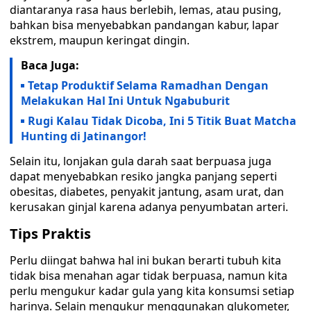
diantaranya rasa haus berlebih, lemas, atau pusing,
bahkan bisa menyebabkan pandangan kabur, lapar
ekstrem, maupun keringat dingin.
Baca Juga:
Tetap Produktif Selama Ramadhan Dengan
Melakukan Hal Ini Untuk Ngabuburit
Rugi Kalau Tidak Dicoba, Ini 5 Titik Buat Matcha
Hunting di Jatinangor!
Selain itu, lonjakan gula darah saat berpuasa juga
dapat menyebabkan resiko jangka panjang seperti
obesitas, diabetes, penyakit jantung, asam urat, dan
kerusakan ginjal karena adanya penyumbatan arteri.
Tips Praktis
Perlu diingat bahwa hal ini bukan berarti tubuh kita
tidak bisa menahan agar tidak berpuasa, namun kita
perlu mengukur kadar gula yang kita konsumsi setiap
harinya. Selain mengukur menggunakan glukometer,