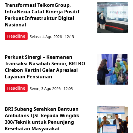
Transformasi TelkomGroup,
InfraNexia Catat Kinerja Positif
Perkuat Infrastruktur Digital
Nasional
Headline
Selasa, 4 Agu 2026 - 12:13
Perkuat Sinergi – Keamanan
Transaksi Nasabah Senior, BRI BO
Cirebon Kartini Gelar Apresiasi
Layanan Pensiunan
Headline
Senin, 3 Agu 2026 - 12:03
BRI Subang Serahkan Bantuan
Ambulans TJSL kepada Wingdik
300/Teknik untuk Penunjang
Kesehatan Masyarakat ​