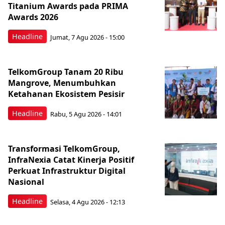
Titanium Awards pada PRIMA
Awards 2026
Headline
Jumat, 7 Agu 2026 - 15:00
TelkomGroup Tanam 20 Ribu
Mangrove, Menumbuhkan
Ketahanan Ekosistem Pesisir
Headline
Rabu, 5 Agu 2026 - 14:01
Transformasi TelkomGroup,
InfraNexia Catat Kinerja Positif
Perkuat Infrastruktur Digital
Nasional
Headline
Selasa, 4 Agu 2026 - 12:13