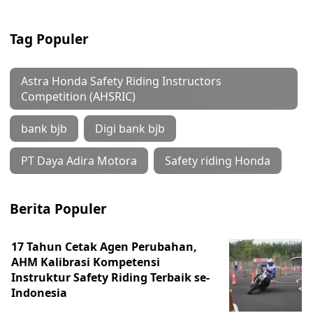
Tag Populer
Astra Honda Safety Riding Instructors
Competition (AHSRIC)
bank bjb
Digi bank bjb
PT Daya Adira Motora
Safety riding Honda
Berita Populer
17 Tahun Cetak Agen Perubahan,
AHM Kalibrasi Kompetensi
Instruktur Safety Riding Terbaik se-
Indonesia