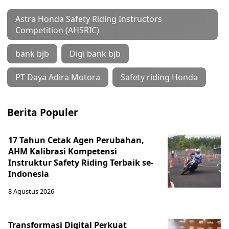
Astra Honda Safety Riding Instructors
Competition (AHSRIC)
bank bjb
Digi bank bjb
PT Daya Adira Motora
Safety riding Honda
Berita Populer
17 Tahun Cetak Agen Perubahan,
AHM Kalibrasi Kompetensi
Instruktur Safety Riding Terbaik se-
Indonesia
8 Agustus 2026
Transformasi Digital Perkuat