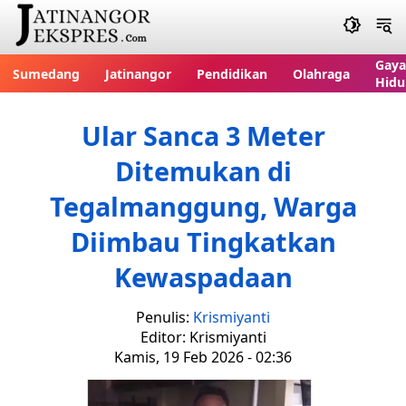
Gaya
Sumedang
Jatinangor
Pendidikan
Olahraga
Hidu
Ular Sanca 3 Meter
Ditemukan di
Tegalmanggung, Warga
Diimbau Tingkatkan
Kewaspadaan
Penulis:
Krismiyanti
Editor: Krismiyanti
Kamis, 19 Feb 2026 - 02:36