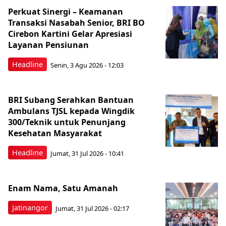
Perkuat Sinergi – Keamanan
Transaksi Nasabah Senior, BRI BO
Cirebon Kartini Gelar Apresiasi
Layanan Pensiunan
Headline
Senin, 3 Agu 2026 - 12:03
BRI Subang Serahkan Bantuan
Ambulans TJSL kepada Wingdik
300/Teknik untuk Penunjang
Kesehatan Masyarakat ​
Headline
Jumat, 31 Jul 2026 - 10:41
Enam Nama, Satu Amanah
Jatinangor
Jumat, 31 Jul 2026 - 02:17