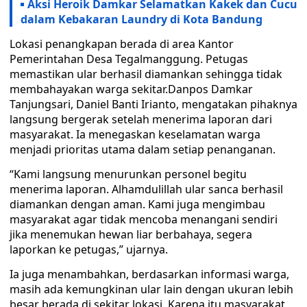
Aksi Heroik Damkar Selamatkan Kakek dan Cucu
dalam Kebakaran Laundry di Kota Bandung
Lokasi penangkapan berada di area Kantor
Pemerintahan Desa Tegalmanggung. Petugas
memastikan ular berhasil diamankan sehingga tidak
membahayakan warga sekitar.Danpos Damkar
Tanjungsari, Daniel Banti Irianto, mengatakan pihaknya
langsung bergerak setelah menerima laporan dari
masyarakat. Ia menegaskan keselamatan warga
menjadi prioritas utama dalam setiap penanganan.
“Kami langsung menurunkan personel begitu
menerima laporan. Alhamdulillah ular sanca berhasil
diamankan dengan aman. Kami juga mengimbau
masyarakat agar tidak mencoba menangani sendiri
jika menemukan hewan liar berbahaya, segera
laporkan ke petugas,” ujarnya.
Ia juga menambahkan, berdasarkan informasi warga,
masih ada kemungkinan ular lain dengan ukuran lebih
besar berada di sekitar lokasi. Karena itu masyarakat