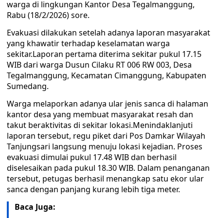
warga di lingkungan Kantor Desa Tegalmanggung,
Rabu (18/2/2026) sore.
Evakuasi dilakukan setelah adanya laporan masyarakat
yang khawatir terhadap keselamatan warga
sekitar.Laporan pertama diterima sekitar pukul 17.15
WIB dari warga Dusun Cilaku RT 006 RW 003, Desa
Tegalmanggung, Kecamatan Cimanggung, Kabupaten
Sumedang.
Warga melaporkan adanya ular jenis sanca di halaman
kantor desa yang membuat masyarakat resah dan
takut beraktivitas di sekitar lokasi.Menindaklanjuti
laporan tersebut, regu piket dari Pos Damkar Wilayah
Tanjungsari langsung menuju lokasi kejadian. Proses
evakuasi dimulai pukul 17.48 WIB dan berhasil
diselesaikan pada pukul 18.30 WIB. Dalam penanganan
tersebut, petugas berhasil menangkap satu ekor ular
sanca dengan panjang kurang lebih tiga meter.
Baca Juga: