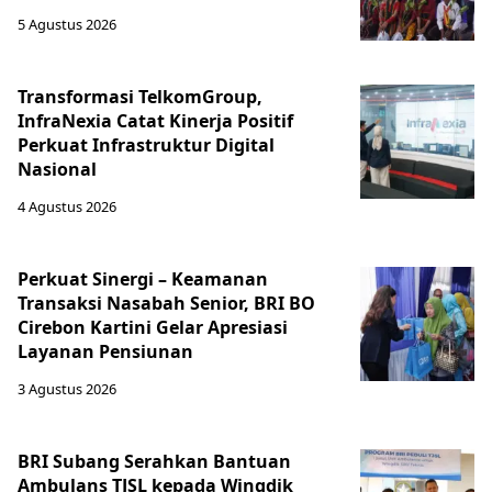
5 Agustus 2026
Transformasi TelkomGroup,
InfraNexia Catat Kinerja Positif
Perkuat Infrastruktur Digital
Nasional
4 Agustus 2026
Perkuat Sinergi – Keamanan
Transaksi Nasabah Senior, BRI BO
Cirebon Kartini Gelar Apresiasi
Layanan Pensiunan
3 Agustus 2026
BRI Subang Serahkan Bantuan
Ambulans TJSL kepada Wingdik