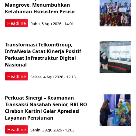
Mangrove, Menumbuhkan
Ketahanan Ekosistem Pesisir
Headline
Rabu, 5 Agu 2026 - 14:01
Transformasi TelkomGroup,
InfraNexia Catat Kinerja Positif
Perkuat Infrastruktur Digital
Nasional
Headline
Selasa, 4 Agu 2026 - 12:13
Perkuat Sinergi – Keamanan
Transaksi Nasabah Senior, BRI BO
Cirebon Kartini Gelar Apresiasi
Layanan Pensiunan
Headline
Senin, 3 Agu 2026 - 12:03