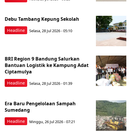
Debu Tambang Kepung Sekolah
Headline
Selasa, 28 Jul 2026 - 05:10
BRI Region 9 Bandung Salurkan
Bantuan Logistik ke Kampung Adat
Ciptamulya
Headline
Selasa, 28 Jul 2026 - 01:39
Era Baru Pengelolaan Sampah
Sumedang
Headline
Minggu, 26 Jul 2026 - 07:21