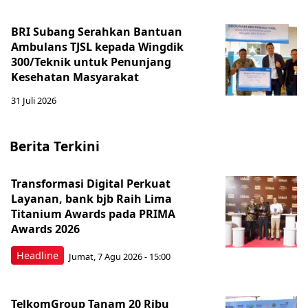
BRI Subang Serahkan Bantuan
Ambulans TJSL kepada Wingdik
300/Teknik untuk Penunjang
Kesehatan Masyarakat ​
31 Juli 2026
Berita Terkini
Transformasi Digital Perkuat
Layanan, bank bjb Raih Lima
Titanium Awards pada PRIMA
Awards 2026
Headline
Jumat, 7 Agu 2026 - 15:00
TelkomGroup Tanam 20 Ribu