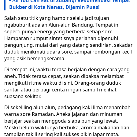
All You Can Eat di Subang! Rekomendasi Tempat
Bukber di Kota Nanas, Dijamin Puas!
Salah satu titik yang hampir selalu jadi tujuan
ngabuburit adalah Alun-alun Bandung. Tempat ini
seperti punya energi yang berbeda setiap sore.
Hamparan rumput sintetisnya perlahan dipenuhi
pengunjung, mulai dari yang datang sendirian, sekadar
duduk menikmati udara sore, sampai rombongan kecil
yang asik bercengkerama.
Di tempat ini, waktu terasa berjalan dengan cara yang
aneh. Tidak terasa cepat, seakan dipaksa melambat
mengikuti ritme waktu di sini. Orang-orang duduk
santai, atau berbagi cerita ringan sambil melihat
suasana sekitar.
Di sekeliling alun-alun, pedagang kaki lima menambah
warna sore Ramadan. Aneka jajanan dan minuman
berjajar seakan menggoda siapa pun yang lewat.
Meski belum waktunya berbuka, aroma makanan dan
tampilan takjil sering kali sukses bikin lapar mata.