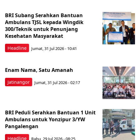
BRI Subang Serahkan Bantuan
Ambulans TJSL kepada Wingdik
300/Teknik untuk Penunjang
Kesehatan Masyarakat ​
Headline
Jumat, 31 Jul 2026 - 10:41
Enam Nama, Satu Amanah
Jatinangor
Jumat, 31 Jul 2026 - 02:17
BRI Peduli Serahkan Bantuan 1 Unit
Ambulans untuk Yonzipur 3/YW
Pangalengan
Headline
Rabu, 29 Jul 2026 - 08:25