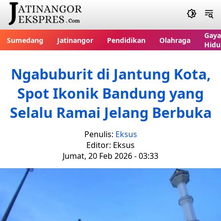
Gaya
Sumedang
Jatinangor
Pendidikan
Olahraga
Hidu
Ngabuburit di Jantung Kota,
Spot Ikonik Bandung yang
Selalu Ramai Jelang Berbuka
Penulis:
Eksus
Editor: Eksus
Jumat, 20 Feb 2026 - 03:33