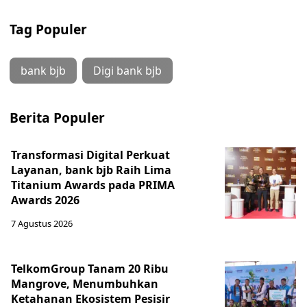
Tag Populer
bank bjb
Digi bank bjb
Berita Populer
Transformasi Digital Perkuat
Layanan, bank bjb Raih Lima
Titanium Awards pada PRIMA
Awards 2026
7 Agustus 2026
TelkomGroup Tanam 20 Ribu
Mangrove, Menumbuhkan
Ketahanan Ekosistem Pesisir