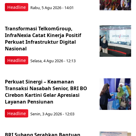
Headline
Rabu, 5 Agu 2026 - 14:01
Transformasi TelkomGroup,
InfraNexia Catat Kinerja Positif
Perkuat Infrastruktur Digital
Nasional
Headline
Selasa, 4 Agu 2026 - 12:13
Perkuat Sinergi – Keamanan
Transaksi Nasabah Senior, BRI BO
Cirebon Kartini Gelar Apresiasi
Layanan Pensiunan
Headline
Senin, 3 Agu 2026 - 12:03
BRI Subang Serahkan Bantuan