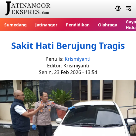
Gaya
Sumedang
Jatinangor
Pendidikan
Olahraga
Hidu
Sakit Hati Berujung Tragis
Penulis:
Krismiyanti
Editor: Krismiyanti
Senin, 23 Feb 2026 - 13:54