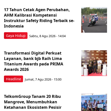
17 Tahun Cetak Agen Perubahan,
AHM Kalibrasi Kompetensi
Instruktur Safety Riding Terbaik se-
Indonesia
Gaya Hidup
Sabtu, 8 Agu 2026 - 14:04
Transformasi Digital Perkuat
Layanan, bank bjb Raih Lima
Titanium Awards pada PRIMA
Awards 2026
Headline
Jumat, 7 Agu 2026 - 15:00
TelkomGroup Tanam 20 Ribu
Mangrove, Menumbuhkan
Ketahanan Ekosistem Pesisir