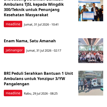
Ambulans TJSL kepada Wingdik
300/Teknik untuk Penunjang
Kesehatan Masyarakat ​
Headline
Jumat, 31 Jul 2026 - 10:41
Enam Nama, Satu Amanah
Jatinangor
Jumat, 31 Jul 2026 - 02:17
BRI Peduli Serahkan Bantuan 1 Unit
Ambulans untuk Yonzipur 3/YW
Pangalengan
Headline
Rabu, 29 Jul 2026 - 08:25