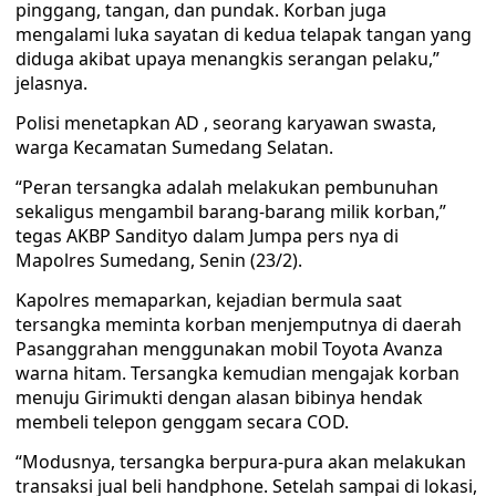
pinggang, tangan, dan pundak. Korban juga
mengalami luka sayatan di kedua telapak tangan yang
diduga akibat upaya menangkis serangan pelaku,”
jelasnya.
Polisi menetapkan AD , seorang karyawan swasta,
warga Kecamatan Sumedang Selatan.
“Peran tersangka adalah melakukan pembunuhan
sekaligus mengambil barang-barang milik korban,”
tegas AKBP Sandityo dalam Jumpa pers nya di
Mapolres Sumedang, Senin (23/2).
Kapolres memaparkan, kejadian bermula saat
tersangka meminta korban menjemputnya di daerah
Pasanggrahan menggunakan mobil Toyota Avanza
warna hitam. Tersangka kemudian mengajak korban
menuju Girimukti dengan alasan bibinya hendak
membeli telepon genggam secara COD.
“Modusnya, tersangka berpura-pura akan melakukan
transaksi jual beli handphone. Setelah sampai di lokasi,