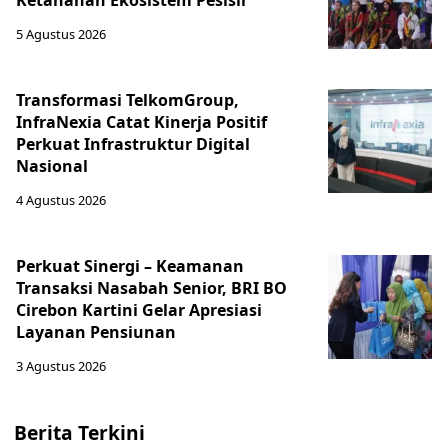
Ketahanan Ekosistem Pesisir
5 Agustus 2026
Transformasi TelkomGroup,
InfraNexia Catat Kinerja Positif
Perkuat Infrastruktur Digital
Nasional
4 Agustus 2026
Perkuat Sinergi – Keamanan
Transaksi Nasabah Senior, BRI BO
Cirebon Kartini Gelar Apresiasi
Layanan Pensiunan
3 Agustus 2026
Berita Terkini