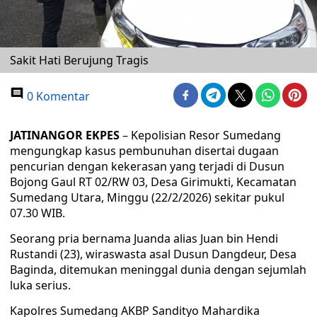
Sakit Hati Berujung Tragis
0 Komentar
JATINANGOR EKPES
– Kepolisian Resor Sumedang
mengungkap kasus pembunuhan disertai dugaan
pencurian dengan kekerasan yang terjadi di Dusun
Bojong Gaul RT 02/RW 03, Desa Girimukti, Kecamatan
Sumedang Utara, Minggu (22/2/2026) sekitar pukul
07.30 WIB.
Seorang pria bernama Juanda alias Juan bin Hendi
Rustandi (23), wiraswasta asal Dusun Dangdeur, Desa
Baginda, ditemukan meninggal dunia dengan sejumlah
luka serius.
Kapolres Sumedang AKBP Sandityo Mahardika