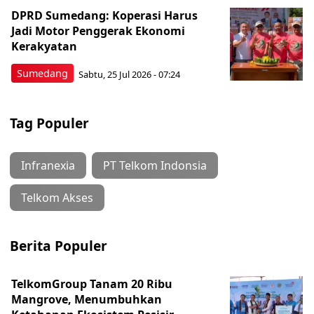
DPRD Sumedang: Koperasi Harus
Jadi Motor Penggerak Ekonomi
Kerakyatan
Sumedang
Sabtu, 25 Jul 2026 - 07:24
Tag Populer
Infranexia
PT Telkom Indonsia
Telkom Akses
Berita Populer
TelkomGroup Tanam 20 Ribu
Mangrove, Menumbuhkan