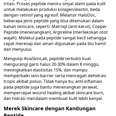
iritasi. Proses peptide meniru sinyal alami pada kulit
untuk melakukan produksi kolagen/elastin, beda
dengan retinol yang agresif. Melansir HaloDoc,
beberapa jenis peptide yang bisa ditemukan dalam
bahan skincare, seperti: Matrixyl (anti-kerut), Copper
Peptide (menenangkan), Argireline (merilekskan otot
wajah). Molekul pada peptide sangat kecil sehangga
cepat meresap dan aman digunakan pada ibu hamil
dan menyusui.
Mengutip AsiaSkinLab, peptide terbukti kuat
mengurangi garis halus 20-30% dalam 8 minggu,
meningkatkan elastisitas 15%, dan mampu
memperbaiki skin-barrier serta mencegah dehidrasi
tropis akibat polusi. Tidak hanya itu, anti-inflamasi
pada peptide juga bantu menenangkan jerawat,
mempercepat wound healing akibat skincare burn,
dan hidrasi mendalam membuat kulit lebih kenyal.
Merek Skincare dengan Kandungan
Peptide