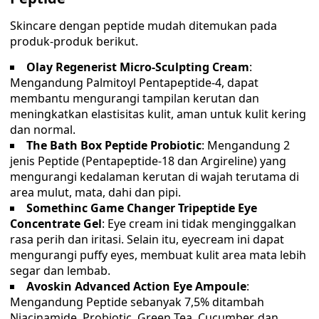
Skincare dengan peptide mudah ditemukan pada
produk-produk berikut.
Olay Regenerist Micro-Sculpting Cream
:
Mengandung Palmitoyl Pentapeptide-4, dapat
membantu mengurangi tampilan kerutan dan
meningkatkan elastisitas kulit, aman untuk kulit kering
dan normal.
The Bath Box Peptide Probiotic
: Mengandung 2
jenis Peptide (Pentapeptide-18 dan Argireline) yang
mengurangi kedalaman kerutan di wajah terutama di
area mulut, mata, dahi dan pipi.
Somethinc Game Changer Tripeptide Eye
Concentrate Gel
: Eye cream ini tidak menginggalkan
rasa perih dan iritasi. Selain itu, eyecream ini dapat
mengurangi puffy eyes, membuat kulit area mata lebih
segar dan lembab.
Avoskin Advanced Action Eye Ampoule
:
Mengandung Peptide sebanyak 7,5% ditambah
Niacinamide, Probiotic, Green Tea, Cucumber, dan