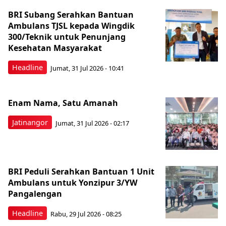
BRI Subang Serahkan Bantuan
Ambulans TJSL kepada Wingdik
300/Teknik untuk Penunjang
Kesehatan Masyarakat ​
Headline
Jumat, 31 Jul 2026 - 10:41
Enam Nama, Satu Amanah
Jatinangor
Jumat, 31 Jul 2026 - 02:17
BRI Peduli Serahkan Bantuan 1 Unit
Ambulans untuk Yonzipur 3/YW
Pangalengan
Headline
Rabu, 29 Jul 2026 - 08:25