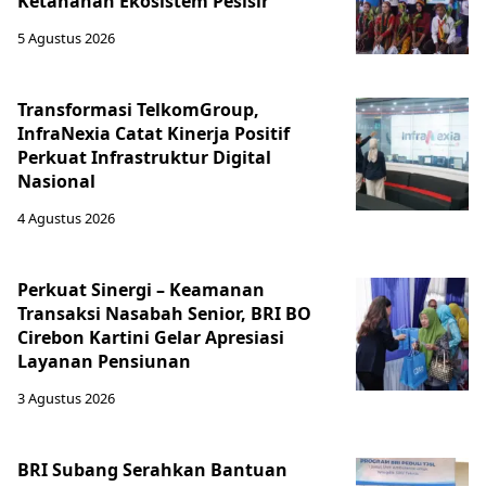
Ketahanan Ekosistem Pesisir
5 Agustus 2026
Transformasi TelkomGroup,
InfraNexia Catat Kinerja Positif
Perkuat Infrastruktur Digital
Nasional
4 Agustus 2026
Perkuat Sinergi – Keamanan
Transaksi Nasabah Senior, BRI BO
Cirebon Kartini Gelar Apresiasi
Layanan Pensiunan
3 Agustus 2026
BRI Subang Serahkan Bantuan