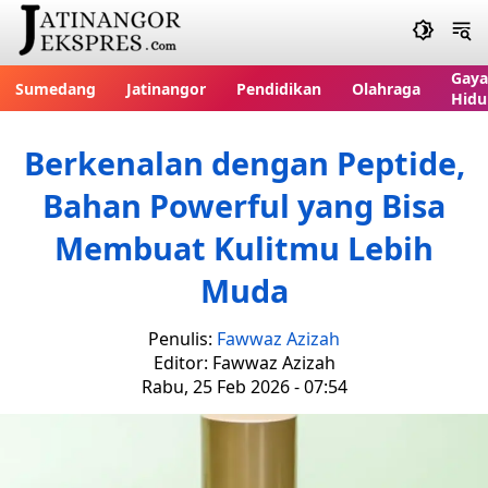
Gaya
Sumedang
Jatinangor
Pendidikan
Olahraga
Hidu
Berkenalan dengan Peptide,
Bahan Powerful yang Bisa
Membuat Kulitmu Lebih
Muda
Penulis:
Fawwaz Azizah
Editor: Fawwaz Azizah
Rabu, 25 Feb 2026 - 07:54