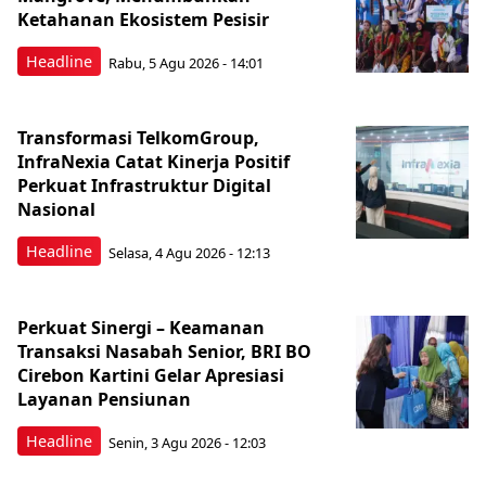
Ketahanan Ekosistem Pesisir
Headline
Rabu, 5 Agu 2026 - 14:01
Transformasi TelkomGroup,
InfraNexia Catat Kinerja Positif
Perkuat Infrastruktur Digital
Nasional
Headline
Selasa, 4 Agu 2026 - 12:13
Perkuat Sinergi – Keamanan
Transaksi Nasabah Senior, BRI BO
Cirebon Kartini Gelar Apresiasi
Layanan Pensiunan
Headline
Senin, 3 Agu 2026 - 12:03