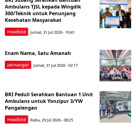
BRI Subang Serahkan Bantuan
Ambulans TJSL kepada Wingdik
300/Teknik untuk Penunjang
Kesehatan Masyarakat ​
Headline
Jumat, 31 Jul 2026 - 10:41
Enam Nama, Satu Amanah
Jatinangor
Jumat, 31 Jul 2026 - 02:17
BRI Peduli Serahkan Bantuan 1 Unit
Ambulans untuk Yonzipur 3/YW
Pangalengan
Headline
Rabu, 29 Jul 2026 - 08:25