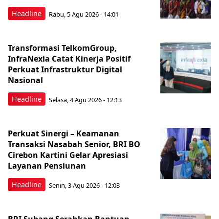
Headline
Rabu, 5 Agu 2026 - 14:01
Transformasi TelkomGroup,
InfraNexia Catat Kinerja Positif
Perkuat Infrastruktur Digital
Nasional
Headline
Selasa, 4 Agu 2026 - 12:13
Perkuat Sinergi – Keamanan
Transaksi Nasabah Senior, BRI BO
Cirebon Kartini Gelar Apresiasi
Layanan Pensiunan
Headline
Senin, 3 Agu 2026 - 12:03