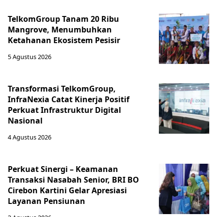
TelkomGroup Tanam 20 Ribu
Mangrove, Menumbuhkan
Ketahanan Ekosistem Pesisir
5 Agustus 2026
Transformasi TelkomGroup,
InfraNexia Catat Kinerja Positif
Perkuat Infrastruktur Digital
Nasional
4 Agustus 2026
Perkuat Sinergi – Keamanan
Transaksi Nasabah Senior, BRI BO
Cirebon Kartini Gelar Apresiasi
Layanan Pensiunan