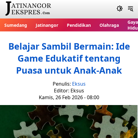
Gaya
Sumedang
Jatinangor
Pendidikan
Olahraga
Hidu
Belajar Sambil Bermain: Ide
Game Edukatif tentang
Puasa untuk Anak-Anak
Penulis:
Eksus
Editor: Eksus
Kamis, 26 Feb 2026 - 08:00