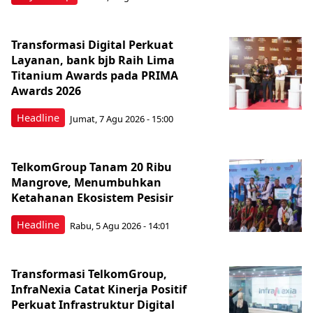
Transformasi Digital Perkuat
Layanan, bank bjb Raih Lima
Titanium Awards pada PRIMA
Awards 2026
Headline
Jumat, 7 Agu 2026 - 15:00
TelkomGroup Tanam 20 Ribu
Mangrove, Menumbuhkan
Ketahanan Ekosistem Pesisir
Headline
Rabu, 5 Agu 2026 - 14:01
Transformasi TelkomGroup,
InfraNexia Catat Kinerja Positif
Perkuat Infrastruktur Digital