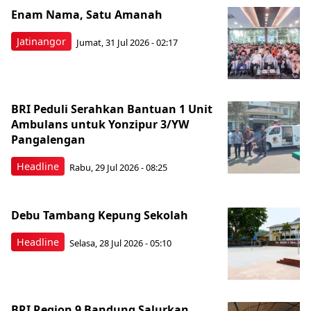
Enam Nama, Satu Amanah
Jatinangor
Jumat, 31 Jul 2026 - 02:17
BRI Peduli Serahkan Bantuan 1 Unit
Ambulans untuk Yonzipur 3/YW
Pangalengan
Headline
Rabu, 29 Jul 2026 - 08:25
Debu Tambang Kepung Sekolah
Headline
Selasa, 28 Jul 2026 - 05:10
BRI Region 9 Bandung Salurkan