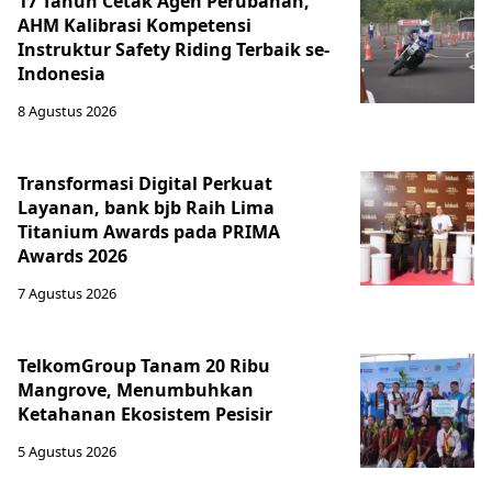
17 Tahun Cetak Agen Perubahan,
AHM Kalibrasi Kompetensi
Instruktur Safety Riding Terbaik se-
Indonesia
8 Agustus 2026
Transformasi Digital Perkuat
Layanan, bank bjb Raih Lima
Titanium Awards pada PRIMA
Awards 2026
7 Agustus 2026
TelkomGroup Tanam 20 Ribu
Mangrove, Menumbuhkan
Ketahanan Ekosistem Pesisir
5 Agustus 2026