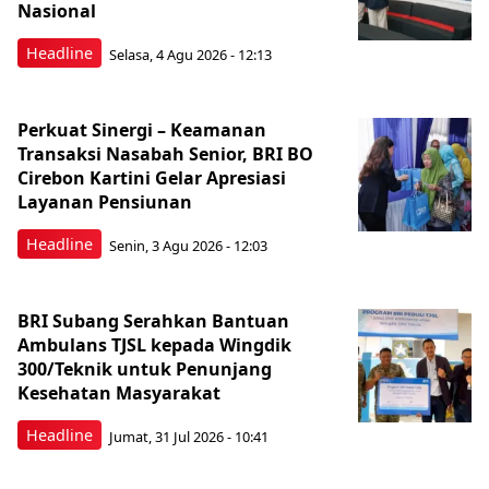
Nasional
Headline
Selasa, 4 Agu 2026 - 12:13
Perkuat Sinergi – Keamanan
Transaksi Nasabah Senior, BRI BO
Cirebon Kartini Gelar Apresiasi
Layanan Pensiunan
Headline
Senin, 3 Agu 2026 - 12:03
BRI Subang Serahkan Bantuan
Ambulans TJSL kepada Wingdik
300/Teknik untuk Penunjang
Kesehatan Masyarakat ​
Headline
Jumat, 31 Jul 2026 - 10:41