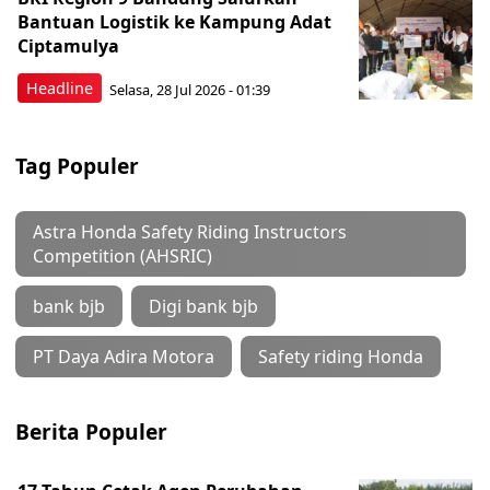
Bantuan Logistik ke Kampung Adat
Ciptamulya
Headline
Selasa, 28 Jul 2026 - 01:39
Tag Populer
Astra Honda Safety Riding Instructors
Competition (AHSRIC)
bank bjb
Digi bank bjb
PT Daya Adira Motora
Safety riding Honda
Berita Populer