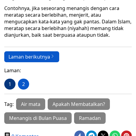
Contohnya, jika seseorang menangis dengan cara
meratap secara berlebihan, menjerit, atau
mengucapkan kata-kata yang gak pantas. Dalam Islam,
meratap secara berlebihan (niyahah) memang tidak
dianjurkan, baik saat berpuasa ataupun tidak.
Laman berikutnya
Laman:
1
2
Tag:
Air mata
Apakah Membatalkan?
Menangis di Bulan Puasa
Ramadan