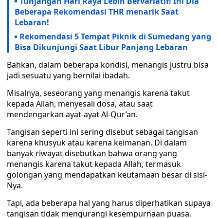
Tunjangan Hari Raya Lebih Bervariatif! Ini Dia
Beberapa Rekomendasi THR menarik Saat
Lebaran!
Rekomendasi 5 Tempat Piknik di Sumedang yang
Bisa Dikunjungi Saat Libur Panjang Lebaran
Bahkan, dalam beberapa kondisi, menangis justru bisa
jadi sesuatu yang bernilai ibadah.
Misalnya, seseorang yang menangis karena takut
kepada Allah, menyesali dosa, atau saat
mendengarkan ayat-ayat Al-Qur’an.
Tangisan seperti ini sering disebut sebagai tangisan
karena khusyuk atau karena keimanan. Di dalam
banyak riwayat disebutkan bahwa orang yang
menangis karena takut kepada Allah, termasuk
golongan yang mendapatkan keutamaan besar di sisi-
Nya.
Tapi, ada beberapa hal yang harus diperhatikan supaya
tangisan tidak mengurangi kesempurnaan puasa.