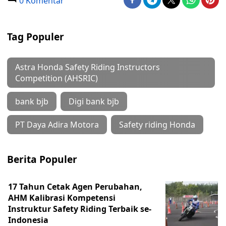
0 Komentar
Tag Populer
Astra Honda Safety Riding Instructors
Competition (AHSRIC)
bank bjb
Digi bank bjb
PT Daya Adira Motora
Safety riding Honda
Berita Populer
17 Tahun Cetak Agen Perubahan,
AHM Kalibrasi Kompetensi
Instruktur Safety Riding Terbaik se-
Indonesia