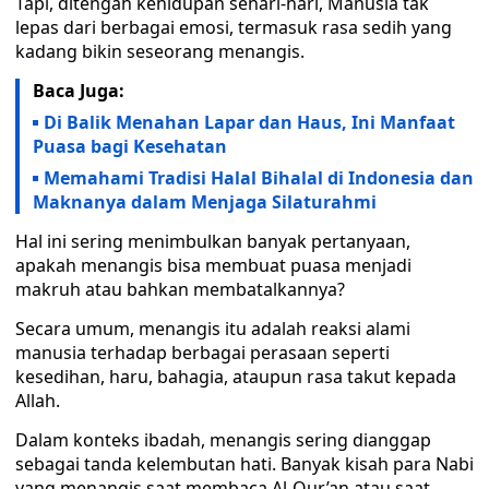
Tapi, ditengah kehidupan sehari-hari, Manusia tak
lepas dari berbagai emosi, termasuk rasa sedih yang
kadang bikin seseorang menangis.
Baca Juga:
Di Balik Menahan Lapar dan Haus, Ini Manfaat
Puasa bagi Kesehatan
Memahami Tradisi Halal Bihalal di Indonesia dan
Maknanya dalam Menjaga Silaturahmi
Hal ini sering menimbulkan banyak pertanyaan,
apakah menangis bisa membuat puasa menjadi
makruh atau bahkan membatalkannya?
Secara umum, menangis itu adalah reaksi alami
manusia terhadap berbagai perasaan seperti
kesedihan, haru, bahagia, ataupun rasa takut kepada
Allah.
Dalam konteks ibadah, menangis sering dianggap
sebagai tanda kelembutan hati. Banyak kisah para Nabi
yang menangis saat membaca Al-Qur’an atau saat