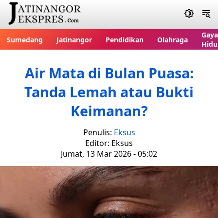
Gaya
Sumedang
Jatinangor
Pendidikan
Olahraga
Hidu
Air Mata di Bulan Puasa:
Tanda Lemah atau Bukti
Keimanan?
Penulis:
Eksus
Editor: Eksus
Jumat, 13 Mar 2026 - 05:02