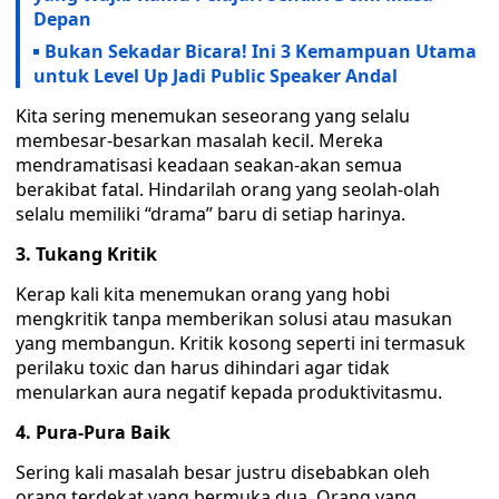
Depan
Bukan Sekadar Bicara! Ini 3 Kemampuan Utama
untuk Level Up Jadi Public Speaker Andal
Kita sering menemukan seseorang yang selalu
membesar-besarkan masalah kecil. Mereka
mendramatisasi keadaan seakan-akan semua
berakibat fatal. Hindarilah orang yang seolah-olah
selalu memiliki “drama” baru di setiap harinya.
3. Tukang Kritik
Kerap kali kita menemukan orang yang hobi
mengkritik tanpa memberikan solusi atau masukan
yang membangun. Kritik kosong seperti ini termasuk
perilaku toxic dan harus dihindari agar tidak
menularkan aura negatif kepada produktivitasmu.
4. Pura-Pura Baik
Sering kali masalah besar justru disebabkan oleh
orang terdekat yang bermuka dua. Orang yang