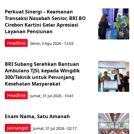
Perkuat Sinergi – Keamanan
Transaksi Nasabah Senior, BRI BO
Cirebon Kartini Gelar Apresiasi
Layanan Pensiunan
Headline
Senin, 3 Agu 2026 - 12:03
BRI Subang Serahkan Bantuan
Ambulans TJSL kepada Wingdik
300/Teknik untuk Penunjang
Kesehatan Masyarakat ​
Headline
Jumat, 31 Jul 2026 - 10:41
Enam Nama, Satu Amanah
Jatinangor
Jumat, 31 Jul 2026 - 02:17