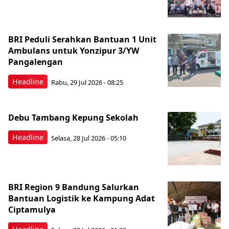
BRI Peduli Serahkan Bantuan 1 Unit
Ambulans untuk Yonzipur 3/YW
Pangalengan
Headline
Rabu, 29 Jul 2026 - 08:25
Debu Tambang Kepung Sekolah
Headline
Selasa, 28 Jul 2026 - 05:10
BRI Region 9 Bandung Salurkan
Bantuan Logistik ke Kampung Adat
Ciptamulya