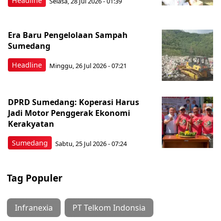
Headline
Selasa, 28 Jul 2026 - 01:39
Era Baru Pengelolaan Sampah
Sumedang
Headline
Minggu, 26 Jul 2026 - 07:21
DPRD Sumedang: Koperasi Harus
Jadi Motor Penggerak Ekonomi
Kerakyatan
Sumedang
Sabtu, 25 Jul 2026 - 07:24
Tag Populer
Infranexia
PT Telkom Indonsia