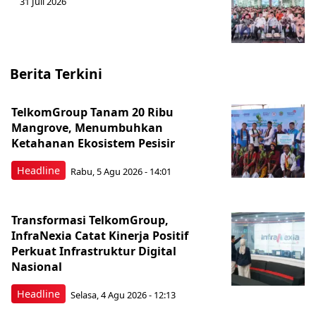
31 Juli 2026
Berita Terkini
TelkomGroup Tanam 20 Ribu
Mangrove, Menumbuhkan
Ketahanan Ekosistem Pesisir
Headline
Rabu, 5 Agu 2026 - 14:01
Transformasi TelkomGroup,
InfraNexia Catat Kinerja Positif
Perkuat Infrastruktur Digital
Nasional
Headline
Selasa, 4 Agu 2026 - 12:13