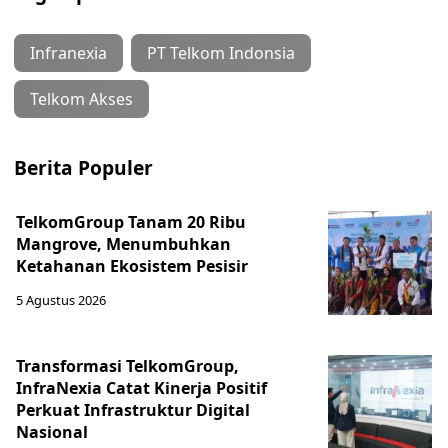
Infranexia
PT Telkom Indonsia
Telkom Akses
Berita Populer
TelkomGroup Tanam 20 Ribu
Mangrove, Menumbuhkan
Ketahanan Ekosistem Pesisir
5 Agustus 2026
Transformasi TelkomGroup,
InfraNexia Catat Kinerja Positif
Perkuat Infrastruktur Digital
Nasional