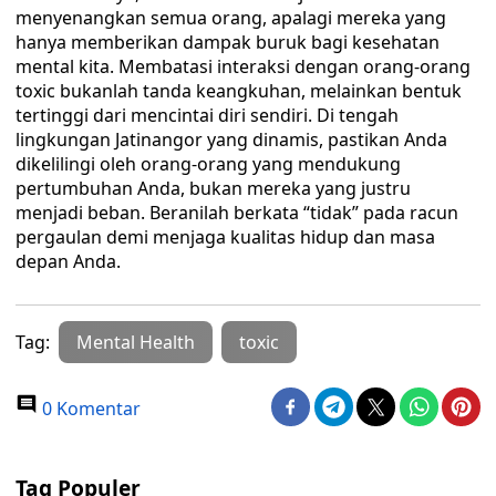
menyenangkan semua orang, apalagi mereka yang
hanya memberikan dampak buruk bagi kesehatan
mental kita. Membatasi interaksi dengan orang-orang
toxic bukanlah tanda keangkuhan, melainkan bentuk
tertinggi dari mencintai diri sendiri. Di tengah
lingkungan Jatinangor yang dinamis, pastikan Anda
dikelilingi oleh orang-orang yang mendukung
pertumbuhan Anda, bukan mereka yang justru
menjadi beban. Beranilah berkata “tidak” pada racun
pergaulan demi menjaga kualitas hidup dan masa
depan Anda.
Tag:
Mental Health
toxic
0 Komentar
Tag Populer