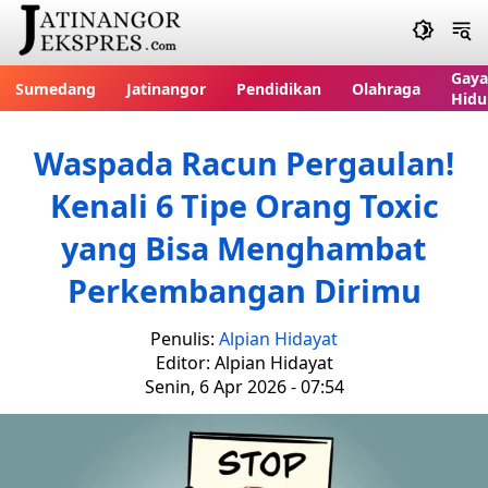
Gaya
Sumedang
Jatinangor
Pendidikan
Olahraga
Hidu
Waspada Racun Pergaulan!
Kenali 6 Tipe Orang Toxic
yang Bisa Menghambat
Perkembangan Dirimu
Penulis:
Alpian Hidayat
Editor: Alpian Hidayat
Senin, 6 Apr 2026 - 07:54