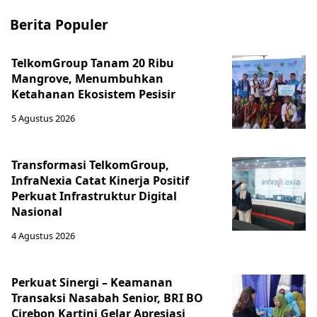
Berita Populer
TelkomGroup Tanam 20 Ribu
Mangrove, Menumbuhkan
Ketahanan Ekosistem Pesisir
5 Agustus 2026
Transformasi TelkomGroup,
InfraNexia Catat Kinerja Positif
Perkuat Infrastruktur Digital
Nasional
4 Agustus 2026
Perkuat Sinergi – Keamanan
Transaksi Nasabah Senior, BRI BO
Cirebon Kartini Gelar Apresiasi