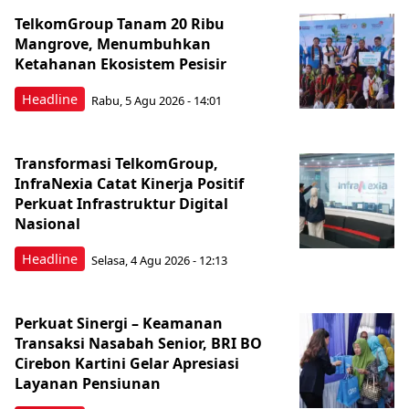
TelkomGroup Tanam 20 Ribu
Mangrove, Menumbuhkan
Ketahanan Ekosistem Pesisir
Headline
Rabu, 5 Agu 2026 - 14:01
Transformasi TelkomGroup,
InfraNexia Catat Kinerja Positif
Perkuat Infrastruktur Digital
Nasional
Headline
Selasa, 4 Agu 2026 - 12:13
Perkuat Sinergi – Keamanan
Transaksi Nasabah Senior, BRI BO
Cirebon Kartini Gelar Apresiasi
Layanan Pensiunan