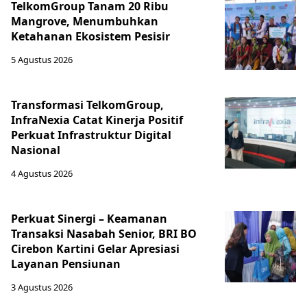
TelkomGroup Tanam 20 Ribu
Mangrove, Menumbuhkan
Ketahanan Ekosistem Pesisir
5 Agustus 2026
Transformasi TelkomGroup,
InfraNexia Catat Kinerja Positif
Perkuat Infrastruktur Digital
Nasional
4 Agustus 2026
Perkuat Sinergi – Keamanan
Transaksi Nasabah Senior, BRI BO
Cirebon Kartini Gelar Apresiasi
Layanan Pensiunan
3 Agustus 2026