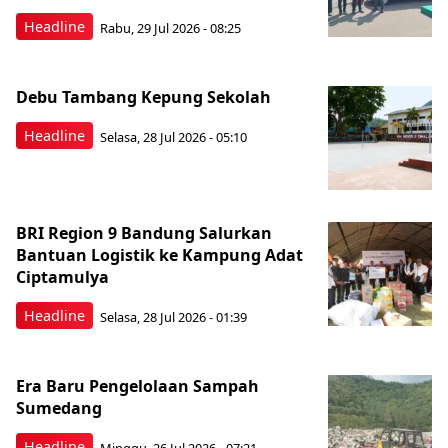
Headline
Rabu, 29 Jul 2026 - 08:25
Debu Tambang Kepung Sekolah
Headline
Selasa, 28 Jul 2026 - 05:10
BRI Region 9 Bandung Salurkan
Bantuan Logistik ke Kampung Adat
Ciptamulya
Headline
Selasa, 28 Jul 2026 - 01:39
Era Baru Pengelolaan Sampah
Sumedang
Headline
Minggu, 26 Jul 2026 - 07:21