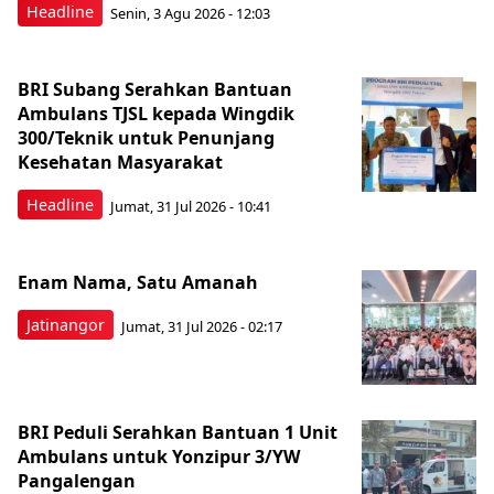
Headline
Senin, 3 Agu 2026 - 12:03
BRI Subang Serahkan Bantuan
Ambulans TJSL kepada Wingdik
300/Teknik untuk Penunjang
Kesehatan Masyarakat ​
Headline
Jumat, 31 Jul 2026 - 10:41
Enam Nama, Satu Amanah
Jatinangor
Jumat, 31 Jul 2026 - 02:17
BRI Peduli Serahkan Bantuan 1 Unit
Ambulans untuk Yonzipur 3/YW
Pangalengan