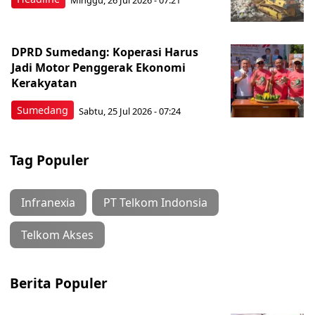
DPRD Sumedang: Koperasi Harus
Jadi Motor Penggerak Ekonomi
Kerakyatan
Sumedang
Sabtu, 25 Jul 2026 - 07:24
Tag Populer
Infranexia
PT Telkom Indonsia
Telkom Akses
Berita Populer