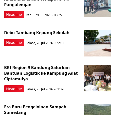
Pangalengan
Headline
Rabu, 29 Jul 2026 - 08:25
Debu Tambang Kepung Sekolah
Headline
Selasa, 28 Jul 2026 - 05:10
BRI Region 9 Bandung Salurkan
Bantuan Logistik ke Kampung Adat
Ciptamulya
Headline
Selasa, 28 Jul 2026 - 01:39
Era Baru Pengelolaan Sampah
Sumedang