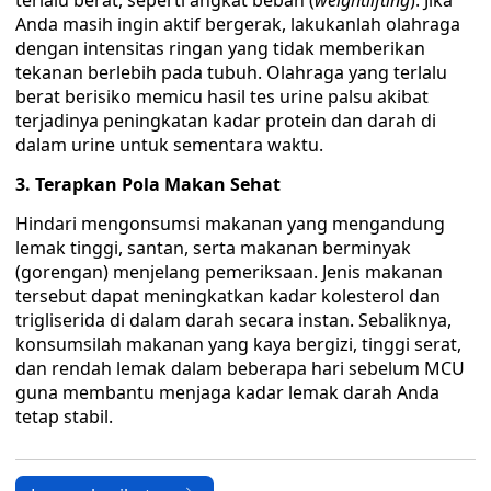
terlalu berat, seperti angkat beban (
weightlifting
). Jika
Anda masih ingin aktif bergerak, lakukanlah olahraga
dengan intensitas ringan yang tidak memberikan
tekanan berlebih pada tubuh. Olahraga yang terlalu
berat berisiko memicu hasil tes urine palsu akibat
terjadinya peningkatan kadar protein dan darah di
dalam urine untuk sementara waktu.
3. Terapkan Pola Makan Sehat
Hindari mengonsumsi makanan yang mengandung
lemak tinggi, santan, serta makanan berminyak
(gorengan) menjelang pemeriksaan. Jenis makanan
tersebut dapat meningkatkan kadar kolesterol dan
trigliserida di dalam darah secara instan. Sebaliknya,
konsumsilah makanan yang kaya bergizi, tinggi serat,
dan rendah lemak dalam beberapa hari sebelum MCU
guna membantu menjaga kadar lemak darah Anda
tetap stabil.