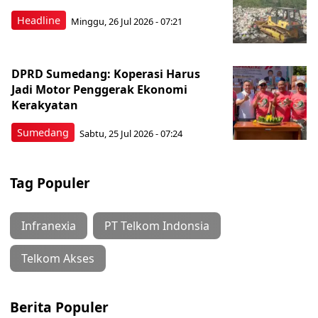
Headline
Minggu, 26 Jul 2026 - 07:21
DPRD Sumedang: Koperasi Harus
Jadi Motor Penggerak Ekonomi
Kerakyatan
Sumedang
Sabtu, 25 Jul 2026 - 07:24
Tag Populer
Infranexia
PT Telkom Indonsia
Telkom Akses
Berita Populer