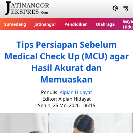
Gaya
Sumedang
Jatinangor
Pendidikan
Olahraga
Hidu
Tips Persiapan Sebelum
Medical Check Up (MCU) agar
Hasil Akurat dan
Memuaskan
Penulis:
Alpian Hidayat
Editor: Alpian Hidayat
Senin, 25 Mei 2026 - 06:15