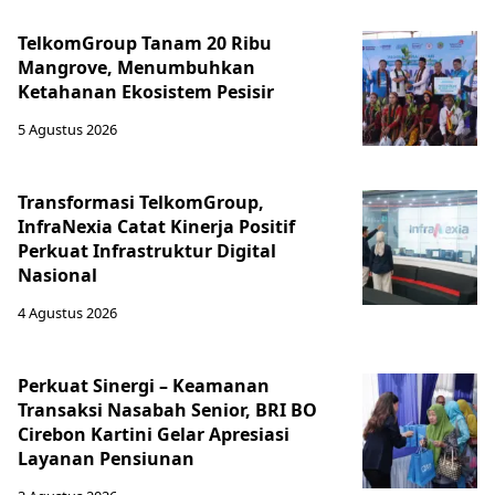
TelkomGroup Tanam 20 Ribu
Mangrove, Menumbuhkan
Ketahanan Ekosistem Pesisir
5 Agustus 2026
Transformasi TelkomGroup,
InfraNexia Catat Kinerja Positif
Perkuat Infrastruktur Digital
Nasional
4 Agustus 2026
Perkuat Sinergi – Keamanan
Transaksi Nasabah Senior, BRI BO
Cirebon Kartini Gelar Apresiasi
Layanan Pensiunan