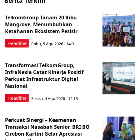
Berita Terkini
TelkomGroup Tanam 20 Ribu
Mangrove, Menumbuhkan
Ketahanan Ekosistem Pesisir
Headline
Rabu, 5 Agu 2026 - 14:01
Transformasi TelkomGroup,
InfraNexia Catat Kinerja Positif
Perkuat Infrastruktur Digital
Nasional
Headline
Selasa, 4 Agu 2026 - 12:13
Perkuat Sinergi – Keamanan
Transaksi Nasabah Senior, BRI BO
Cirebon Kartini Gelar Apresiasi