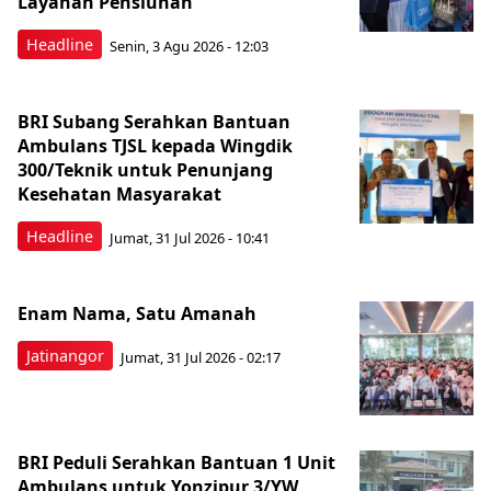
Layanan Pensiunan
Headline
Senin, 3 Agu 2026 - 12:03
BRI Subang Serahkan Bantuan
Ambulans TJSL kepada Wingdik
300/Teknik untuk Penunjang
Kesehatan Masyarakat ​
Headline
Jumat, 31 Jul 2026 - 10:41
Enam Nama, Satu Amanah
Jatinangor
Jumat, 31 Jul 2026 - 02:17
BRI Peduli Serahkan Bantuan 1 Unit
Ambulans untuk Yonzipur 3/YW