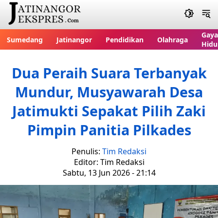
Gaya
Sumedang
Jatinangor
Pendidikan
Olahraga
Hidu
Dua Peraih Suara Terbanyak
Mundur, Musyawarah Desa
Jatimukti Sepakat Pilih Zaki
Pimpin Panitia Pilkades
Penulis:
Tim Redaksi
Editor: Tim Redaksi
Sabtu, 13 Jun 2026 - 21:14