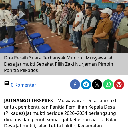
Dua Peraih Suara Terbanyak Mundur, Musyawarah
Desa Jatimukti Sepakat Pilih Zaki Nurjaman Pimpin
Panitia Pilkades
0 Komentar
JATINANGOREKSPRES
– Musyawarah Desa Jatimukti
untuk pembentukan Panitia Pemilihan Kepala Desa
(Pilkades) Jatimukti periode 2026–2034 berlangsung
dinamis dan penuh semangat kebersamaan di Balai
Desa Jatimukti, Jalan Letda Lukito, Kecamatan