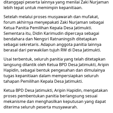
ditanggapi peserta lainnya yang menilai Zaki Nurjaman
lebih tepat untuk memimpin kepanitiaan.
Setelah melalui proses musyawarah dan mufakat,
forum akhirnya menyepakati Zaki Nurjaman sebagai
Ketua Panitia Pemilihan Kepala Desa Jatimukti.
Sementara itu, Didin Karimudin dipercaya sebagai
bendahara dan Nengsri Ratnaningsih ditetapkan
sebagai sekretaris. Adapun anggota panitia lainnya
berasal dari perwakilan tujuh RW di Desa Jatimukti.
Usai terbentuk, seluruh panitia yang telah ditetapkan
langsung dilantik oleh Ketua BPD Desa Jatimukti, Aripin
Hapidin, sebagai bentuk pengesahan dan dimulainya
tugas kepanitiaan dalam mempersiapkan seluruh
tahapan Pemilihan Kepala Desa Jatimukti.
Ketua BPD Desa Jatimukti, Aripin Hapidin, mengatakan
proses pembentukan panitia berlangsung sesuai
mekanisme dan menghasilkan keputusan yang dapat
diterima seluruh peserta musyawarah.