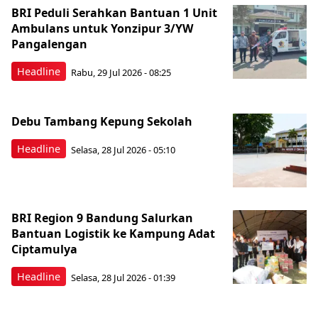
BRI Peduli Serahkan Bantuan 1 Unit
Ambulans untuk Yonzipur 3/YW
Pangalengan
Headline
Rabu, 29 Jul 2026 - 08:25
Debu Tambang Kepung Sekolah
Headline
Selasa, 28 Jul 2026 - 05:10
BRI Region 9 Bandung Salurkan
Bantuan Logistik ke Kampung Adat
Ciptamulya
Headline
Selasa, 28 Jul 2026 - 01:39