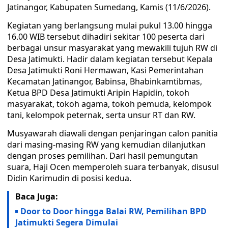
Jatinangor, Kabupaten Sumedang, Kamis (11/6/2026).
Kegiatan yang berlangsung mulai pukul 13.00 hingga
16.00 WIB tersebut dihadiri sekitar 100 peserta dari
berbagai unsur masyarakat yang mewakili tujuh RW di
Desa Jatimukti. Hadir dalam kegiatan tersebut Kepala
Desa Jatimukti Roni Hermawan, Kasi Pemerintahan
Kecamatan Jatinangor, Babinsa, Bhabinkamtibmas,
Ketua BPD Desa Jatimukti Aripin Hapidin, tokoh
masyarakat, tokoh agama, tokoh pemuda, kelompok
tani, kelompok peternak, serta unsur RT dan RW.
Musyawarah diawali dengan penjaringan calon panitia
dari masing-masing RW yang kemudian dilanjutkan
dengan proses pemilihan. Dari hasil pemungutan
suara, Haji Ocen memperoleh suara terbanyak, disusul
Didin Karimudin di posisi kedua.
Baca Juga:
Door to Door hingga Balai RW, Pemilihan BPD
Jatimukti Segera Dimulai