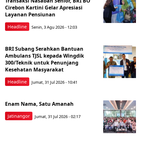
Transaksi Nasabah Senior, BRI BO
Cirebon Kartini Gelar Apresiasi
Layanan Pensiunan
Headline
Senin, 3 Agu 2026 - 12:03
BRI Subang Serahkan Bantuan
Ambulans TJSL kepada Wingdik
300/Teknik untuk Penunjang
Kesehatan Masyarakat ​
Headline
Jumat, 31 Jul 2026 - 10:41
Enam Nama, Satu Amanah
Jatinangor
Jumat, 31 Jul 2026 - 02:17