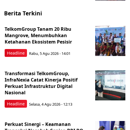
Berita Terkini
TelkomGroup Tanam 20 Ribu
Mangrove, Menumbuhkan
Ketahanan Ekosistem Pesisir
Headline
Rabu, 5 Agu 2026 - 14:01
Transformasi TelkomGroup,
InfraNexia Catat Kinerja Positif
Perkuat Infrastruktur Digital
Nasional
Headline
Selasa, 4 Agu 2026 - 12:13
Perkuat Sinergi – Keamanan