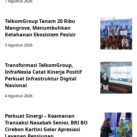
7 Agustus 2026
TelkomGroup Tanam 20 Ribu
Mangrove, Menumbuhkan
Ketahanan Ekosistem Pesisir
5 Agustus 2026
Transformasi TelkomGroup,
InfraNexia Catat Kinerja Positif
Perkuat Infrastruktur Digital
Nasional
4 Agustus 2026
Perkuat Sinergi – Keamanan
Transaksi Nasabah Senior, BRI BO
Cirebon Kartini Gelar Apresiasi
Layanan Pensiunan