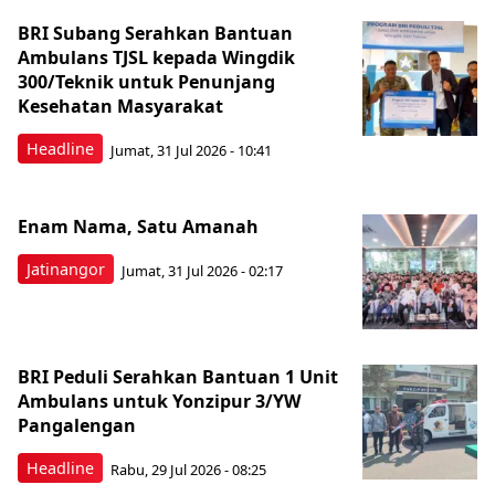
BRI Subang Serahkan Bantuan
Ambulans TJSL kepada Wingdik
300/Teknik untuk Penunjang
Kesehatan Masyarakat ​
Headline
Jumat, 31 Jul 2026 - 10:41
Enam Nama, Satu Amanah
Jatinangor
Jumat, 31 Jul 2026 - 02:17
BRI Peduli Serahkan Bantuan 1 Unit
Ambulans untuk Yonzipur 3/YW
Pangalengan
Headline
Rabu, 29 Jul 2026 - 08:25