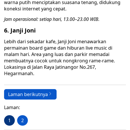
warna putih menciptakan suasana tenang, didukung
koneksi internet yang cepat.
Jam operasional: setiap hari, 13.00–23.00 WIB.
6. Janji Joni
Lebih dari sekadar kafe, Janji Joni menawarkan
permainan board game dan hiburan live music di
malam hari. Area yang luas dan parkir memadai
membuatnya cocok untuk nongkrong rame-rame.
Lokasinya di Jalan Raya Jatinangor No.267,
Hegarmanah.
Laman berikutnya
Laman:
1
2