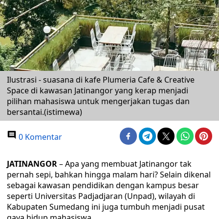
Ilustrasi - suasana di kafe Plumeria Cafe & Creative
Space di kawasan Jatinangor yang kerap menjadi
pilihan mahasiswa untuk mengerjakan tugas dan
bersantai.(istimewa)
0 Komentar
JATINANGOR
– Apa yang membuat Jatinangor tak
pernah sepi, bahkan hingga malam hari? Selain dikenal
sebagai kawasan pendidikan dengan kampus besar
seperti Universitas Padjadjaran (Unpad), wilayah di
Kabupaten Sumedang ini juga tumbuh menjadi pusat
gaya hidup mahasiswa.