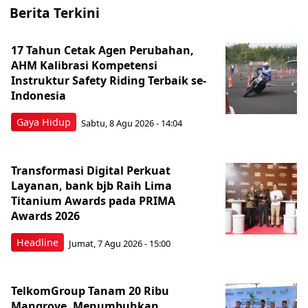
Berita Terkini
17 Tahun Cetak Agen Perubahan,
AHM Kalibrasi Kompetensi
Instruktur Safety Riding Terbaik se-
Indonesia
Gaya Hidup
Sabtu, 8 Agu 2026 - 14:04
Transformasi Digital Perkuat
Layanan, bank bjb Raih Lima
Titanium Awards pada PRIMA
Awards 2026
Headline
Jumat, 7 Agu 2026 - 15:00
TelkomGroup Tanam 20 Ribu
Mangrove, Menumbuhkan