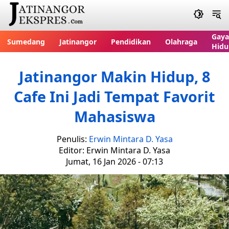
Gaya
Sumedang
Jatinangor
Pendidikan
Olahraga
Hidu
Jatinangor Makin Hidup, 8
Cafe Ini Jadi Tempat Favorit
Mahasiswa
Penulis:
Erwin Mintara D. Yasa
Editor: Erwin Mintara D. Yasa
Jumat, 16 Jan 2026 - 07:13