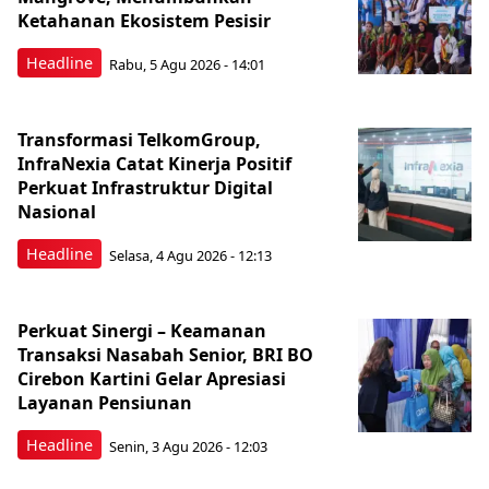
Ketahanan Ekosistem Pesisir
Headline
Rabu, 5 Agu 2026 - 14:01
Transformasi TelkomGroup,
InfraNexia Catat Kinerja Positif
Perkuat Infrastruktur Digital
Nasional
Headline
Selasa, 4 Agu 2026 - 12:13
Perkuat Sinergi – Keamanan
Transaksi Nasabah Senior, BRI BO
Cirebon Kartini Gelar Apresiasi
Layanan Pensiunan
Headline
Senin, 3 Agu 2026 - 12:03