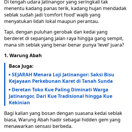
Di tengah udara Jatinangor yang seringkali tak
menentu kadang panas terik, kadang hujan mendadak
seblak sudah jadi ‘comfort food’ wajib yang
menyatukan lidah lokal maupun perantau.
Tapi, dengan puluhan gerobak dan kedai yang
berderet di sepanjang jalan raya hingga gang sempit,
mana sih seblak yang benar-benar punya ‘level’ juara?
1. Warung Abah
Baca Juga:
SEJARAH Menara Loji Jatinangor: Saksi Bisu
Kejayaan Perkebunan Karet di Tanah Sunda
Deretan Toko Kue Paling Diminati Warga
Jatinangor, Dari Kue Tradisional hingga Kue
Kekinian
Bagi kalian yang bosan dengan suasana kedai seblak
biasa, Warung Abah hadir sebagai hidden gem yang
menawarkan sensasi berbeda.