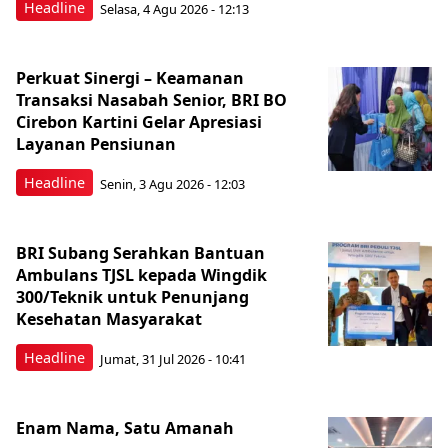
Headline
Selasa, 4 Agu 2026 - 12:13
Perkuat Sinergi – Keamanan
Transaksi Nasabah Senior, BRI BO
Cirebon Kartini Gelar Apresiasi
Layanan Pensiunan
Headline
Senin, 3 Agu 2026 - 12:03
BRI Subang Serahkan Bantuan
Ambulans TJSL kepada Wingdik
300/Teknik untuk Penunjang
Kesehatan Masyarakat ​
Headline
Jumat, 31 Jul 2026 - 10:41
Enam Nama, Satu Amanah