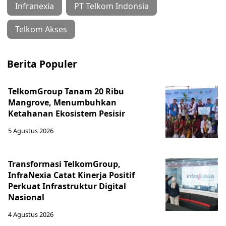
Infranexia
PT Telkom Indonsia
Telkom Akses
Berita Populer
TelkomGroup Tanam 20 Ribu
Mangrove, Menumbuhkan
Ketahanan Ekosistem Pesisir
5 Agustus 2026
Transformasi TelkomGroup,
InfraNexia Catat Kinerja Positif
Perkuat Infrastruktur Digital
Nasional
4 Agustus 2026