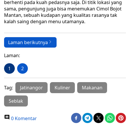
berhenti pada kuah pedasnya saja. Di titik lokasi yang
sama, pengunjung juga bisa menemukan Cimol Bojot
Mantan, sebuah kudapan yang kualitas rasanya tak
kalah saing dengan menu utamanya.
Laman berikutnya
Laman:
1
2
Tag:
Jatinangor
Kuliner
Makanan
Seblak
0 Komentar