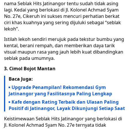
nama Seblak Hits Jatinangor tentu sudah tidak asing
lagi. Kedai yang berlokasi di Jl. Kolonel Achmad Syam
No. 27e, Cikeruh ini sukses mencuri perhatian berkat
ciri khas kuahnya yang sering dijuluki sebagai “seblak
lekoh”.
Istilah lekoh sendiri merujuk pada tekstur bumbu yang
kental, berani rempah, dan memberikan daya tarik
visual maupun rasa yang jauh lebih kuat dibandingkan
seblak pada umumnya.
3. Cimol Bojot Mantan
Baca Juga:
Upgrade Penampilan! Rekomendasi Gym
Jatinangor yang Fasilitasnya Paling Lengkap
Kafe dengan Rating Terbaik dan Ulasan Paling
Positif di Jatinangor, Layak Dikunjungi Setiap Saat
Keistimewaan Seblak Hits Jatinangor yang berlokasi di
Jl. Kolonel Achmad Syam No. 27e ternyata tidak