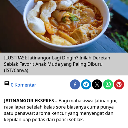
ILUSTRASI: Jatinangor Lagi Dingin? Inilah Deretan
Seblak Favorit Anak Muda yang Paling Diburu
(IST/Canva)
0 Komentar
JATINANGOR EKSPRES –
Bagi mahasiswa Jatinangor,
rasa lapar setelah kelas sore biasanya cuma punya
satu penawar: aroma kencur yang menyengat dan
kepulan uap pedas dari panci seblak.