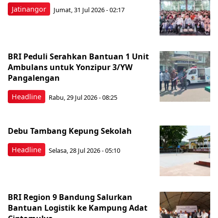
Jatinangor
Jumat, 31 Jul 2026 - 02:17
BRI Peduli Serahkan Bantuan 1 Unit
Ambulans untuk Yonzipur 3/YW
Pangalengan
Headline
Rabu, 29 Jul 2026 - 08:25
Debu Tambang Kepung Sekolah
Headline
Selasa, 28 Jul 2026 - 05:10
BRI Region 9 Bandung Salurkan
Bantuan Logistik ke Kampung Adat