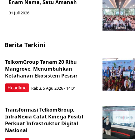
Enam Nama, Satu Amanah
31 Juli 2026
Berita Terkini
TelkomGroup Tanam 20 Ribu
Mangrove, Menumbuhkan
Ketahanan Ekosistem Pesisir
Headline
Rabu, 5 Agu 2026 - 14:01
Transformasi TelkomGroup,
InfraNexia Catat Kinerja Positif
Perkuat Infrastruktur Digital
Nasional