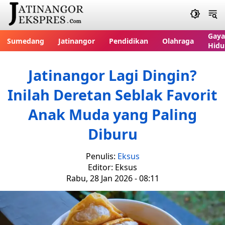
Gaya
Sumedang
Jatinangor
Pendidikan
Olahraga
Hidu
Jatinangor Lagi Dingin?
Inilah Deretan Seblak Favorit
Anak Muda yang Paling
Diburu
Penulis:
Eksus
Editor: Eksus
Rabu, 28 Jan 2026 - 08:11