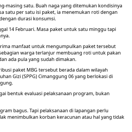
sing-masing satu. Buah naga yang ditemukan kondisinya
 satu per satu isi paket, ia menemukan roti dengan
i dengan durasi konsumsi.
ggal 14 Februari. Masa paket untuk satu minggu tapi
anya.
ima manfaat untuk mengumpulkan paket tersebut
 sebagian warga terlanjur membuang roti untuk pakan
dan ada pula yang sudah dimakan.
ribusi paket MBG tersebut berada dalam wilayah
uhan Gizi (SPPG) Cimanggung 06 yang berlokasi di
gung.
i bentuk evaluasi pelaksanaan program, bukan
ogram bagus. Tapi pelaksanaan di lapangan perlu
idak menimbulkan korban keracunan atau hal yang tidak