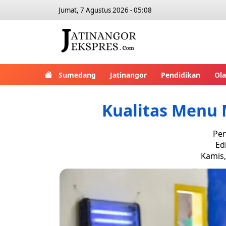
Jumat, 7 Agustus 2026 - 05:08
Sumedang
Jatinangor
Pendidikan
Ol
Kualitas Menu 
Pen
Ed
Kamis,