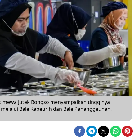
timewa Jutek Bongso menyampaikan tingginya
elalui Bale Kapeurih dan Bale Pananggeuhan.