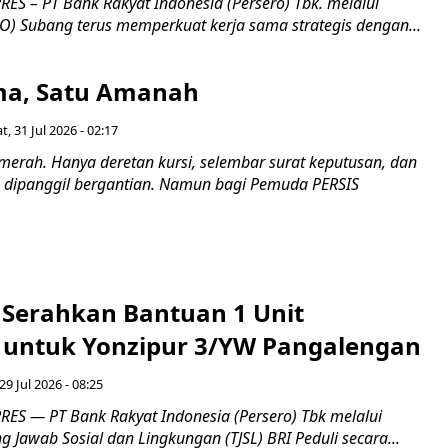
ES – PT Bank Rakyat Indonesia (Persero) Tbk. melalui
O) Subang terus memperkuat kerja sama strategis dengan...
a, Satu Amanah
t, 31 Jul 2026 - 02:17
merah. Hanya deretan kursi, selembar surat keputusan, dan
dipanggil bergantian. Namun bagi Pemuda PERSIS
i Serahkan Bantuan 1 Unit
untuk Yonzipur 3/YW Pangalengan
29 Jul 2026 - 08:25
ES — PT Bank Rakyat Indonesia (Persero) Tbk melalui
Jawab Sosial dan Lingkungan (TJSL) BRI Peduli secara...