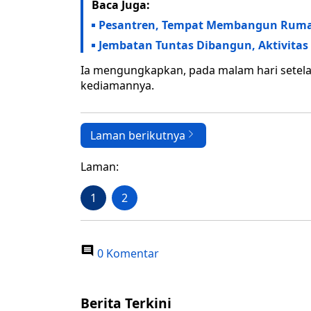
Baca Juga:
Pesantren, Tempat Membangun Ruma
Jembatan Tuntas Dibangun, Aktivitas
Ia mengungkapkan, pada malam hari setela
kediamannya.
Laman berikutnya
Laman:
1
2
0 Komentar
Berita Terkini