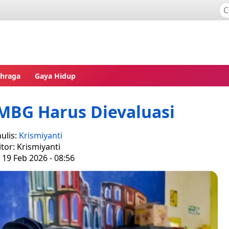
ahraga
Gaya Hidup
MBG Harus Dievaluasi
ulis:
Krismiyanti
itor: Krismiyanti
 19 Feb 2026 - 08:56