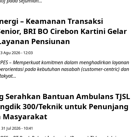
if pada sejumlah...
inergi – Keamanan Transaksi
nior, BRI BO Cirebon Kartini Gelar
 Layanan Pensiunan
 3 Agu 2026 - 12:03
PES – Memperkuat komitmen dalam menghadirkan layanan
erorientasi pada kebutuhan nasabah (customer-centric) dan
Rakyat...
g Serahkan Bantuan Ambulans TJSL
ngdik 300/Teknik untuk Penunjang
 Masyarakat ​
 31 Jul 2026 - 10:41