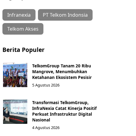
Infranexia
PT Telkom Indonsia
Telkom Akses
Berita Populer
TelkomGroup Tanam 20 Ribu
Mangrove, Menumbuhkan
Ketahanan Ekosistem Pesisir
5 Agustus 2026
Transformasi TelkomGroup,
InfraNexia Catat Kinerja Positif
Perkuat Infrastruktur Digital
Nasional
4 Agustus 2026