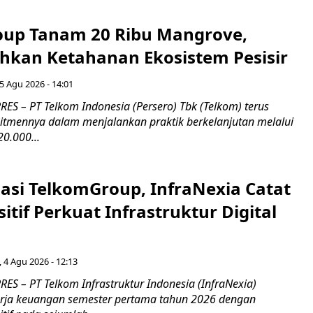
up Tanam 20 Ribu Mangrove,
an Ketahanan Ekosistem Pesisir
5 Agu 2026 - 14:01
ES – PT Telkom Indonesia (Persero) Tbk (Telkom) terus
mennya dalam menjalankan praktik berkelanjutan melalui
0.000...
asi TelkomGroup, InfraNexia Catat
sitif Perkuat Infrastruktur Digital
, 4 Agu 2026 - 12:13
S – PT Telkom Infrastruktur Indonesia (InfraNexia)
rja keuangan semester pertama tahun 2026 dengan