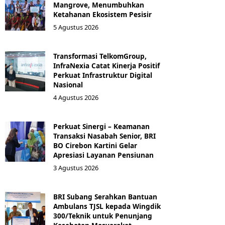
Mangrove, Menumbuhkan
Ketahanan Ekosistem Pesisir
5 Agustus 2026
Transformasi TelkomGroup,
InfraNexia Catat Kinerja Positif
Perkuat Infrastruktur Digital
Nasional
4 Agustus 2026
Perkuat Sinergi – Keamanan
Transaksi Nasabah Senior, BRI
BO Cirebon Kartini Gelar
Apresiasi Layanan Pensiunan
3 Agustus 2026
BRI Subang Serahkan Bantuan
Ambulans TJSL kepada Wingdik
300/Teknik untuk Penunjang