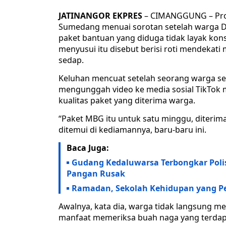
JATINANGOR EKPRES
– CIMANGGUNG – Prog
Sumedang menuai sorotan setelah warga 
paket bantuan yang diduga tidak layak kons
menyusui itu disebut berisi roti mendekat
sedap.
Keluhan mencuat setelah seorang warga se
mengunggah video ke media sosial TikTok
kualitas paket yang diterima warga.
“Paket MBG itu untuk satu minggu, diterim
ditemui di kediamannya, baru-baru ini.
Baca Juga:
Gudang Kedaluwarsa Terbongkar Poli
Pangan Rusak
Ramadan, Sekolah Kehidupan yang P
Awalnya, kata dia, warga tidak langsung m
manfaat memeriksa buah naga yang terdap