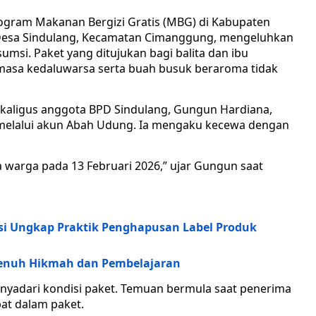
ram Makanan Bergizi Gratis (MBG) di Kabupaten
Desa Sindulang, Kecamatan Cimanggung, mengeluhkan
umsi. Paket yang ditujukan bagi balita dan ibu
i masa kedaluwarsa serta buah busuk beraroma tidak
kaligus anggota BPD Sindulang, Gungun Hardiana,
 melalui akun Abah Udung. Ia mengaku kecewa dengan
a warga pada 13 Februari 2026,” ujar Gungun saat
si Ungkap Praktik Penghapusan Label Produk
enuh Hikmah dan Pembelajaran
enyadari kondisi paket. Temuan bermula saat penerima
at dalam paket.