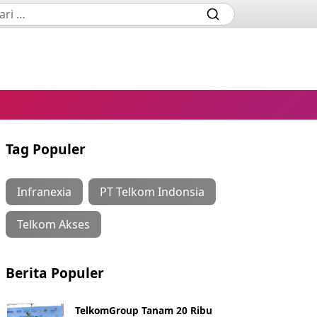
Tag Populer
Infranexia
PT Telkom Indonsia
Telkom Akses
Berita Populer
TelkomGroup Tanam 20 Ribu