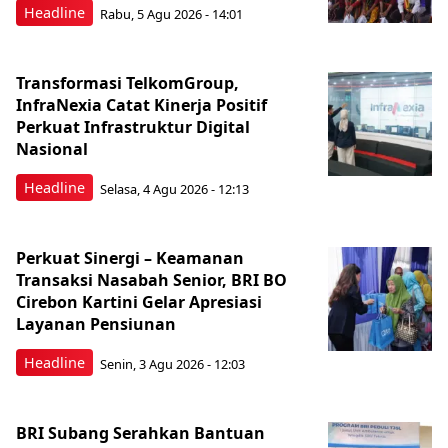
Headline
Rabu, 5 Agu 2026 - 14:01
Transformasi TelkomGroup,
InfraNexia Catat Kinerja Positif
Perkuat Infrastruktur Digital
Nasional
Headline
Selasa, 4 Agu 2026 - 12:13
Perkuat Sinergi – Keamanan
Transaksi Nasabah Senior, BRI BO
Cirebon Kartini Gelar Apresiasi
Layanan Pensiunan
Headline
Senin, 3 Agu 2026 - 12:03
BRI Subang Serahkan Bantuan