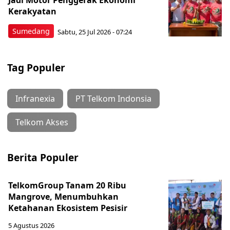
Jadi Motor Penggerak Ekonomi
Kerakyatan
Sumedang
Sabtu, 25 Jul 2026 - 07:24
Tag Populer
Infranexia
PT Telkom Indonsia
Telkom Akses
Berita Populer
TelkomGroup Tanam 20 Ribu
Mangrove, Menumbuhkan
Ketahanan Ekosistem Pesisir
5 Agustus 2026