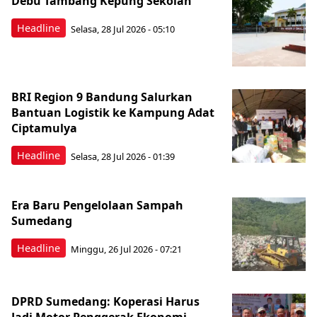
Debu Tambang Kepung Sekolah
Headline
Selasa, 28 Jul 2026 - 05:10
BRI Region 9 Bandung Salurkan
Bantuan Logistik ke Kampung Adat
Ciptamulya
Headline
Selasa, 28 Jul 2026 - 01:39
Era Baru Pengelolaan Sampah
Sumedang
Headline
Minggu, 26 Jul 2026 - 07:21
DPRD Sumedang: Koperasi Harus