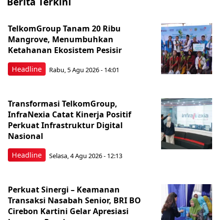
Berita Terkini
TelkomGroup Tanam 20 Ribu
Mangrove, Menumbuhkan
Ketahanan Ekosistem Pesisir
Headline
Rabu, 5 Agu 2026 - 14:01
Transformasi TelkomGroup,
InfraNexia Catat Kinerja Positif
Perkuat Infrastruktur Digital
Nasional
Headline
Selasa, 4 Agu 2026 - 12:13
Perkuat Sinergi – Keamanan
Transaksi Nasabah Senior, BRI BO
Cirebon Kartini Gelar Apresiasi