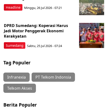
Headline
Minggu, 26 Jul 2026 - 07:21
DPRD Sumedang: Koperasi Harus
Jadi Motor Penggerak Ekonomi
Kerakyatan
Sumedang
Sabtu, 25 Jul 2026 - 07:24
Tag Populer
Infranexia
PT Telkom Indonsia
Telkom Akses
Berita Populer