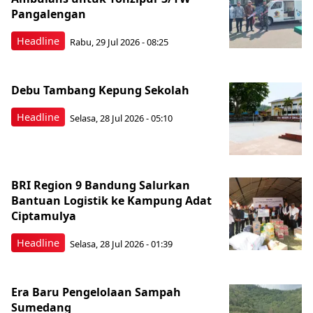
Pangalengan
Headline
Rabu, 29 Jul 2026 - 08:25
Debu Tambang Kepung Sekolah
Headline
Selasa, 28 Jul 2026 - 05:10
BRI Region 9 Bandung Salurkan
Bantuan Logistik ke Kampung Adat
Ciptamulya
Headline
Selasa, 28 Jul 2026 - 01:39
Era Baru Pengelolaan Sampah
Sumedang