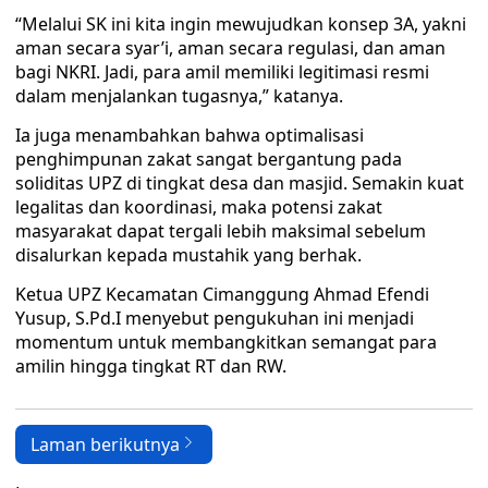
“Melalui SK ini kita ingin mewujudkan konsep 3A, yakni
aman secara syar’i, aman secara regulasi, dan aman
bagi NKRI. Jadi, para amil memiliki legitimasi resmi
dalam menjalankan tugasnya,” katanya.
Ia juga menambahkan bahwa optimalisasi
penghimpunan zakat sangat bergantung pada
soliditas UPZ di tingkat desa dan masjid. Semakin kuat
legalitas dan koordinasi, maka potensi zakat
masyarakat dapat tergali lebih maksimal sebelum
disalurkan kepada mustahik yang berhak.
Ketua UPZ Kecamatan Cimanggung Ahmad Efendi
Yusup, S.Pd.I menyebut pengukuhan ini menjadi
momentum untuk membangkitkan semangat para
amilin hingga tingkat RT dan RW.
Laman berikutnya