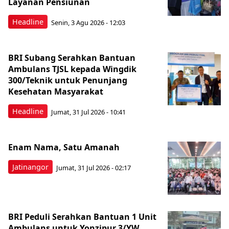
Layanan Pensiunan
Headline
Senin, 3 Agu 2026 - 12:03
BRI Subang Serahkan Bantuan
Ambulans TJSL kepada Wingdik
300/Teknik untuk Penunjang
Kesehatan Masyarakat ​
Headline
Jumat, 31 Jul 2026 - 10:41
Enam Nama, Satu Amanah
Jatinangor
Jumat, 31 Jul 2026 - 02:17
BRI Peduli Serahkan Bantuan 1 Unit
Ambulans untuk Yonzipur 3/YW