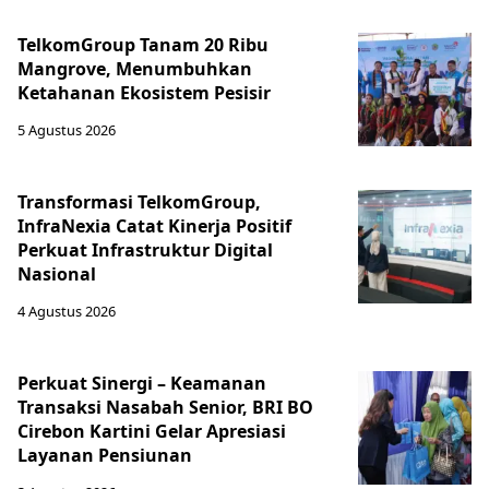
TelkomGroup Tanam 20 Ribu
Mangrove, Menumbuhkan
Ketahanan Ekosistem Pesisir
5 Agustus 2026
Transformasi TelkomGroup,
InfraNexia Catat Kinerja Positif
Perkuat Infrastruktur Digital
Nasional
4 Agustus 2026
Perkuat Sinergi – Keamanan
Transaksi Nasabah Senior, BRI BO
Cirebon Kartini Gelar Apresiasi
Layanan Pensiunan