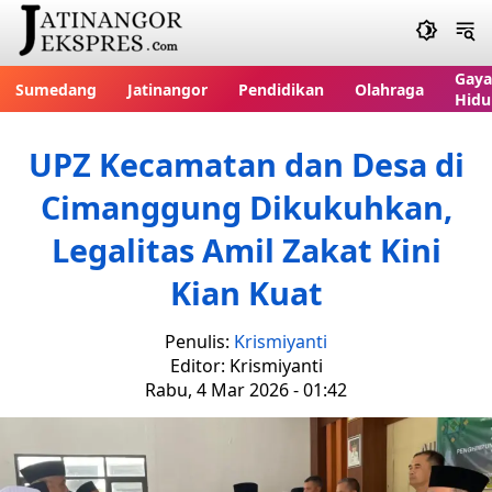
Gaya
Sumedang
Jatinangor
Pendidikan
Olahraga
Hidu
UPZ Kecamatan dan Desa di
Cimanggung Dikukuhkan,
Legalitas Amil Zakat Kini
Kian Kuat
Penulis:
Krismiyanti
Editor: Krismiyanti
Rabu, 4 Mar 2026 - 01:42