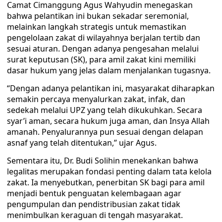
Camat Cimanggung Agus Wahyudin menegaskan
bahwa pelantikan ini bukan sekadar seremonial,
melainkan langkah strategis untuk memastikan
pengelolaan zakat di wilayahnya berjalan tertib dan
sesuai aturan. Dengan adanya pengesahan melalui
surat keputusan (SK), para amil zakat kini memiliki
dasar hukum yang jelas dalam menjalankan tugasnya.
“Dengan adanya pelantikan ini, masyarakat diharapkan
semakin percaya menyalurkan zakat, infak, dan
sedekah melalui UPZ yang telah dikukuhkan. Secara
syar’i aman, secara hukum juga aman, dan Insya Allah
amanah. Penyalurannya pun sesuai dengan delapan
asnaf yang telah ditentukan,” ujar Agus.
Sementara itu, Dr. Budi Solihin menekankan bahwa
legalitas merupakan fondasi penting dalam tata kelola
zakat. Ia menyebutkan, penerbitan SK bagi para amil
menjadi bentuk penguatan kelembagaan agar
pengumpulan dan pendistribusian zakat tidak
menimbulkan keraguan di tengah masyarakat.