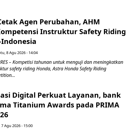
Cetak Agen Perubahan, AHM
Kompetensi Instruktur Safety Riding
-Indonesia
tu, 8 Agu 2026 - 14:04
RES – Kompetisi tahunan untuk menguji dan meningkatkan
ktur safety riding Honda, Astra Honda Safety Riding
ition...
asi Digital Perkuat Layanan, bank
Lima Titanium Awards pada PRIMA
026
 7 Agu 2026 - 15:00