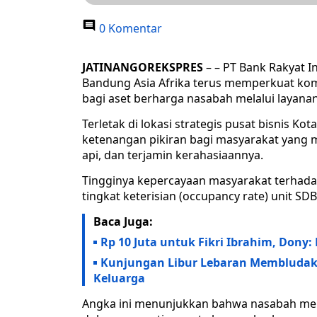
0 Komentar
JATINANGOREKSPRES
– – PT Bank Rakyat I
Bandung Asia Afrika terus memperkuat k
bagi aset berharga nasabah melalui layanan
Terletak di lokasi strategis pusat bisnis K
ketenangan pikiran bagi masyarakat yan
api, dan terjamin kerahasiaannya.
​Tingginya kepercayaan masyarakat terhadap 
tingkat keterisian (occupancy rate) unit SD
Baca Juga:
Rp 10 Juta untuk Fikri Ibrahim, Don
Kunjungan Libur Lebaran Membludak,
Keluarga
Angka ini menunjukkan bahwa nasabah m