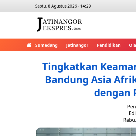
Sabtu, 8 Agustus 2026 - 14:29
Sumedang
Jatinangor
Pendidikan
Ol
Tingkatkan Keaman
Bandung Asia Afri
dengan P
Pen
Edi
Rabu,