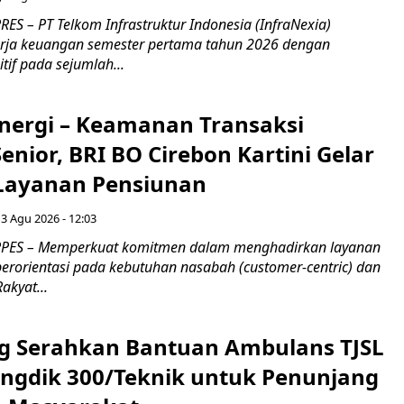
S – PT Telkom Infrastruktur Indonesia (InfraNexia)
rja keuangan semester pertama tahun 2026 dengan
if pada sejumlah...
inergi – Keamanan Transaksi
nior, BRI BO Cirebon Kartini Gelar
 Layanan Pensiunan
 3 Agu 2026 - 12:03
PES – Memperkuat komitmen dalam menghadirkan layanan
erorientasi pada kebutuhan nasabah (customer-centric) dan
Rakyat...
g Serahkan Bantuan Ambulans TJSL
ngdik 300/Teknik untuk Penunjang