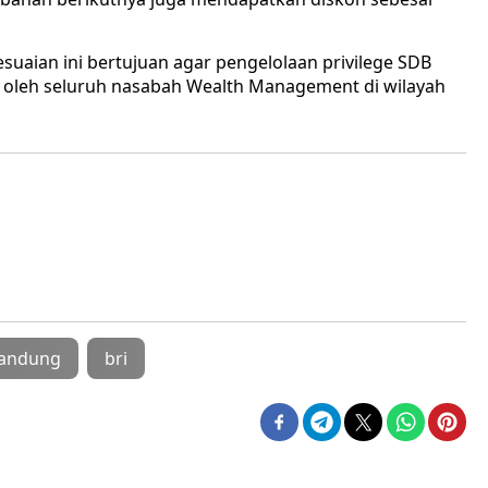
aian ini bertujuan agar pengelolaan privilege SDB
a oleh seluruh nasabah Wealth Management di wilayah
andung
bri