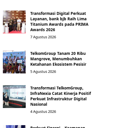
Transformasi Digital Perkuat
Layanan, bank bjb Raih Lima
Titanium Awards pada PRIMA
Awards 2026
7 Agustus 2026
TelkomGroup Tanam 20 Ribu
Mangrove, Menumbuhkan
Ketahanan Ekosistem Pesisir
5 Agustus 2026
Transformasi TelkomGroup,
InfraNexia Catat Kinerja Positif
Perkuat Infrastruktur Digital
Nasional
4 Agustus 2026
Perkuat Sinergi – Keamanan