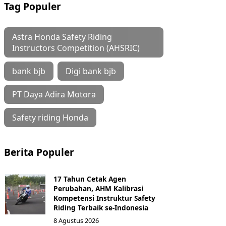
Tag Populer
Astra Honda Safety Riding
Instructors Competition (AHSRIC)
bank bjb
Digi bank bjb
PT Daya Adira Motora
Safety riding Honda
Berita Populer
17 Tahun Cetak Agen
Perubahan, AHM Kalibrasi
Kompetensi Instruktur Safety
Riding Terbaik se-Indonesia
8 Agustus 2026