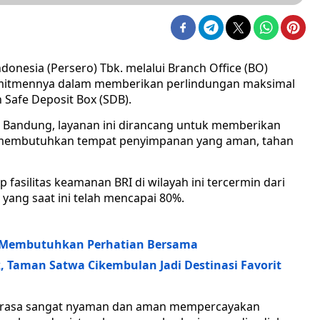
ndonesia (Persero) Tbk. melalui Branch Office (BO)
omitmennya dalam memberikan perlindungan maksimal
 Safe Deposit Box (SDB).
ota Bandung, layanan ini dirancang untuk memberikan
g membutuhkan tempat penyimpanan yang aman, tahan
fasilitas keamanan BRI di wilayah ini tercermin dari
B yang saat ini telah mencapai 80%.
y: Membutuhkan Perhatian Bersama
 Taman Satwa Cikembulan Jadi Destinasi Favorit
erasa sangat nyaman dan aman mempercayakan