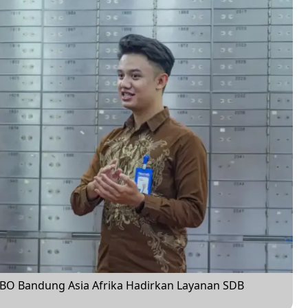
BO Bandung Asia Afrika Hadirkan Layanan SDB