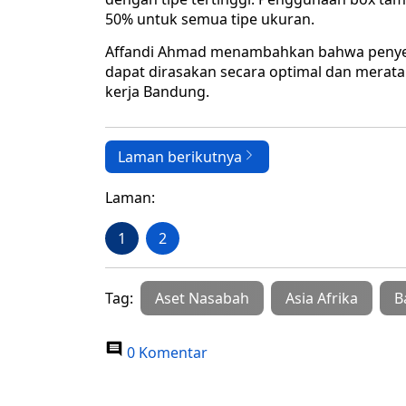
50% untuk semua tipe ukuran.
​Affandi Ahmad menambahkan bahwa penyesu
dapat dirasakan secara optimal dan merat
kerja Bandung.
Laman berikutnya
Laman:
1
2
Tag:
Aset Nasabah
Asia Afrika
B
0 Komentar