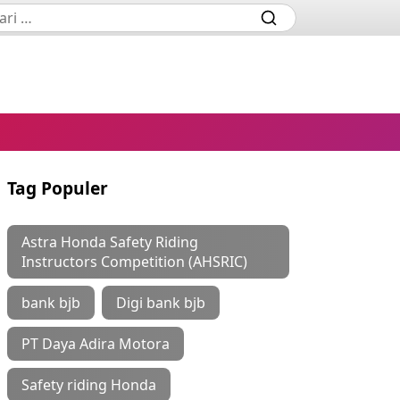
Tag Populer
Astra Honda Safety Riding
Instructors Competition (AHSRIC)
bank bjb
Digi bank bjb
PT Daya Adira Motora
Safety riding Honda