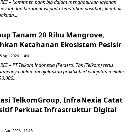
RES – Komitmen bank bjb dalam menghadirkan layanan
novatif dan berorientasi pada kebutuhan nasabah, kembali
akuan...
up Tanam 20 Ribu Mangrove,
an Ketahanan Ekosistem Pesisir
5 Agu 2026 - 14:01
ES – PT Telkom Indonesia (Persero) Tbk (Telkom) terus
mennya dalam menjalankan praktik berkelanjutan melalui
0.000...
asi TelkomGroup, InfraNexia Catat
sitif Perkuat Infrastruktur Digital
, 4 Agu 2026 - 12:13