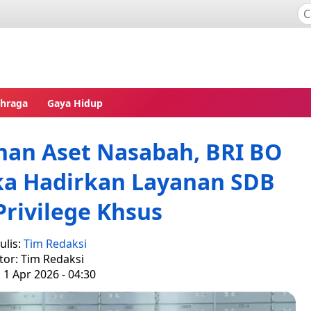
ahraga
Gaya Hidup
an Aset Nasabah, BRI BO
ka Hadirkan Layanan SDB
rivilege Khsus
ulis:
Tim Redaksi
tor: Tim Redaksi
 1 Apr 2026 - 04:30