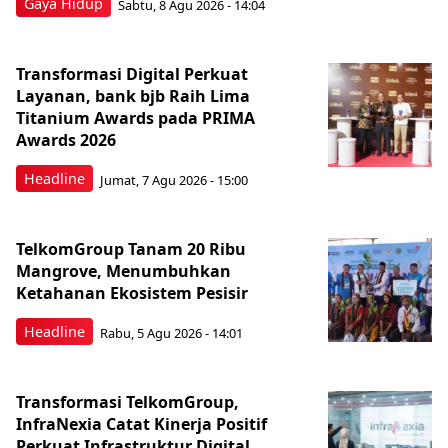
Gaya Hidup
Sabtu, 8 Agu 2026 - 14:04
Transformasi Digital Perkuat
Layanan, bank bjb Raih Lima
Titanium Awards pada PRIMA
Awards 2026
Headline
Jumat, 7 Agu 2026 - 15:00
TelkomGroup Tanam 20 Ribu
Mangrove, Menumbuhkan
Ketahanan Ekosistem Pesisir
Headline
Rabu, 5 Agu 2026 - 14:01
Transformasi TelkomGroup,
InfraNexia Catat Kinerja Positif
Perkuat Infrastruktur Digital