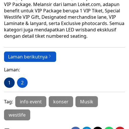
VIP Package. Melansir dari laman Loket.com, adapun
benefit untuk VIP Package berupa 1 VIP Tiket, Special
Westlife VIP Gift, Designated merchandise lane, VIP
Laminate & lanyard, serta Exclusive photocards. Semua
kategori juga mendapatkan LED wrisband eksklusif
dengan detail tiket numbered seating.
Laman berikutnya
Laman:
1
2
Tag:
info event
konser
Musik
westlife