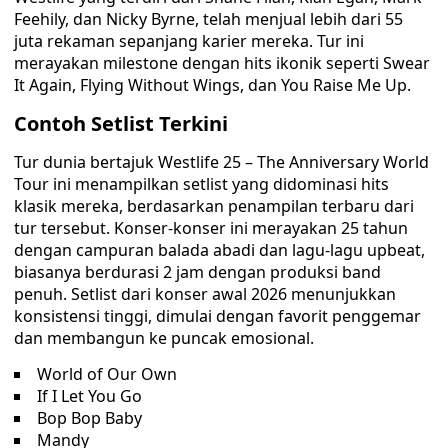
Feehily, dan Nicky Byrne, telah menjual lebih dari 55
juta rekaman sepanjang karier mereka. Tur ini
merayakan milestone dengan hits ikonik seperti Swear
It Again, Flying Without Wings, dan You Raise Me Up.
Contoh Setlist Terkini
Tur dunia bertajuk Westlife 25 – The Anniversary World
Tour ini menampilkan setlist yang didominasi hits
klasik mereka, berdasarkan penampilan terbaru dari
tur tersebut. Konser-konser ini merayakan 25 tahun
dengan campuran balada abadi dan lagu-lagu upbeat,
biasanya berdurasi 2 jam dengan produksi band
penuh. Setlist dari konser awal 2026 menunjukkan
konsistensi tinggi, dimulai dengan favorit penggemar
dan membangun ke puncak emosional.
World of Our Own
If I Let You Go
Bop Bop Baby
Mandy