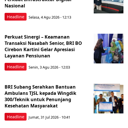
Nasional
Headline
Selasa, 4 Agu 2026 - 12:13
Perkuat Sinergi – Keamanan
Transaksi Nasabah Senior, BRI BO
Cirebon Kartini Gelar Apresiasi
Layanan Pensiunan
Headline
Senin, 3 Agu 2026 - 12:03
BRI Subang Serahkan Bantuan
Ambulans TJSL kepada Wingdik
300/Teknik untuk Penunjang
Kesehatan Masyarakat ​
Headline
Jumat, 31 Jul 2026 - 10:41