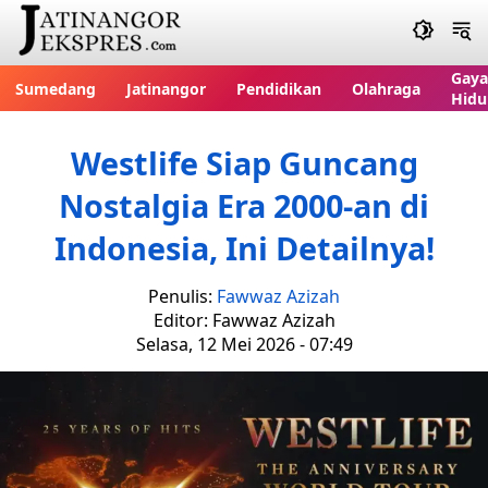
Gaya
Sumedang
Jatinangor
Pendidikan
Olahraga
Hidu
Westlife Siap Guncang
Nostalgia Era 2000-an di
Indonesia, Ini Detailnya!
Penulis:
Fawwaz Azizah
Editor: Fawwaz Azizah
Selasa, 12 Mei 2026 - 07:49