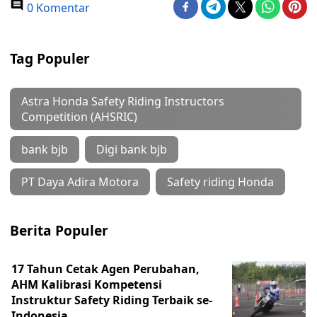
0 Komentar
Tag Populer
Astra Honda Safety Riding Instructors
Competition (AHSRIC)
bank bjb
Digi bank bjb
PT Daya Adira Motora
Safety riding Honda
Berita Populer
17 Tahun Cetak Agen Perubahan,
AHM Kalibrasi Kompetensi
Instruktur Safety Riding Terbaik se-
Indonesia