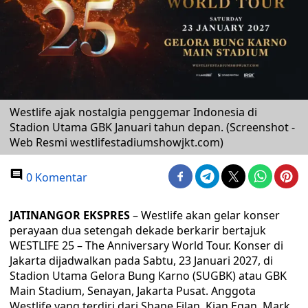
Westlife ajak nostalgia penggemar Indonesia di
Stadion Utama GBK Januari tahun depan. (Screenshot -
Web Resmi westlifestadiumshowjkt.com)
0 Komentar
JATINANGOR EKSPRES
– Westlife akan gelar konser
perayaan dua setengah dekade berkarir bertajuk
WESTLIFE 25 – The Anniversary World Tour. Konser di
Jakarta dijadwalkan pada Sabtu, 23 Januari 2027, di
Stadion Utama Gelora Bung Karno (SUGBK) atau GBK
Main Stadium, Senayan, Jakarta Pusat. Anggota
Westlife yang terdiri dari Shane Filan, Kian Egan, Mark