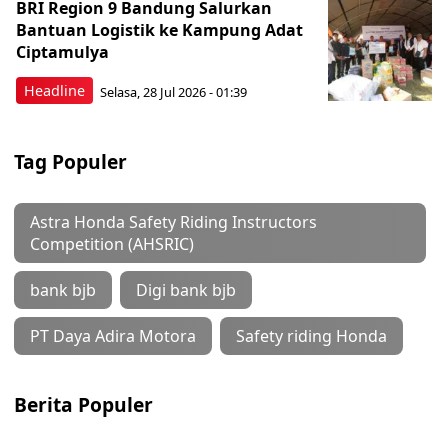
BRI Region 9 Bandung Salurkan
Bantuan Logistik ke Kampung Adat
Ciptamulya
Headline
Selasa, 28 Jul 2026 - 01:39
Tag Populer
Astra Honda Safety Riding Instructors
Competition (AHSRIC)
bank bjb
Digi bank bjb
PT Daya Adira Motora
Safety riding Honda
Berita Populer