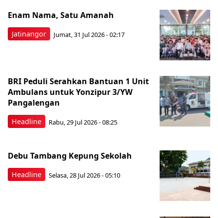
Enam Nama, Satu Amanah
Jatinangor
Jumat, 31 Jul 2026 - 02:17
BRI Peduli Serahkan Bantuan 1 Unit
Ambulans untuk Yonzipur 3/YW
Pangalengan
Headline
Rabu, 29 Jul 2026 - 08:25
Debu Tambang Kepung Sekolah
Headline
Selasa, 28 Jul 2026 - 05:10