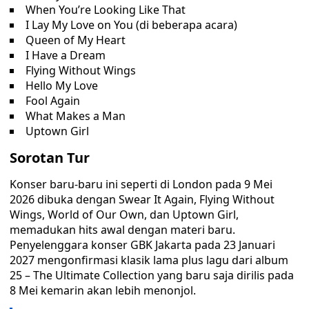
When You’re Looking Like That
I Lay My Love on You (di beberapa acara)
Queen of My Heart
I Have a Dream
Flying Without Wings
Hello My Love
Fool Again
What Makes a Man
Uptown Girl
Sorotan Tur
Konser baru-baru ini seperti di London pada 9 Mei
2026 dibuka dengan Swear It Again, Flying Without
Wings, World of Our Own, dan Uptown Girl,
memadukan hits awal dengan materi baru.
Penyelenggara konser GBK Jakarta pada 23 Januari
2027 mengonfirmasi klasik lama plus lagu dari album
25 – The Ultimate Collection yang baru saja dirilis pada
8 Mei kemarin akan lebih menonjol.