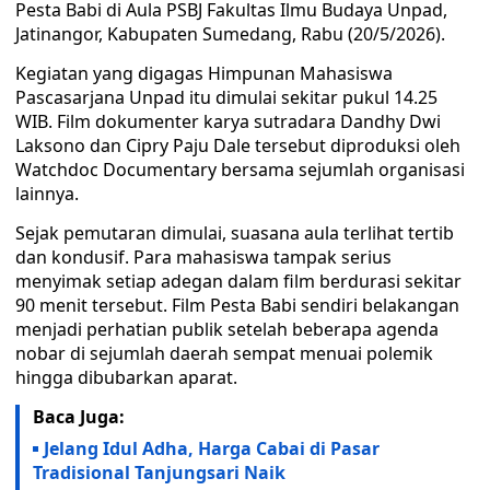
Pesta Babi di Aula PSBJ Fakultas Ilmu Budaya Unpad,
Jatinangor, Kabupaten Sumedang, Rabu (20/5/2026).
Kegiatan yang digagas Himpunan Mahasiswa
Pascasarjana Unpad itu dimulai sekitar pukul 14.25
WIB. Film dokumenter karya sutradara Dandhy Dwi
Laksono dan Cipry Paju Dale tersebut diproduksi oleh
Watchdoc Documentary bersama sejumlah organisasi
lainnya.
Sejak pemutaran dimulai, suasana aula terlihat tertib
dan kondusif. Para mahasiswa tampak serius
menyimak setiap adegan dalam film berdurasi sekitar
90 menit tersebut. Film Pesta Babi sendiri belakangan
menjadi perhatian publik setelah beberapa agenda
nobar di sejumlah daerah sempat menuai polemik
hingga dibubarkan aparat.
Baca Juga:
Jelang Idul Adha, Harga Cabai di Pasar
Tradisional Tanjungsari Naik