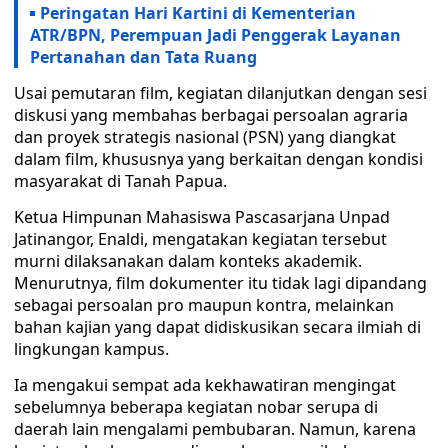
Peringatan Hari Kartini di Kementerian
ATR/BPN, Perempuan Jadi Penggerak Layanan
Pertanahan dan Tata Ruang
Usai pemutaran film, kegiatan dilanjutkan dengan sesi
diskusi yang membahas berbagai persoalan agraria
dan proyek strategis nasional (PSN) yang diangkat
dalam film, khususnya yang berkaitan dengan kondisi
masyarakat di Tanah Papua.
Ketua Himpunan Mahasiswa Pascasarjana Unpad
Jatinangor, Enaldi, mengatakan kegiatan tersebut
murni dilaksanakan dalam konteks akademik.
Menurutnya, film dokumenter itu tidak lagi dipandang
sebagai persoalan pro maupun kontra, melainkan
bahan kajian yang dapat didiskusikan secara ilmiah di
lingkungan kampus.
Ia mengakui sempat ada kekhawatiran mengingat
sebelumnya beberapa kegiatan nobar serupa di
daerah lain mengalami pembubaran. Namun, karena