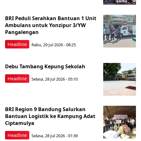
BRI Peduli Serahkan Bantuan 1 Unit
Ambulans untuk Yonzipur 3/YW
Pangalengan
Headline
Rabu, 29 Jul 2026 - 08:25
Debu Tambang Kepung Sekolah
Headline
Selasa, 28 Jul 2026 - 05:10
BRI Region 9 Bandung Salurkan
Bantuan Logistik ke Kampung Adat
Ciptamulya
Headline
Selasa, 28 Jul 2026 - 01:39