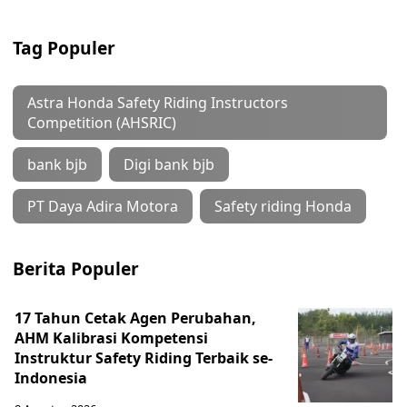
Tag Populer
Astra Honda Safety Riding Instructors
Competition (AHSRIC)
bank bjb
Digi bank bjb
PT Daya Adira Motora
Safety riding Honda
Berita Populer
17 Tahun Cetak Agen Perubahan,
AHM Kalibrasi Kompetensi
Instruktur Safety Riding Terbaik se-
Indonesia