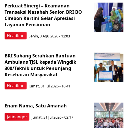
Perkuat Sinergi – Keamanan
Transaksi Nasabah Senior, BRI BO
Cirebon Kartini Gelar Apresiasi
Layanan Pensiunan
Headline
Senin, 3 Agu 2026 - 12:03
BRI Subang Serahkan Bantuan
Ambulans TJSL kepada Wingdik
300/Teknik untuk Penunjang
Kesehatan Masyarakat ​
Headline
Jumat, 31 Jul 2026 - 10:41
Enam Nama, Satu Amanah
Jatinangor
Jumat, 31 Jul 2026 - 02:17