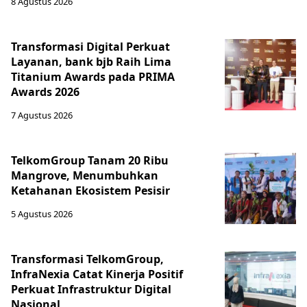
8 Agustus 2026
Transformasi Digital Perkuat
Layanan, bank bjb Raih Lima
Titanium Awards pada PRIMA
Awards 2026
7 Agustus 2026
TelkomGroup Tanam 20 Ribu
Mangrove, Menumbuhkan
Ketahanan Ekosistem Pesisir
5 Agustus 2026
Transformasi TelkomGroup,
InfraNexia Catat Kinerja Positif
Perkuat Infrastruktur Digital
Nasional