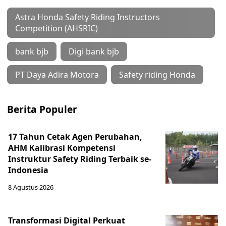
Astra Honda Safety Riding Instructors
Competition (AHSRIC)
bank bjb
Digi bank bjb
PT Daya Adira Motora
Safety riding Honda
Berita Populer
17 Tahun Cetak Agen Perubahan,
AHM Kalibrasi Kompetensi
Instruktur Safety Riding Terbaik se-
Indonesia
8 Agustus 2026
Transformasi Digital Perkuat