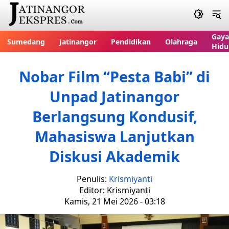
Gaya
Sumedang
Jatinangor
Pendidikan
Olahraga
Hidu
Nobar Film “Pesta Babi” di
Unpad Jatinangor
Berlangsung Kondusif,
Mahasiswa Lanjutkan
Diskusi Akademik
Penulis:
Krismiyanti
Editor: Krismiyanti
Kamis, 21 Mei 2026 - 03:18