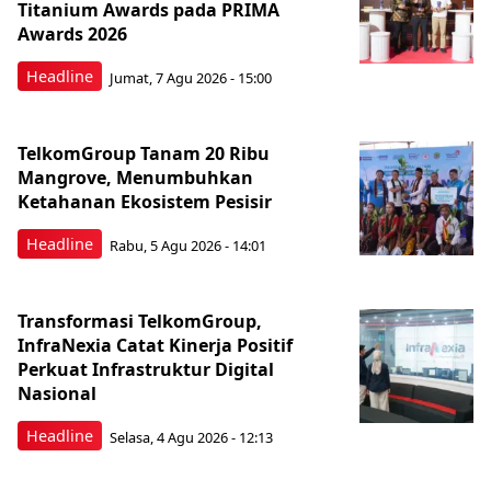
Titanium Awards pada PRIMA
Awards 2026
Headline
Jumat, 7 Agu 2026 - 15:00
TelkomGroup Tanam 20 Ribu
Mangrove, Menumbuhkan
Ketahanan Ekosistem Pesisir
Headline
Rabu, 5 Agu 2026 - 14:01
Transformasi TelkomGroup,
InfraNexia Catat Kinerja Positif
Perkuat Infrastruktur Digital
Nasional
Headline
Selasa, 4 Agu 2026 - 12:13