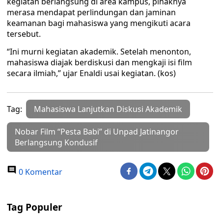
kegiatan berlangsung di area kampus, pihaknya
merasa mendapat perlindungan dan jaminan
keamanan bagi mahasiswa yang mengikuti acara
tersebut.
“Ini murni kegiatan akademik. Setelah menonton,
mahasiswa diajak berdiskusi dan mengkaji isi film
secara ilmiah,” ujar Enaldi usai kegiatan. (kos)
Tag:
Mahasiswa Lanjutkan Diskusi Akademik
Nobar Film “Pesta Babi” di Unpad Jatinangor
Berlangsung Kondusif
0 Komentar
Tag Populer