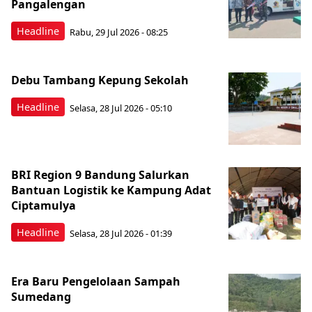
Pangalengan
Headline
Rabu, 29 Jul 2026 - 08:25
Debu Tambang Kepung Sekolah
Headline
Selasa, 28 Jul 2026 - 05:10
BRI Region 9 Bandung Salurkan
Bantuan Logistik ke Kampung Adat
Ciptamulya
Headline
Selasa, 28 Jul 2026 - 01:39
Era Baru Pengelolaan Sampah
Sumedang