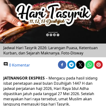
Jadwal Hari Tasyrik 2026: Larangan Puasa, Ketentuan
Kurban, dan Sejarah Maknanya. Foto-Disway
0 Komentar
JATINANGOR EKSPRES
– Mengacu pada hasil sidang
isbat penetapan awal bulan Dzulhijjah 1447 H dan
jadwal perjalanan haji 2026, Hari Raya Idul Adha
dipastikan jatuh pada tanggal 27 Mei 2026. Setelah
merayakan hari raya tersebut, umat Muslim akan
langsung memasuki tiga hari Tasyrik.