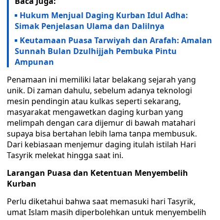
Baca Juga:
Hukum Menjual Daging Kurban Idul Adha:
Simak Penjelasan Ulama dan Dalilnya
Keutamaan Puasa Tarwiyah dan Arafah: Amalan
Sunnah Bulan Dzulhijjah Pembuka Pintu
Ampunan
Penamaan ini memiliki latar belakang sejarah yang
unik. Di zaman dahulu, sebelum adanya teknologi
mesin pendingin atau kulkas seperti sekarang,
masyarakat mengawetkan daging kurban yang
melimpah dengan cara dijemur di bawah matahari
supaya bisa bertahan lebih lama tanpa membusuk.
Dari kebiasaan menjemur daging itulah istilah Hari
Tasyrik melekat hingga saat ini.
Larangan Puasa dan Ketentuan Menyembelih
Kurban
Perlu diketahui bahwa saat memasuki hari Tasyrik,
umat Islam masih diperbolehkan untuk menyembelih