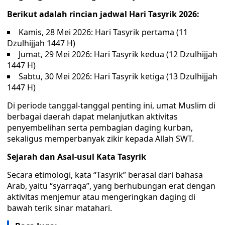
Berikut adalah rincian jadwal Hari Tasyrik 2026:
Kamis, 28 Mei 2026: Hari Tasyrik pertama (11
Dzulhijjah 1447 H)
Jumat, 29 Mei 2026: Hari Tasyrik kedua (12 Dzulhijjah
1447 H)
Sabtu, 30 Mei 2026: Hari Tasyrik ketiga (13 Dzulhijjah
1447 H)
Di periode tanggal-tanggal penting ini, umat Muslim di
berbagai daerah dapat melanjutkan aktivitas
penyembelihan serta pembagian daging kurban,
sekaligus memperbanyak zikir kepada Allah SWT.
Sejarah dan Asal-usul Kata Tasyrik
Secara etimologi, kata “Tasyrik” berasal dari bahasa
Arab, yaitu “syarraqa”, yang berhubungan erat dengan
aktivitas menjemur atau mengeringkan daging di
bawah terik sinar matahari.