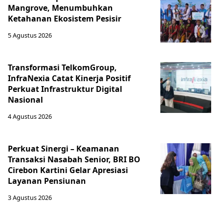
Mangrove, Menumbuhkan
Ketahanan Ekosistem Pesisir
5 Agustus 2026
Transformasi TelkomGroup,
InfraNexia Catat Kinerja Positif
Perkuat Infrastruktur Digital
Nasional
4 Agustus 2026
Perkuat Sinergi – Keamanan
Transaksi Nasabah Senior, BRI BO
Cirebon Kartini Gelar Apresiasi
Layanan Pensiunan
3 Agustus 2026