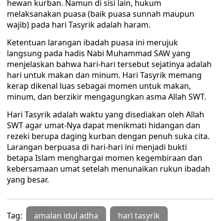
hewan kurban. Namun di sisi lain, hukum
melaksanakan puasa (baik puasa sunnah maupun
wajib) pada hari Tasyrik adalah haram.
Ketentuan larangan ibadah puasa ini merujuk
langsung pada hadis Nabi Muhammad SAW yang
menjelaskan bahwa hari-hari tersebut sejatinya adalah
hari untuk makan dan minum. Hari Tasyrik memang
kerap dikenal luas sebagai momen untuk makan,
minum, dan berzikir mengagungkan asma Allah SWT.
Hari Tasyrik adalah waktu yang disediakan oleh Allah
SWT agar umat-Nya dapat menikmati hidangan dan
rezeki berupa daging kurban dengan penuh suka cita.
Larangan berpuasa di hari-hari ini menjadi bukti
betapa Islam menghargai momen kegembiraan dan
kebersamaan umat setelah menunaikan rukun ibadah
yang besar.
Tag:
amalan idul adha
hari tasyrik