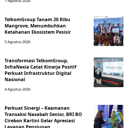
7 Agustus 2026
TelkomGroup Tanam 20 Ribu
Mangrove, Menumbuhkan
Ketahanan Ekosistem Pesisir
5 Agustus 2026
Transformasi TelkomGroup,
InfraNexia Catat Kinerja Positif
Perkuat Infrastruktur Digital
Nasional
4 Agustus 2026
Perkuat Sinergi – Keamanan
Transaksi Nasabah Senior, BRI BO
Cirebon Kartini Gelar Apresiasi
Layanan Pensiunan