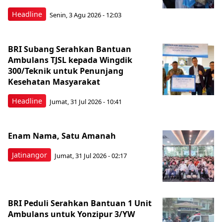
Headline
Senin, 3 Agu 2026 - 12:03
BRI Subang Serahkan Bantuan
Ambulans TJSL kepada Wingdik
300/Teknik untuk Penunjang
Kesehatan Masyarakat ​
Headline
Jumat, 31 Jul 2026 - 10:41
Enam Nama, Satu Amanah
Jatinangor
Jumat, 31 Jul 2026 - 02:17
BRI Peduli Serahkan Bantuan 1 Unit
Ambulans untuk Yonzipur 3/YW