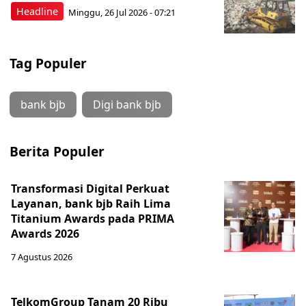
Headline
Minggu, 26 Jul 2026 - 07:21
Tag Populer
bank bjb
Digi bank bjb
Berita Populer
Transformasi Digital Perkuat
Layanan, bank bjb Raih Lima
Titanium Awards pada PRIMA
Awards 2026
7 Agustus 2026
TelkomGroup Tanam 20 Ribu