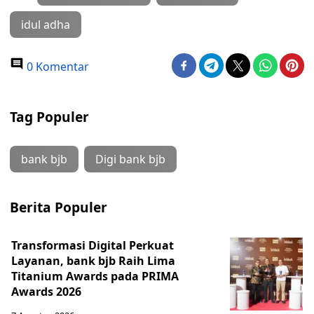
idul adha
0 Komentar
Tag Populer
bank bjb
Digi bank bjb
Berita Populer
Transformasi Digital Perkuat
Layanan, bank bjb Raih Lima
Titanium Awards pada PRIMA
Awards 2026