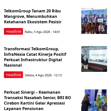
TelkomGroup Tanam 20 Ribu
Mangrove, Menumbuhkan
Ketahanan Ekosistem Pesisir
Headline
Rabu, 5 Agu 2026 - 14:01
Transformasi TelkomGroup,
InfraNexia Catat Kinerja Positif
Perkuat Infrastruktur Digital
Nasional
Headline
Selasa, 4 Agu 2026 - 12:13
Perkuat Sinergi – Keamanan
Transaksi Nasabah Senior, BRI BO
Cirebon Kartini Gelar Apresiasi
Layanan Pensiunan