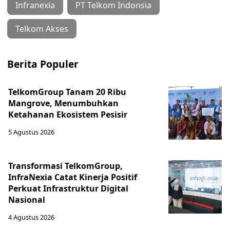
Infranexia
PT Telkom Indonsia
Telkom Akses
Berita Populer
TelkomGroup Tanam 20 Ribu
Mangrove, Menumbuhkan
Ketahanan Ekosistem Pesisir
5 Agustus 2026
Transformasi TelkomGroup,
InfraNexia Catat Kinerja Positif
Perkuat Infrastruktur Digital
Nasional
4 Agustus 2026