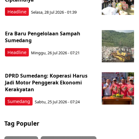
Headline
Selasa, 28 Jul 2026 - 01:39
Era Baru Pengelolaan Sampah
Sumedang
Headline
Minggu, 26 Jul 2026 - 07:21
DPRD Sumedang: Koperasi Harus
Jadi Motor Penggerak Ekonomi
Kerakyatan
Sumedang
Sabtu, 25 Jul 2026 - 07:24
Tag Populer