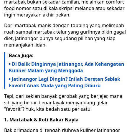
martabak bukan sekadar camilan, melainkan comfort
food nomor satu di kala skripsi melanda atau sekadar
ingin merayakan akhir pekan.
Dari martabak manis dengan topping yang melimpah
ruah sampai martabak telur yang gurihnya bikin gagal
diet, Jatinangor punya segudang pilihan yang siap
memanjakan lidah.
Baca Juga:
Di Balik Dinginnya Jatinangor, Ada Kehangatan
Kuliner Malam yang Menggoda
Jatinangor Lagi Dingin? Inilah Deretan Seblak
Favorit Anak Muda yang Paling Diburu
Tapi, dari sekian banyak gerobak yang berjejer, mana
sih yang benar-benar layak menyandang gelar
“favorit”? Yuk, kita bedah satu per satu!
1. Martabak & Roti Bakar Nayla
Bak primadona di tengah riuhnya kuliner Jatinangor,