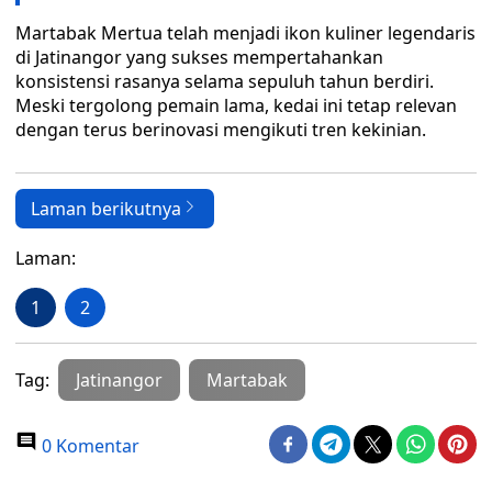
Martabak Mertua telah menjadi ikon kuliner legendaris
di Jatinangor yang sukses mempertahankan
konsistensi rasanya selama sepuluh tahun berdiri.
Meski tergolong pemain lama, kedai ini tetap relevan
dengan terus berinovasi mengikuti tren kekinian.
Laman berikutnya
Laman:
1
2
Tag:
Jatinangor
Martabak
0 Komentar