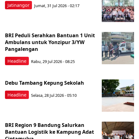
Jatinangor
Jumat, 31 Jul 2026 - 02:17
BRI Peduli Serahkan Bantuan 1 Unit
Ambulans untuk Yonzipur 3/YW
Pangalengan
Headline
Rabu, 29 Jul 2026 - 08:25
Debu Tambang Kepung Sekolah
Headline
Selasa, 28 Jul 2026 - 05:10
BRI Region 9 Bandung Salurkan
Bantuan Logistik ke Kampung Adat
Ciptamulya