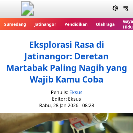
Gaya
Sumedang
Jatinangor
Pendidikan
Olahraga
Hidu
Eksplorasi Rasa di
Jatinangor: Deretan
Martabak Paling Nagih yang
Wajib Kamu Coba
Penulis:
Eksus
Editor: Eksus
Rabu, 28 Jan 2026 - 08:28