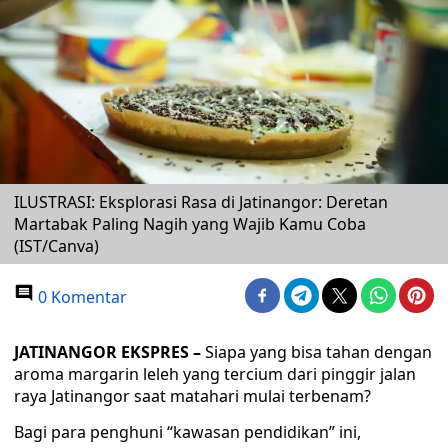
ILUSTRASI: Eksplorasi Rasa di Jatinangor: Deretan
Martabak Paling Nagih yang Wajib Kamu Coba
(IST/Canva)
0 Komentar
JATINANGOR EKSPRES –
Siapa yang bisa tahan dengan
aroma margarin leleh yang tercium dari pinggir jalan
raya Jatinangor saat matahari mulai terbenam?
Bagi para penghuni “kawasan pendidikan” ini,