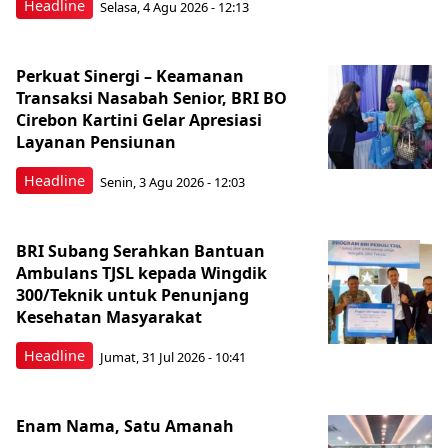
Headline
Selasa, 4 Agu 2026 - 12:13
Perkuat Sinergi – Keamanan
Transaksi Nasabah Senior, BRI BO
Cirebon Kartini Gelar Apresiasi
Layanan Pensiunan
Headline
Senin, 3 Agu 2026 - 12:03
BRI Subang Serahkan Bantuan
Ambulans TJSL kepada Wingdik
300/Teknik untuk Penunjang
Kesehatan Masyarakat ​
Headline
Jumat, 31 Jul 2026 - 10:41
Enam Nama, Satu Amanah