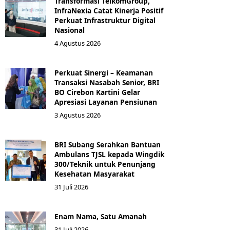
Transformasi TelkomGroup,
InfraNexia Catat Kinerja Positif
Perkuat Infrastruktur Digital
Nasional
4 Agustus 2026
Perkuat Sinergi – Keamanan
Transaksi Nasabah Senior, BRI
BO Cirebon Kartini Gelar
Apresiasi Layanan Pensiunan
3 Agustus 2026
BRI Subang Serahkan Bantuan
Ambulans TJSL kepada Wingdik
300/Teknik untuk Penunjang
Kesehatan Masyarakat ​
31 Juli 2026
Enam Nama, Satu Amanah
31 Juli 2026