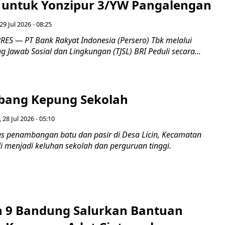
untuk Yonzipur 3/YW Pangalengan
29 Jul 2026 - 08:25
ES — PT Bank Rakyat Indonesia (Persero) Tbk melalui
Jawab Sosial dan Lingkungan (TJSL) BRI Peduli secara...
bang Kepung Sekolah
, 28 Jul 2026 - 05:10
tas penambangan batu dan pasir di Desa Licin, Kecamatan
i menjadi keluhan sekolah dan perguruan tinggi.
n 9 Bandung Salurkan Bantuan