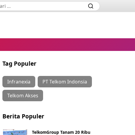
Tag Populer
Infranexia
PT Telkom Indonsia
Telkom Akses
Berita Populer
TelkomGroup Tanam 20 Ribu