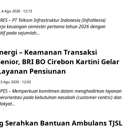
, 4 Agu 2026 - 12:13
S – PT Telkom Infrastruktur Indonesia (InfraNexia)
rja keuangan semester pertama tahun 2026 dengan
if pada sejumlah...
inergi – Keamanan Transaksi
nior, BRI BO Cirebon Kartini Gelar
 Layanan Pensiunan
 3 Agu 2026 - 12:03
PES – Memperkuat komitmen dalam menghadirkan layanan
erorientasi pada kebutuhan nasabah (customer-centric) dan
Rakyat...
g Serahkan Bantuan Ambulans TJSL