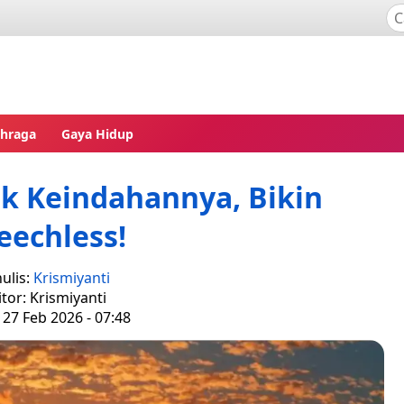
ahraga
Gaya Hidup
lik Keindahannya, Bikin
eechless!
ulis:
Krismiyanti
itor: Krismiyanti
 27 Feb 2026 - 07:48