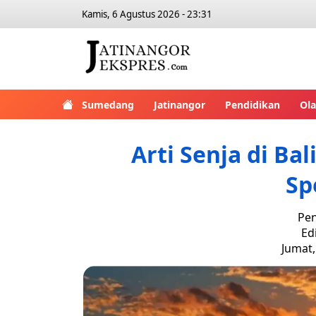
Kamis, 6 Agustus 2026 - 23:31
Sumedang
Jatinangor
Pendidikan
Ol
Arti Senja di Ba
Sp
Pen
Ed
Jumat,