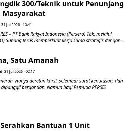
ngdik 300/Teknik untuk Penunjang
 Masyarakat ​
 31 Jul 2026 - 10:41
ES – PT Bank Rakyat Indonesia (Persero) Tbk. melalui
O) Subang terus memperkuat kerja sama strategis dengan...
a, Satu Amanah
t, 31 Jul 2026 - 02:17
merah. Hanya deretan kursi, selembar surat keputusan, dan
dipanggil bergantian. Namun bagi Pemuda PERSIS
i Serahkan Bantuan 1 Unit