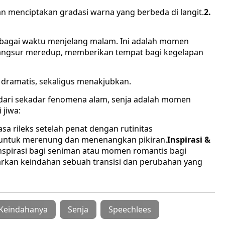
n menciptakan gradasi warna yang berbeda di langit.
2.
ebagai waktu menjelang malam. Ini adalah momen
r-angsur meredup, memberikan tempat bagi kegelapan
dramatis, sekaligus menakjubkan.
 dari sekadar fenomena alam, senja adalah momen
jiwa:
a rileks setelah penat dengan rutinitas
untuk merenung dan menenangkan pikiran.
Inspirasi &
inspirasi bagi seniman atau momen romantis bagi
kan keindahan sebuah transisi dan perubahan yang
Keindahanya
Senja
Speechlees