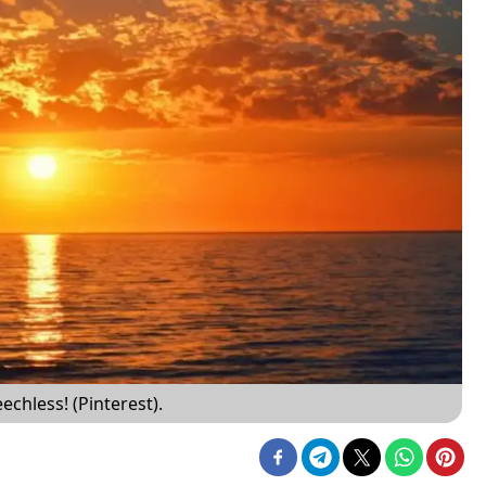
echless! (Pinterest).