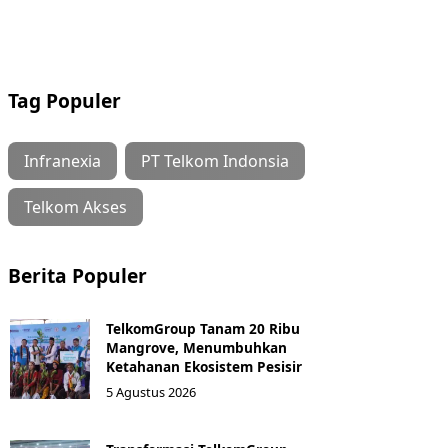
Tag Populer
Infranexia
PT Telkom Indonsia
Telkom Akses
Berita Populer
TelkomGroup Tanam 20 Ribu
Mangrove, Menumbuhkan
Ketahanan Ekosistem Pesisir
5 Agustus 2026