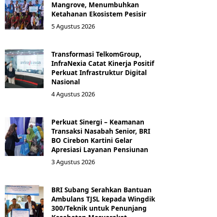
Mangrove, Menumbuhkan
Ketahanan Ekosistem Pesisir
5 Agustus 2026
Transformasi TelkomGroup,
InfraNexia Catat Kinerja Positif
Perkuat Infrastruktur Digital
Nasional
4 Agustus 2026
Perkuat Sinergi – Keamanan
Transaksi Nasabah Senior, BRI
BO Cirebon Kartini Gelar
Apresiasi Layanan Pensiunan
3 Agustus 2026
BRI Subang Serahkan Bantuan
Ambulans TJSL kepada Wingdik
300/Teknik untuk Penunjang