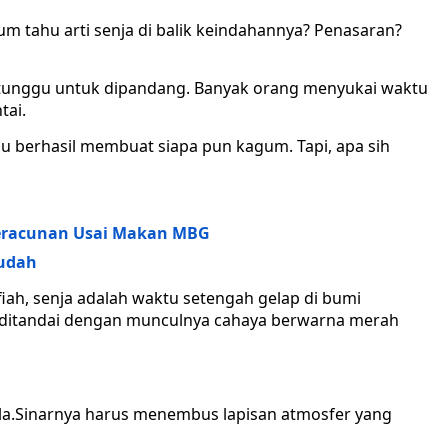
um tahu arti senja di balik keindahannya? Penasaran?
itunggu untuk dipandang. Banyak orang menyukai waktu
tai.
 berhasil membuat siapa pun kagum. Tapi, apa sih
 Keracunan Usai Makan MBG
Mudah
fiah, senja adalah waktu setengah gelap di bumi
 ditandai dengan munculnya cahaya berwarna merah
la.Sinarnya harus menembus lapisan atmosfer yang