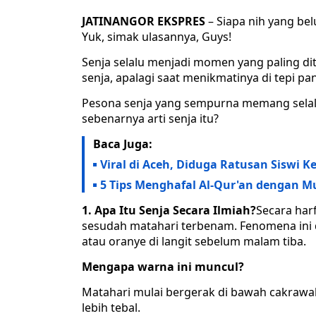
JATINANGOR EKSPRES
– Siapa nih yang bel
Yuk, simak ulasannya, Guys!
Senja selalu menjadi momen yang paling d
senja, apalagi saat menikmatinya di tepi pan
Pesona senja yang sempurna memang selalu
sebenarnya arti senja itu?
Baca Juga:
Viral di Aceh, Diduga Ratusan Siswi
5 Tips Menghafal Al-Qur'an dengan 
1. Apa Itu Senja Secara Ilmiah?
Secara har
sesudah matahari terbenam. Fenomena ini
atau oranye di langit sebelum malam tiba.
Mengapa warna ini muncul?
Matahari mulai bergerak di bawah cakrawa
lebih tebal.