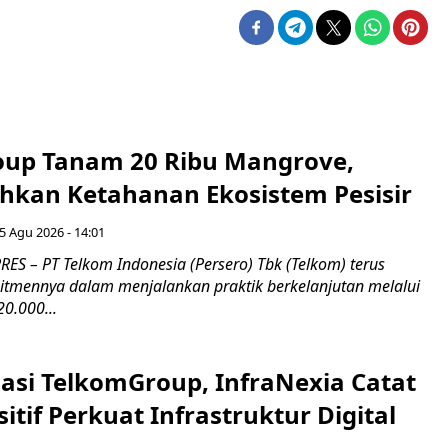
up Tanam 20 Ribu Mangrove,
an Ketahanan Ekosistem Pesisir
5 Agu 2026 - 14:01
ES – PT Telkom Indonesia (Persero) Tbk (Telkom) terus
mennya dalam menjalankan praktik berkelanjutan melalui
0.000...
asi TelkomGroup, InfraNexia Catat
sitif Perkuat Infrastruktur Digital