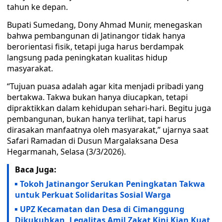
tahun ke depan.
Bupati Sumedang, Dony Ahmad Munir, menegaskan
bahwa pembangunan di Jatinangor tidak hanya
berorientasi fisik, tetapi juga harus berdampak
langsung pada peningkatan kualitas hidup
masyarakat.
“Tujuan puasa adalah agar kita menjadi pribadi yang
bertakwa. Takwa bukan hanya diucapkan, tetapi
dipraktikkan dalam kehidupan sehari-hari. Begitu juga
pembangunan, bukan hanya terlihat, tapi harus
dirasakan manfaatnya oleh masyarakat,” ujarnya saat
Safari Ramadan di Dusun Margalaksana Desa
Hegarmanah, Selasa (3/3/2026).
Baca Juga:
Tokoh Jatinangor Serukan Peningkatan Takwa
untuk Perkuat Solidaritas Sosial Warga
UPZ Kecamatan dan Desa di Cimanggung
Dikukuhkan, Legalitas Amil Zakat Kini Kian Kuat