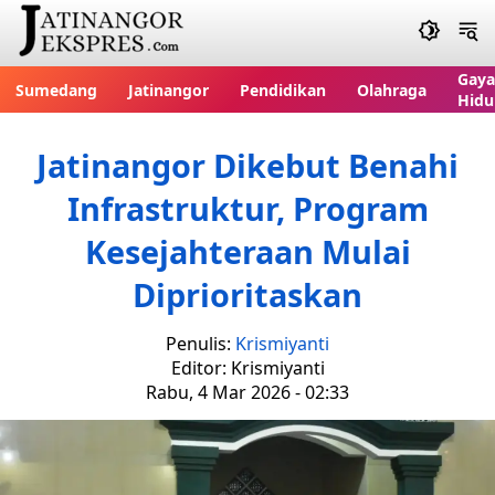
Gaya
Sumedang
Jatinangor
Pendidikan
Olahraga
Hidu
Jatinangor Dikebut Benahi
Infrastruktur, Program
Kesejahteraan Mulai
Diprioritaskan
Penulis:
Krismiyanti
Editor: Krismiyanti
Rabu, 4 Mar 2026 - 02:33