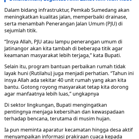
Dalam bidang infrastruktur, Pemkab Sumedang akan
meningkatkan kualitas jalan, memperbaiki drainase,
serta menambah Penerangan Jalan Umum (PJU) di
sejumlah titik.
“Insya Allah, PJU atau lampu penerangan umum di
Jatinangor akan kita tambah di beberapa titik agar
keamanan masyarakat lebih terjaga,” kata Bupati.
Selain itu, program bantuan perbaikan rumah tidak
layak huni (Rutilahu) juga menjadi perhatian. “Tahun ini
insya Allah ada sekitar 40 unit rumah yang akan kita
bantu. Gotong royong masyarakat tetap kita dorong
agar manfaatnya lebih luas,” ungkapnya
Di sektor lingkungan, Bupati mengingatkan
pentingnya menjaga kebersihan dan kewaspadaan
terhadap bencana, terutama di musim hujan.
Ia pun meminta aparatur kecamatan hingga desa aktif
menyampaikan informasi prakiraan cuaca kepada