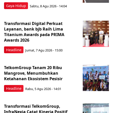
Gaya Hidup
Sabtu, 8 Agu 2026 - 14:04
Transformasi Digital Perkuat
Layanan, bank bjb Raih Lima
Titanium Awards pada PRIMA
Awards 2026
Headline
Jumat, 7 Agu 2026 - 15:00
TelkomGroup Tanam 20 Ribu
Mangrove, Menumbuhkan
Ketahanan Ekosistem Pesisir
Headline
Rabu, 5 Agu 2026 - 14:01
Transformasi TelkomGroup,
InfraNexia Catat Kinerja Positif