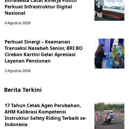
InfraNexia Catat Kinerja Positif
Perkuat Infrastruktur Digital
Nasional
4 Agustus 2026
Perkuat Sinergi – Keamanan
Transaksi Nasabah Senior, BRI BO
Cirebon Kartini Gelar Apresiasi
Layanan Pensiunan
3 Agustus 2026
Berita Terkini
17 Tahun Cetak Agen Perubahan,
AHM Kalibrasi Kompetensi
Instruktur Safety Riding Terbaik se-
Indonesia