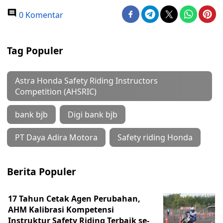
0 Komentar
Tag Populer
Astra Honda Safety Riding Instructors
Competition (AHSRIC)
bank bjb
Digi bank bjb
PT Daya Adira Motora
Safety riding Honda
Berita Populer
17 Tahun Cetak Agen Perubahan,
AHM Kalibrasi Kompetensi
Instruktur Safety Riding Terbaik se-