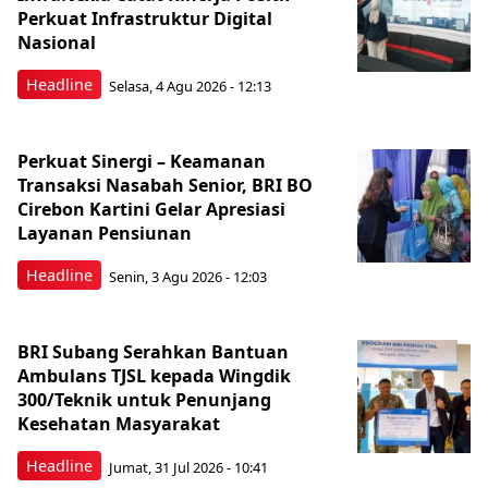
Perkuat Infrastruktur Digital
Nasional
Headline
Selasa, 4 Agu 2026 - 12:13
Perkuat Sinergi – Keamanan
Transaksi Nasabah Senior, BRI BO
Cirebon Kartini Gelar Apresiasi
Layanan Pensiunan
Headline
Senin, 3 Agu 2026 - 12:03
BRI Subang Serahkan Bantuan
Ambulans TJSL kepada Wingdik
300/Teknik untuk Penunjang
Kesehatan Masyarakat ​
Headline
Jumat, 31 Jul 2026 - 10:41