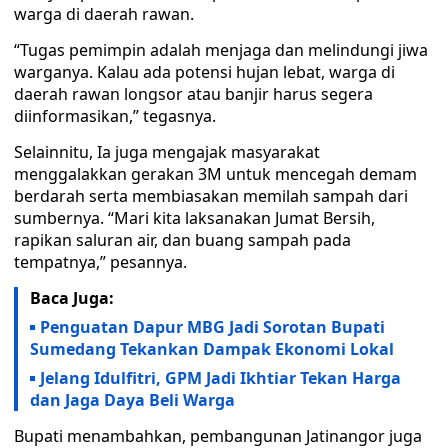
warga di daerah rawan.
“Tugas pemimpin adalah menjaga dan melindungi jiwa
warganya. Kalau ada potensi hujan lebat, warga di
daerah rawan longsor atau banjir harus segera
diinformasikan,” tegasnya.
Selainnitu, Ia juga mengajak masyarakat
menggalakkan gerakan 3M untuk mencegah demam
berdarah serta membiasakan memilah sampah dari
sumbernya. “Mari kita laksanakan Jumat Bersih,
rapikan saluran air, dan buang sampah pada
tempatnya,” pesannya.
Baca Juga:
Penguatan Dapur MBG Jadi Sorotan Bupati
Sumedang Tekankan Dampak Ekonomi Lokal
Jelang Idulfitri, GPM Jadi Ikhtiar Tekan Harga
dan Jaga Daya Beli Warga
Bupati menambahkan, pembangunan Jatinangor juga