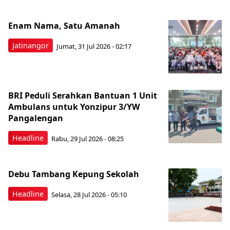
Enam Nama, Satu Amanah
Jatinangor
Jumat, 31 Jul 2026 - 02:17
BRI Peduli Serahkan Bantuan 1 Unit
Ambulans untuk Yonzipur 3/YW
Pangalengan
Headline
Rabu, 29 Jul 2026 - 08:25
Debu Tambang Kepung Sekolah
Headline
Selasa, 28 Jul 2026 - 05:10