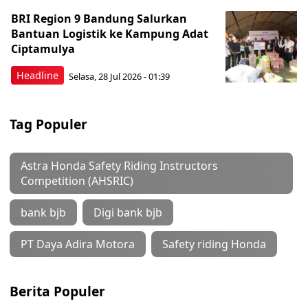
BRI Region 9 Bandung Salurkan
Bantuan Logistik ke Kampung Adat
Ciptamulya
Headline
Selasa, 28 Jul 2026 - 01:39
Tag Populer
Astra Honda Safety Riding Instructors
Competition (AHSRIC)
bank bjb
Digi bank bjb
PT Daya Adira Motora
Safety riding Honda
Berita Populer