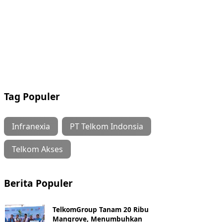
Tag Populer
Infranexia
PT Telkom Indonsia
Telkom Akses
Berita Populer
TelkomGroup Tanam 20 Ribu
Mangrove, Menumbuhkan