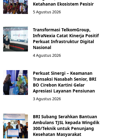
Ketahanan Ekosistem Pesisir
5 Agustus 2026
Transformasi TelkomGroup,
InfraNexia Catat Kinerja Positif
Perkuat Infrastruktur Digital
Nasional
4 Agustus 2026
Perkuat Sinergi – Keamanan
Transaksi Nasabah Senior, BRI
BO Cirebon Kartini Gelar
Apresiasi Layanan Pensiunan
3 Agustus 2026
BRI Subang Serahkan Bantuan
Ambulans TJSL kepada Wingdik
300/Teknik untuk Penunjang
Kesehatan Masyarakat ​