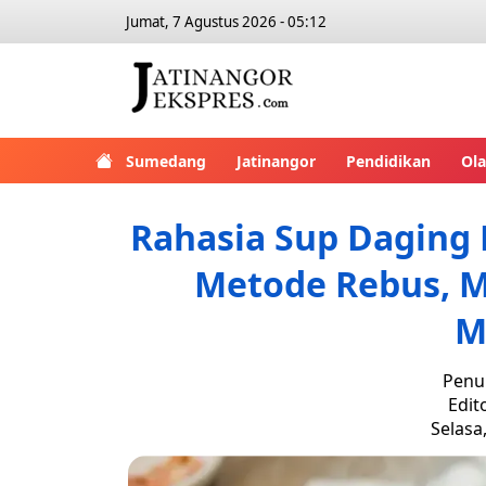
Jumat, 7 Agustus 2026 - 05:12
Sumedang
Jatinangor
Pendidikan
Ol
Rahasia Sup Daging
Metode Rebus, Ma
M
Penul
Edit
Selasa