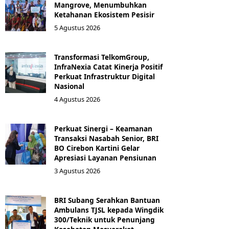
Mangrove, Menumbuhkan
Ketahanan Ekosistem Pesisir
5 Agustus 2026
Transformasi TelkomGroup,
InfraNexia Catat Kinerja Positif
Perkuat Infrastruktur Digital
Nasional
4 Agustus 2026
Perkuat Sinergi – Keamanan
Transaksi Nasabah Senior, BRI
BO Cirebon Kartini Gelar
Apresiasi Layanan Pensiunan
3 Agustus 2026
BRI Subang Serahkan Bantuan
Ambulans TJSL kepada Wingdik
300/Teknik untuk Penunjang