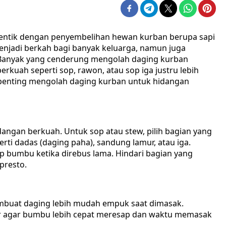
identik dengan penyembelihan hewan kurban berupa sapi
enjadi berkah bagi banyak keluarga, namun juga
Banyak yang cenderung mengolah daging kurban
erkuah seperti sop, rawon, atau sop iga justru lebih
ps penting mengolah daging kurban untuk hidangan
angan berkuah. Untuk sop atau stew, pilih bagian yang
perti dadas (daging paha), sandung lamur, atau iga.
p bumbu ketika direbus lama. Hindari bagian yang
presto.
buat daging lebih mudah empuk saat dimasak.
sar agar bumbu lebih cepat meresap dan waktu memasak