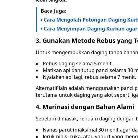
Baca Juga:
Cara Mengolah Potongan Daging Kurb
Cara Menyimpan Daging Kurban agar 
3. Gunakan Metode Rebus yang T
Untuk mengempukkan daging tanpa bahan k
Rebus daging selama 5 menit,
Matikan api dan tutup panci selama 30 m
Nyalakan api lagi, rebus selama 7 menit.
Alternatif lain adalah menggunakan panc
terutama untuk daging yang alot seperti iga
4. Marinasi dengan Bahan Alami
Sebelum dimasak, rendam daging dengan 
Nanas parut (maksimal 30 menit agar dag
Jeruk nipis, cuka, atau yogurt yang m