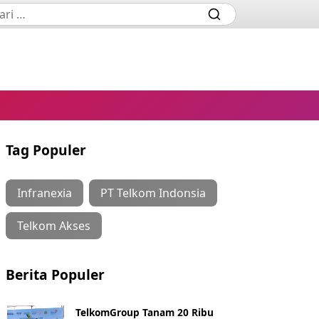
Tag Populer
Infranexia
PT Telkom Indonsia
Telkom Akses
Berita Populer
TelkomGroup Tanam 20 Ribu