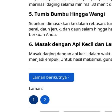
marinasi daging selama minimal 30 menit di 
5. Tumis Bumbu Hingga Wangi
Sebelum dimasukkan ke dalam rebusan, tu
serai, daun jeruk, dan daun salam hingga 
berkuah Anda.
6. Masak dengan Api Kecil dan L
Masak daging dengan api kecil dalam waktu
menjadi empuk. Untuk hasil maksimal, guna
Laman berikutnya
Laman:
1
2