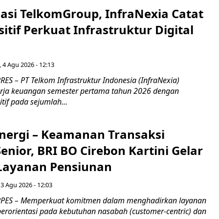
asi TelkomGroup, InfraNexia Catat
sitif Perkuat Infrastruktur Digital
, 4 Agu 2026 - 12:13
S – PT Telkom Infrastruktur Indonesia (InfraNexia)
rja keuangan semester pertama tahun 2026 dengan
if pada sejumlah...
inergi – Keamanan Transaksi
nior, BRI BO Cirebon Kartini Gelar
 Layanan Pensiunan
 3 Agu 2026 - 12:03
PES – Memperkuat komitmen dalam menghadirkan layanan
erorientasi pada kebutuhan nasabah (customer-centric) dan