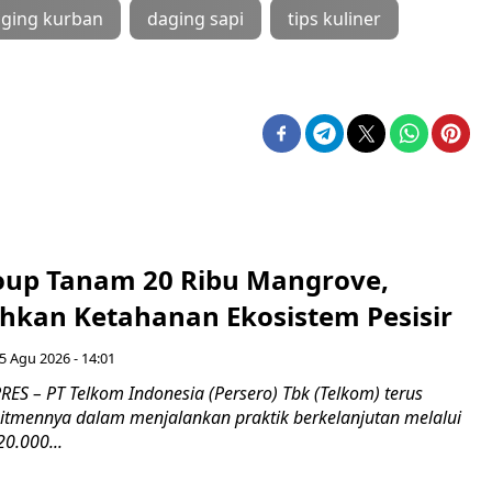
ging kurban
daging sapi
tips kuliner
up Tanam 20 Ribu Mangrove,
an Ketahanan Ekosistem Pesisir
5 Agu 2026 - 14:01
ES – PT Telkom Indonesia (Persero) Tbk (Telkom) terus
mennya dalam menjalankan praktik berkelanjutan melalui
0.000...