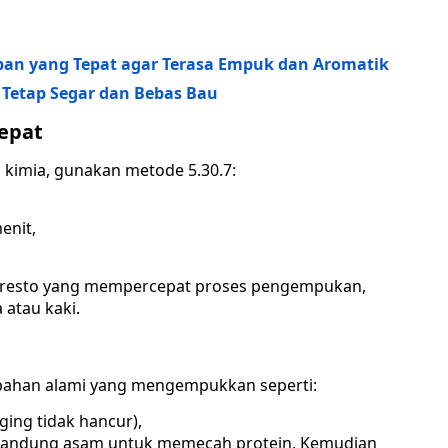
an yang Tepat agar Terasa Empuk dan Aromatik
Tetap Segar dan Bebas Bau
epat
imia, gunakan metode 5.30.7:
enit,
i presto yang mempercepat proses pengempukan,
 atau kaki.
bahan alami yang mengempukkan seperti:
ing tidak hancur),
engandung asam untuk memecah protein. Kemudian