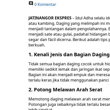
0 Komentar
JATINANGOR EKSPRES
– Idul Adha selalu 
atau kambing. Daging yang melimpah ini m
menjadi tantangan dalam pengolahannya. 
menjadi sate atau gulai, padahal hidangan b
segar dan fácil dicerna. Berikut adalah ti
berkuah.
1. Kenali Jenis dan Bagian Daging
Tidak semua bagian daging cocok untuk hid
memiliki sedikit lemak dan jaringan ikat se
Bagian ini akan menjadi empuk dan meresa
terlalu keras jika tidak menggunakan panci 
2. Potong Melawan Arah Serat
Memotong daging melawan arah serat mem
Potongan juga sebaiknya tidak terlalu be
lebih singkat.