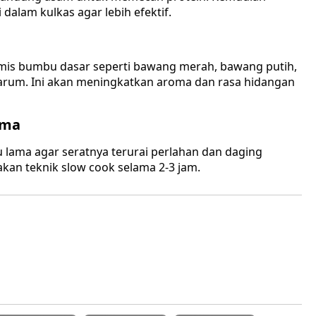
dalam kulkas agar lebih efektif.
mis bumbu dasar seperti bawang merah, bawang putih,
harum. Ini akan meningkatkan aroma dan rasa hidangan
ama
 lama agar seratnya terurai perlahan dan daging
kan teknik slow cook selama 2-3 jam.