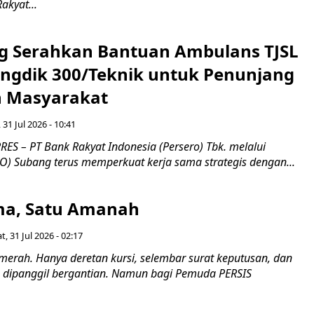
Rakyat...
g Serahkan Bantuan Ambulans TJSL
ngdik 300/Teknik untuk Penunjang
 Masyarakat ​
 31 Jul 2026 - 10:41
ES – PT Bank Rakyat Indonesia (Persero) Tbk. melalui
O) Subang terus memperkuat kerja sama strategis dengan...
a, Satu Amanah
t, 31 Jul 2026 - 02:17
merah. Hanya deretan kursi, selembar surat keputusan, dan
dipanggil bergantian. Namun bagi Pemuda PERSIS