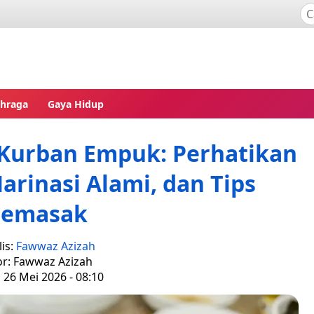
ahraga
Gaya Hidup
 Kurban Empuk: Perhatikan
rinasi Alami, dan Tips
emasak
is:
Fawwaz Azizah
or: Fawwaz Azizah
, 26 Mei 2026 - 08:10