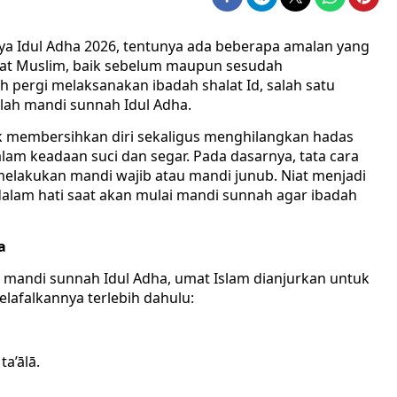
ya Idul Adha 2026, tentunya ada beberapa amalan yang
mat Muslim, baik sebelum maupun sesudah
 pergi melaksanakan ibadah shalat Id, salah satu
lah mandi sunnah Idul Adha.
uk membersihkan diri sekaligus menghilangkan hadas
lam keadaan suci dan segar. Pada dasarnya, tata cara
 melakukan mandi wajib atau mandi junub. Niat menjadi
dalam hati saat akan mulai mandi sunnah agar ibadah
a
mandi sunnah Idul Adha, umat Islam dianjurkan untuk
elafalkannya terlebih dahulu:
ta’ālā.