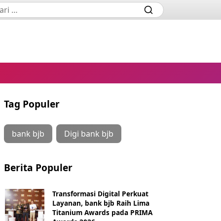
Tag Populer
bank bjb
Digi bank bjb
Berita Populer
Transformasi Digital Perkuat
Layanan, bank bjb Raih Lima
Titanium Awards pada PRIMA