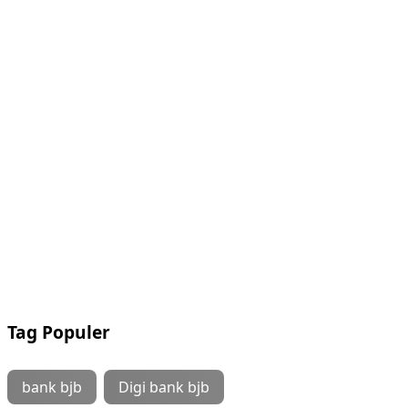
Tag Populer
bank bjb
Digi bank bjb