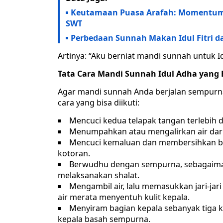
Keutamaan Puasa Arafah: Momentum P
SWT
Perbedaan Sunnah Makan Idul Fitri da
Artinya: “Aku berniat mandi sunnah untuk Id
Tata Cara Mandi Sunnah Idul Adha yang
Agar mandi sunnah Anda berjalan sempurna
cara yang bisa diikuti:
Mencuci kedua telapak tangan terlebih d
Menumpahkan atau mengalirkan air dari 
Mencuci kemaluan dan membersihkan bag
kotoran.
Berwudhu dengan sempurna, sebagaiman
melaksanakan shalat.
Mengambil air, lalu memasukkan jari-jar
air merata menyentuh kulit kepala.
Menyiram bagian kepala sebanyak tiga k
kepala basah sempurna.