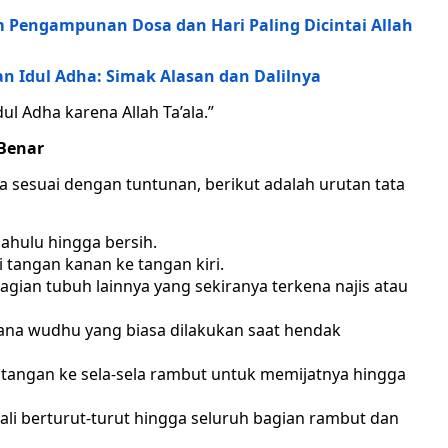
engampunan Dosa dan Hari Paling Dicintai Allah
n Idul Adha: Simak Alasan dan Dalilnya
ul Adha karena Allah Ta’ala.”
 Benar
 sesuai dengan tuntunan, berikut adalah urutan tata
ahulu hingga bersih.
tangan kanan ke tangan kiri.
ian tubuh lainnya yang sekiranya terkena najis atau
a wudhu yang biasa dilakukan saat hendak
i tangan ke sela-sela rambut untuk memijatnya hingga
ali berturut-turut hingga seluruh bagian rambut dan