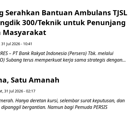
g Serahkan Bantuan Ambulans TJSL
ngdik 300/Teknik untuk Penunjang
 Masyarakat ​
 31 Jul 2026 - 10:41
ES – PT Bank Rakyat Indonesia (Persero) Tbk. melalui
O) Subang terus memperkuat kerja sama strategis dengan...
a, Satu Amanah
t, 31 Jul 2026 - 02:17
merah. Hanya deretan kursi, selembar surat keputusan, dan
dipanggil bergantian. Namun bagi Pemuda PERSIS