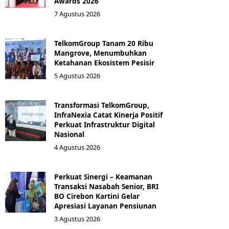
Awards 2026
7 Agustus 2026
TelkomGroup Tanam 20 Ribu
Mangrove, Menumbuhkan
Ketahanan Ekosistem Pesisir
5 Agustus 2026
Transformasi TelkomGroup,
InfraNexia Catat Kinerja Positif
Perkuat Infrastruktur Digital
Nasional
4 Agustus 2026
Perkuat Sinergi – Keamanan
Transaksi Nasabah Senior, BRI
BO Cirebon Kartini Gelar
Apresiasi Layanan Pensiunan
3 Agustus 2026