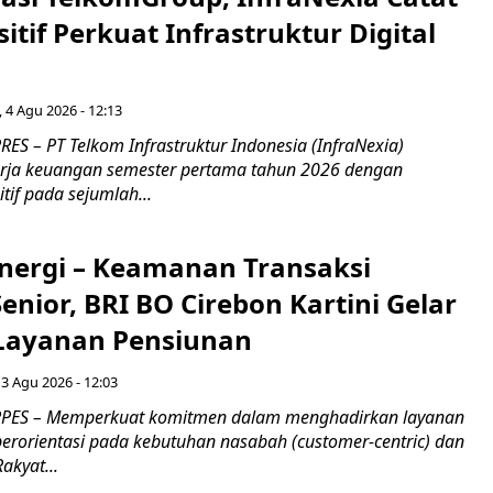
sitif Perkuat Infrastruktur Digital
, 4 Agu 2026 - 12:13
S – PT Telkom Infrastruktur Indonesia (InfraNexia)
rja keuangan semester pertama tahun 2026 dengan
if pada sejumlah...
inergi – Keamanan Transaksi
nior, BRI BO Cirebon Kartini Gelar
 Layanan Pensiunan
 3 Agu 2026 - 12:03
PES – Memperkuat komitmen dalam menghadirkan layanan
erorientasi pada kebutuhan nasabah (customer-centric) dan
Rakyat...