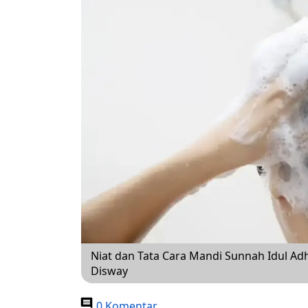
Niat dan Tata Cara Mandi Sunnah Idul Ad
Disway
0 Komentar