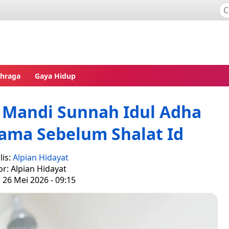
ahraga
Gaya Hidup
a Mandi Sunnah Idul Adha
ama Sebelum Shalat Id
lis:
Alpian Hidayat
or: Alpian Hidayat
, 26 Mei 2026 - 09:15