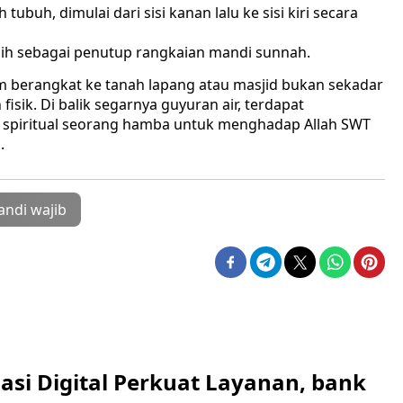
buh, dimulai dari sisi kanan lalu ke sisi kiri secara
rsih sebagai penutup rangkaian mandi sunnah.
 berangkat ke tanah lapang atau masjid bukan sekadar
isik. Di balik segarnya guyuran air, terdapat
 spiritual seorang hamba untuk menghadap Allah SWT
.
ndi wajib
asi Digital Perkuat Layanan, bank